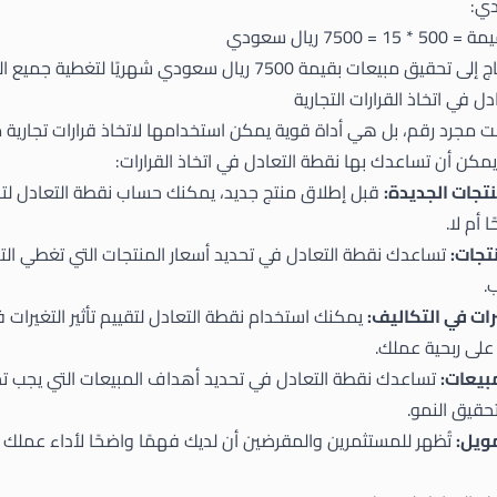
75 ريال سعودي
ات بقيمة 7500 ريال سعودي شهريًا لتغطية جميع التكاليف.
ل في اتخاذ القرارات التجارية
 مجرد رقم، بل هي أداة قوية يمكن استخدامها لاتخاذ قرارات تجارية م
مكن أن تساعدك بها نقطة التعادل في اتخاذ القرارات:
تجات الجديدة:
قبل إطلاق منتج جديد، يمكنك حساب نقطة التعادل لتحد
 أم لا.
تجات:
تساعدك نقطة التعادل في تحديد أسعار المنتجات التي تغطي ال
.
رات في التكاليف:
يمكنك استخدام نقطة التعادل لتقييم تأثير التغيرات 
ة على ربحية عملك.
بيعات:
تساعدك نقطة التعادل في تحديد أهداف المبيعات التي يجب ت
قيق النمو.
ويل:
تُظهر للمستثمرين والمقرضين أن لديك فهمًا واضحًا لأداء عملك