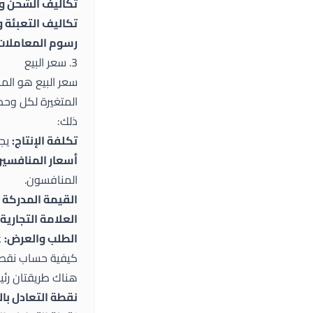
تكاليف الشحن و
تكاليف التعبئة 
رسوم المعاملات
3. سعر البيع
سعر البيع هو المب
المتغيرة لكل وحد
ذلك:
تكلفة الإنتاج:
يجب
أسعار المنافسين
المنافسون.
القيمة المدركة ل
العلامة التجارية:
الطلب والعرض:
ع
كيفية حساب نقطة
هناك طريقتان رئي
نقطة التعادل بال