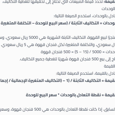
قيمة:
تحدد قيمة المبيعات التي تحتاج إلى تحقيقها لتغطية التكاليف.
ل بالوحدات، استخدم الصيغة التالية:
وحدات = التكاليف الثابتة / (سعر البيع للوحدة – التكلفة المتغيرة 
لنفترض أن لديك متجرًا لبيع القهوة. التكاليف الثابتة ا
) = 500 فنجان قهوة
يًا لتغطية جميع التكاليف.
ل بالقيمة، استخدم الصيغة التالية:
تة / (1 – (التكاليف المتغيرة الإجمالية / إجمالي الإيرادات))
قيمة = نقطة التعادل بالوحدات * سعر البيع للوحدة
باستخدام المثال السابق، إذا كانت نقطة التعادل بالوحدات ه