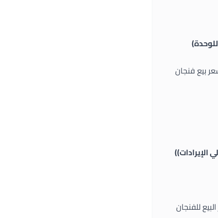
للوحدة)
لشهرية هي 5000 ريال سعودي، وسعر بيع فنجان
ي 500 فنجان قهوة، وسعر البيع للفنجان