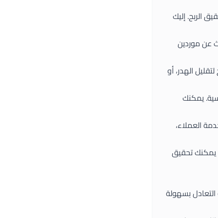
ق الربح. إليك
حث عن موردين
تقليل الهدر، أو
سية. يمكنك
دمة العملاء،
. يمكنك تحقيق
التعادل بسهولة