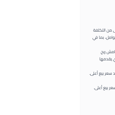
ى من التكلفة
وامل، بما في
امش ربح.
تي يقدمها
 سعر بيع أعلى.
ر بيع أعلى.