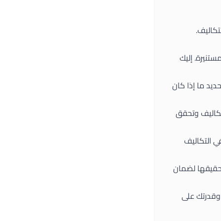
ستنيرة. إليك
يد ما إذا كان
تكاليف وتحقق
في التكاليف
حقيقها لضمان
 وقدرتك على