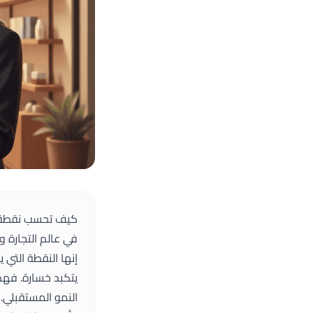
كيف تحسب نقطة التعادل (even
في عالم التجارة وا
إنها النقطة التي 
يتكبد خسارة. فهم
النمو المستقبلي