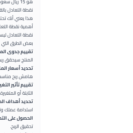
هو 15 ريال سعودي:
نقطة التعادل بالقيمة = 500 * 15 = 00
هذا يعني أنك تحتاج إلى تحقيق مبيع
أهمية نقطة التعاد
نقطة التعادل ليست
بعض الطرق التي ي
تقييم جدوى المن
المنتج سيحقق ربحًا
تحديد أسعار المن
هامش ربح مناسب
تقييم تأثير التغي
الثابتة أو المتغير
تحديد أهداف الم
استدامة عملك وتح
الحصول على التم
تحقيق الربح.