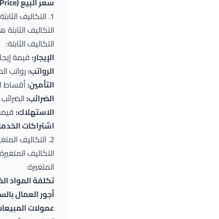
سعر البيع (Selling Price):
1. التكاليف الثابتة
التكاليف الثابتة 
التكاليف الثابتة:
الإيجار:
قيمة إيجار
الرواتب:
رواتب الم
التأمين:
أقساط ال
الضرائب:
الضرائب ا
الاستهلاك:
قيمة 
اشتراكات الخدما
2. التكاليف المتغيرة
التكاليف المتغيرة
المتغيرة:
تكلفة المواد الخ
أجور العمال بالس
عمولات المبيعات