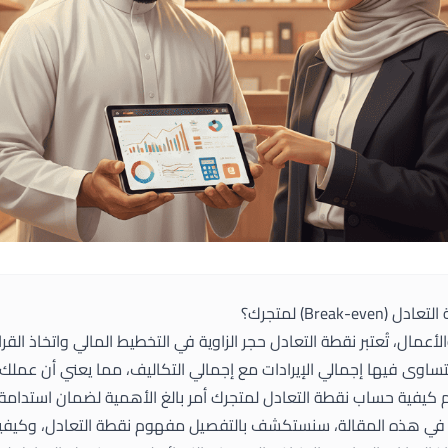
Break-) لمتجرك؟
لأعمال، تُعتبر نقطة التعادل حجر الزاوية في التخطيط المالي واتخاذ القرار
يتساوى فيها إجمالي الإيرادات مع إجمالي التكاليف، مما يعني أن عملك ل
 كيفية حساب نقطة التعادل لمتجرك أمر بالغ الأهمية لضمان استدام
. في هذه المقالة، سنستكشف بالتفصيل مفهوم نقطة التعادل، وكيفية