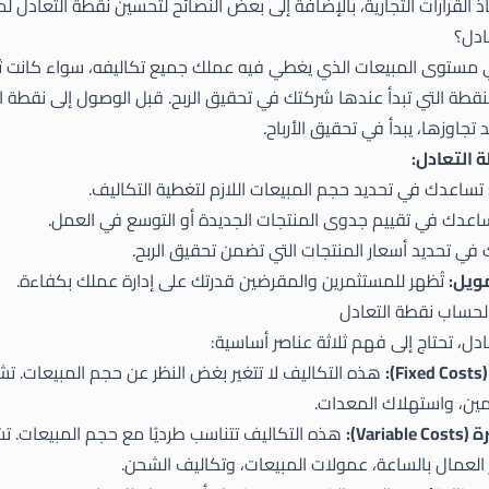
 القرارات التجارية، بالإضافة إلى بعض النصائح لتحسين نقطة التعادل لم
ادل؟
مستوى المبيعات الذي يغطي فيه عملك جميع تكاليفه، سواء كانت ثابت
قطة التي تبدأ عندها شركتك في تحقيق الربح. قبل الوصول إلى نقطة ال
تجاوزها، يبدأ في تحقيق الأرباح.
التعادل:
تساعدك في تحديد حجم المبيعات اللازم لتغطية التكاليف.
عدك في تقييم جدوى المنتجات الجديدة أو التوسع في العمل.
ي تحديد أسعار المنتجات التي تضمن تحقيق الربح.
ويل:
تُظهر للمستثمرين والمقرضين قدرتك على إدارة عملك بكفاءة.
 لحساب نقطة التعادل
ل، تحتاج إلى فهم ثلاثة عناصر أساسية:
:
هذه التكاليف لا تتغير بغض النظر عن حجم المبيعات. تشم
لتأمين، واستهلاك المعدات.
Vari):
هذه التكاليف تتناسب طرديًا مع حجم المبيعات. 
ر العمال بالساعة، عمولات المبيعات، وتكاليف الشحن.