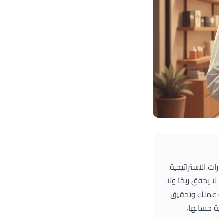
ات الاستراتيجية.
ا يحقق ربحًا ولا
ة عملك وتحقيق
 حسابها،