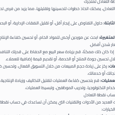
ة التعادل لمتجرك
تعادل، يمكنك اتخاذ خطوات لتحسينها وتقليلها، مما يزيد من فرص تحقي
ثابتة:
حاول التفاوض على إيجار أقل، أو تقليل النفقات الإدارية، أو الب
متغيرة:
ابحث عن موردين أرخص للمواد الخام، أو تحسين كفاءة الإنتاج ل
ار شحن أفضل.
إذا كان ذلك ممكنًا، قم بزيادة سعر البيع مع الحفاظ على قدرتك التناف
ل تحسين جودة المنتج أو الخدمة، أو تقديم قيمة إضافية للعملاء.
ات:
ركز على زيادة حجم المبيعات من خلال التسويق الفعال، وتحسين خ
اتك أو خدماتك.
عمليات:
قم بتحسين كفاءة العمليات لتقليل التكاليف وزيادة الإنتاجية
دام التكنولوجيا، وتدريب الموظفين، وتبسيط العمليات.
ساب نقطة التعادل
العديد من الأدوات والتقنيات التي يمكن أن تساعدك في حساب نقطة 
خيارات: