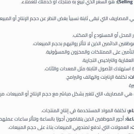
هو السعر الذي تبيع به منتجك أو خدمتك للعملاء.
هي المصاريف التي تبقى ثابتة نسبياً بغض النظر عن حجم الإنتاج أو المبيع
 المحل أو المستودع أو المكتب.
وظفين الدائمين الذين لا تتأثر رواتبهم بحجم المبيعات.
تأمين على الممتلكات والمخزون والمسؤولية.
لعقارية والتراخيص التجارية.
استهلاك الأصول الثابتة مثل المعدات والأثاث.
ت:
تكلفة الإنترنت والهاتف والبرامج.
 هي المصاريف التي تتغير بشكل مباشر مع حجم الإنتاج أو المبيعات. من 
ام:
تكلفة المواد المستخدمة في إنتاج المنتجات.
اعة:
أجور الموظفين الذين يتقاضون أجورًا بالساعة وتتأثر ساعات عملهم ب
:
العمولات التي تدفع لمندوبي المبيعات بناءً على حجم المبيعات.