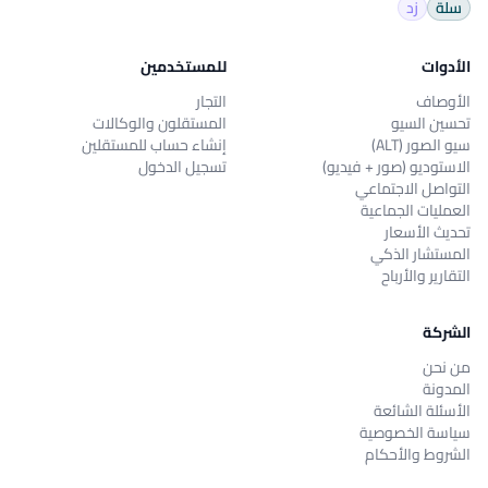
سلة
زد
الأدوات
للمستخدمين
الأوصاف
التجار
تحسين السيو
المستقلون والوكالات
سيو الصور (ALT)
إنشاء حساب للمستقلين
الاستوديو (صور + فيديو)
تسجيل الدخول
التواصل الاجتماعي
العمليات الجماعية
تحديث الأسعار
المستشار الذكي
التقارير والأرباح
الشركة
من نحن
المدونة
الأسئلة الشائعة
سياسة الخصوصية
الشروط والأحكام