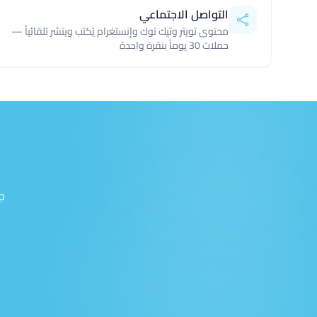
التواصل الاجتماعي
محتوى تويتر وتيك توك وإنستغرام يُكتب وينشر تلقائياً —
حملات 30 يوماً بنقرة واحدة
ج