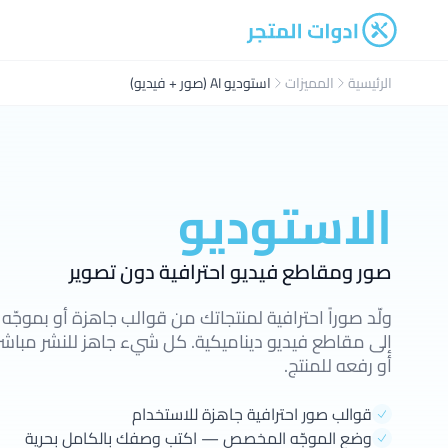
ادوات المتجر
الرئيسية
المميزات
استوديو AI (صور + فيديو)
الاستوديو
صور ومقاطع فيديو احترافية دون تصوير
ولّد صوراً احترافية لمنتجاتك من قوالب جاهزة أو بموجّ
إلى مقاطع فيديو ديناميكية. كل شيء جاهز للنشر مباش
أو رفعه للمنتج.
قوالب صور احترافية جاهزة للاستخدام
وضع الموجّه المخصص — اكتب وصفك بالكامل بحرية