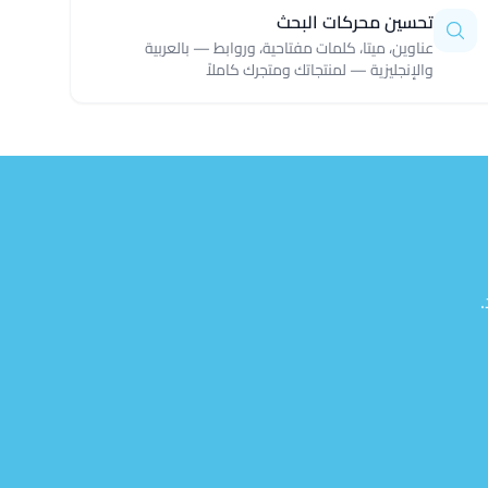
تحسين محركات البحث
عناوين، ميتا، كلمات مفتاحية، وروابط — بالعربية
والإنجليزية — لمنتجاتك ومتجرك كاملاً