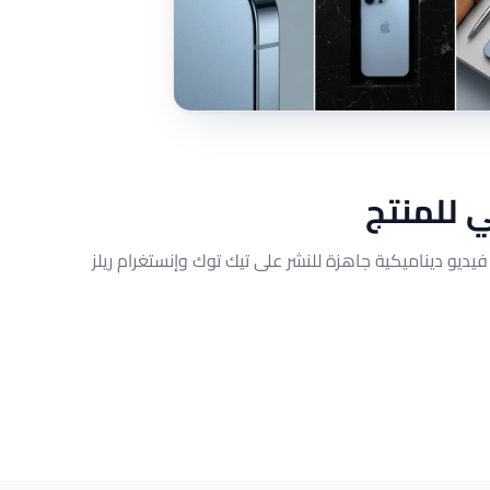
 للمنتج
يديو ديناميكية جاهزة للنشر على تيك توك وإنستغرام ريلز