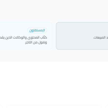
المستقلون
 المبيعات.
كتّاب المحتوى والوكالات الذين يق
وصول من التاجر.