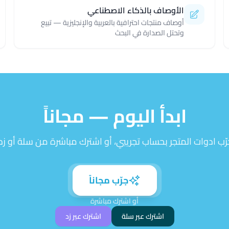
الأوصاف بالذكاء الاصطناعي
أوصاف منتجات احترافية بالعربية والإنجليزية — تبيع
وتحتل الصدارة في البحث
ابدأ اليوم — مجاناً
رّب ادوات المتجر بحساب تجريبي، أو اشترك مباشرة من سلة أو زد.
جرّب مجاناً
أو اشترك مباشرة
اشترك عبر سلة
اشترك عبر زد