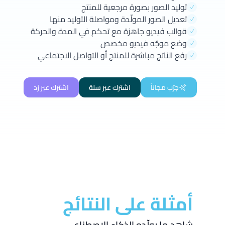
توليد الصور بصورة مرجعية للمنتج
تعديل الصور المولّدة ومواصلة التوليد منها
قوالب فيديو جاهزة مع تحكم في المدة والحركة
وضع موجّه فيديو مخصص
رفع الناتج مباشرة للمنتج أو التواصل الاجتماعي
جرّب مجاناً
اشترك عبر سلة
اشترك عبر زد
أمثلة على النتائج
شاهد ما يولّده الذكاء الاصطناعي