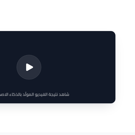
شاهد نتيجة الفيديو المولّد بالذكاء الا