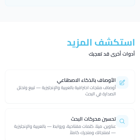
استكشف المزيد
أدوات أخرى قد تعجبك
الأوصاف بالذكاء الاصطناعي
أوصاف منتجات احترافية بالعربية والإنجليزية — تبيع وتحتل
الصدارة في البحث
تحسين محركات البحث
عناوين، ميتا، كلمات مفتاحية، وروابط — بالعربية والإنجليزية
— لمنتجاتك ومتجرك كاملاً