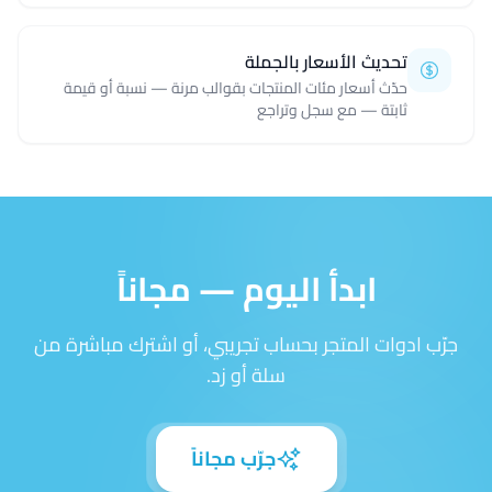
تحديث الأسعار بالجملة
حدّث أسعار مئات المنتجات بقوالب مرنة — نسبة أو قيمة
ثابتة — مع سجل وتراجع
ابدأ اليوم — مجاناً
جرّب ادوات المتجر بحساب تجريبي، أو اشترك مباشرة من
سلة أو زد.
جرّب مجاناً