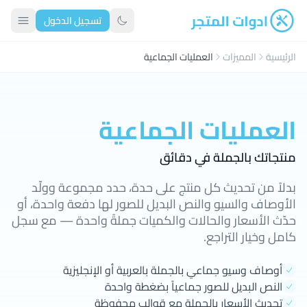
تسجيل الدخول
ادوات المتجر
تبديل الوضع الداكن
الرئيسية
المميزات
العمليات الجماعية
العمليات الجماعية
منتجاتك بالجملة في دقائق
بدلاً من تحديث كل منتج على حدة، حدد مجموعة وولّد
الأوصاف والسيو والنص البديل للصور لها دفعة واحدة، أو
حدّث الأسعار والحالات والكميات جملةً واحدة — مع سجل
كامل وخيار التراجع.
أوصاف وسيو جماعي بالجملة بالعربية أو الإنجليزية
النص البديل للصور جماعياً بضغطة واحدة
تحديث الأسعار بالجملة مع قوالب محفوظة