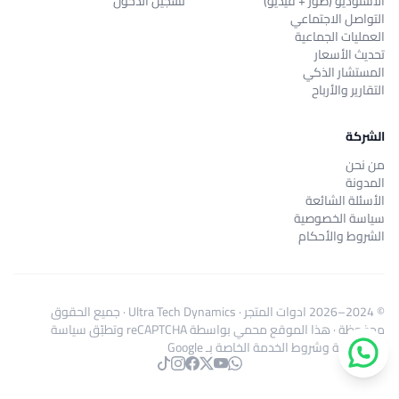
الاستوديو (صور + فيديو)
تسجيل الدخول
التواصل الاجتماعي
العمليات الجماعية
تحديث الأسعار
المستشار الذكي
التقارير والأرباح
الشركة
من نحن
المدونة
الأسئلة الشائعة
سياسة الخصوصية
الشروط والأحكام
© 2024–2026
ادوات المتجر
·
Ultra Tech Dynamics
· جميع الحقوق
محفوظة · هذا الموقع محمي بواسطة reCAPTCHA وتطبّق
سياسة
الخصوصية
و
شروط الخدمة
الخاصة بـ Google