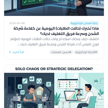
إدارة المتاجر الإلكترونية
2026-04-06
ماذا تخبرك (حالات الطلبات) اليومية عن كفاءة شركة
الشحن وسرعة فريق التغليف لديك؟
اكتشف كيف يمكنك استخدام بيانات حالات الطلبات اليومية كمؤشر
قوي لقياس أداء شركة الشحن وسرعة فريق التغليف لديك....
#التجارة الإلكترونية
#تحسين العمليات
اقرأ المزيد ←