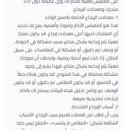
على مقاييس معينة تُقدم لك رؤى عميقة حول أداء
متجرك ومعدلات الإرجاع:
1. معدلات الإرجاع الخاصة بالمنتج الواحد
هذا هو المقياس الأكثر وضوحًا وأهمية. يتيح لك تحديد
أي المنتجات لديها أعلى معدلات إرجاع. قد يكون منتجًا
معينًا يتم إرجاعه بشكل متكرر بسبب مشكلة في الجودة،
أو وصف غير دقيق، أو مشكلة في المقاسات. على سبيل
المثال، إذا كنت تبيع أحذية رياضية، ولاحظت أن نموذجًا
معينًا يتم إرجاعه بشكل متكرر، فهذا يشير إلى وجود
مشكلة محتملة في هذا النموذج. قد يكون هناك خطأ
في التصنيع، أو قد يكون المقاس غير دقيق، أو قد يكون
الوصف غير واضح. تحليل هذه البيانات يسمح لك باتخاذ
إجراءات تصحيحية سريعة.
2. أسباب الإرجاع المُحددة
يجب أن تطلب من العملاء تقديم سبب الإرجاع. الأسباب
الشائعة تشمل: «المقاس لا يناسب»، «المنتج ليس كما