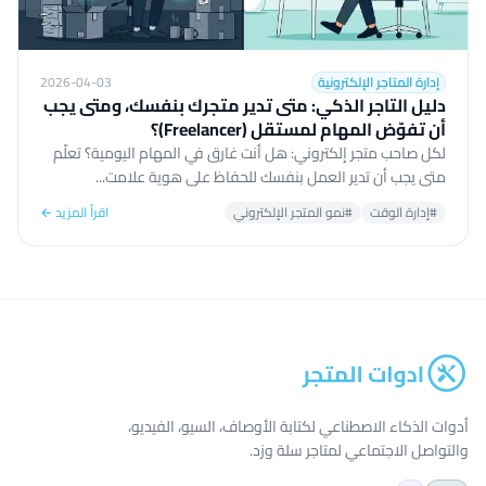
إدارة المتاجر الإلكترونية
2026-04-03
دليل التاجر الذكي: متى تدير متجرك بنفسك، ومتى يجب
أن تفوّض المهام لمستقل (Freelancer)؟
لكل صاحب متجر إلكتروني: هل أنت غارق في المهام اليومية؟ تعلّم
متى يجب أن تدير العمل بنفسك للحفاظ على هوية علامت...
#إدارة الوقت
#نمو المتجر الإلكتروني
اقرأ المزيد ←
أدوات الذكاء الاصطناعي لكتابة الأوصاف، السيو، الفيديو،
والتواصل الاجتماعي لمتاجر سلة وزد.