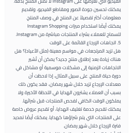
الفيديو التي تعرضها على Instagram لا تمثل المنتج بدقة.
يمكنك تحسين جودة الصور ومقاطع الفيديو، وتقديم
معلومات أكثر تفصيلاً عن المنتج في وصف المنتج.
يمكنك أيضًا استخدام ميزات Instagram Shopping
للسماح للعملاء بشراء المنتجات مباشرة من Instagram.
5. اتجاهات الإرجاع القائمة على الوقت
هل تزيد المرتجعات في مواسم معينة (مثل الأعياد)؟ هل
هناك زيادة بعد إطلاق منتج جديد؟ يمكن أن تُشير
الاتجاهات الزمنية إلى مشكلات موسمية أو مشاكل في
دورة حياة المنتج. على سبيل المثال، إذا لاحظت أن
معدلات الإرجاع تزيد خلال شهر رمضان، فقد يكون ذلك
بسبب أن العملاء يشترون الهدايا في اللحظة الأخيرة ولا
يملكون الوقت الكافي لفحص المنتجات قبل شرائها.
يمكنك تقديم خدمة تغليف الهدايا، أو تقديم عروض خاصة
على المنتجات التي يتم شراؤها كهدايا. يمكنك أيضًا تمديد
فترة الإرجاع خلال شهر رمضان.