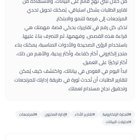
من خلال تبني نهج قائم على البيانات، والاستفادة من
تقارير الطلبات بشكل استباقي، يُمكنك تحويل تحدي
المرتجعات إلى فرصة للنمو والابتكار.
تذكر، كل رقم في تقاريرك يحكي قصة. مهمتك هي
قراءة هذه القصص، وفهمها، ثم التصرف بناءً عليها.
باستخدام الرؤى الصحيحة والأدوات المناسبة، يمكنك بناء
متجر إلكتروني أكثر كفاءة، وأكثر ربحية، والأهم من ذلك،
أكثر تركيزًا على العميل.
ابدأ اليوم في الغوص في بياناتك، واكتشف كيف يُمكن
لتقارير الطلبات أن تُحدث ثورة في طريقة إدارتك للمرتجعات
وتحقيق نجاح مستدام لعملك.
#التجارة الإلكترونية
#تقارير الأداء
#إدارة المخزون
#المرتجعات
#تحليلات البيانات