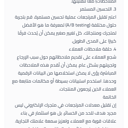
الملاحظات) معًا لتقليلها.
3. التحسين المستمر
اعتبر تقليل المرتجعات عملية تحسين مستمرة. قم بتجربة
حلول مختلفة (A/B testing) لمعرفة ما هو الأفضل
لمتجرك ومنتجاتك. كل تغيير صغير يمكن أن يُحدث فرقًا
كبيرًا على المدى الطويل.
4. حلقة ملاحظات العملاء
شجع العملاء على تقديم ملاحظاتهم حول سبب الإرجاع
وتجربتهم بشكل عام. يمكن أن تُقدم هذه الملاحظات
المباشرة رؤى لا يمكن استخلاصها من البيانات الرقمية
وحدها. استخدم استبيانات بسيطة أو مكالمات متابعة مع
العملاء الذين يُرجعون المنتجات.
الخاتمة
إن تقليل معدلات المرتجعات في متجرك الإلكتروني ليس
مجرد هدف للحد من الخسائر، بل هو استثمار في بناء
علاقات قوية مع العملاء وتعزيز سمعة علامتك التجارية.