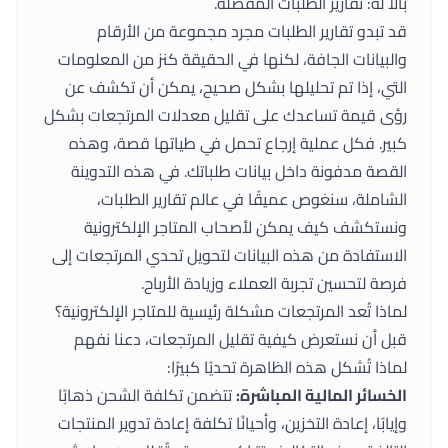
بالًا له: تقارير الطلبات المفصلة.
قد تبدو تقارير الطلبات مجرد مجموعة من الأرقام
والبيانات الجافة، لكنها في الحقيقة كنز من المعلومات
التي، إذا تم تحليلها بشكل صحيح، يمكن أن تكشف عن
رؤى قيمة تساعدك على تقليل معدلات المرتجعات بشكل
كبير. فكل عملية إرجاع تحمل في طياتها قصة، وهذه
القصة مدفونة داخل بيانات طلباتك. في هذه التدوينة
الشاملة، سنغوص عميقًا في عالم تقارير الطلبات،
ونستكشف كيف يمكن لأصحاب المتاجر الإلكترونية
الاستفادة من هذه البيانات لتحويل تحدي المرتجعات إلى
فرصة لتحسين تجربة العملاء وزيادة الأرباح.
لماذا تُعد المرتجعات مشكلة رئيسية للمتاجر الإلكترونية؟
قبل أن نستعرض كيفية تقليل المرتجعات، دعنا نفهم
لماذا تُشكل هذه الظاهرة تحديًا كبيرًا:
الخسائر المالية المباشرة:
تتضمن تكلفة الشحن ذهابًا
وإيابًا، إعادة التخزين، وأحيانًا تكلفة إعادة تدوير المنتجات