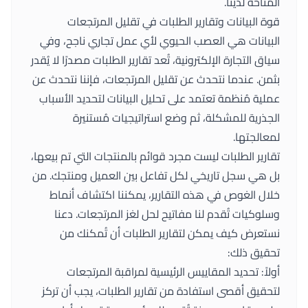
المتاحة لدينا.
قوة البيانات وتقارير الطلبات في تقليل المرتجعات
البيانات هي العصب الحيوي لأي عمل تجاري ناجح، وفي
سياق التجارة الإلكترونية، تُعد تقارير الطلبات مصدرًا لا يُقدر
بثمن. عندما نتحدث عن تقليل المرتجعات، فإننا نتحدث عن
عملية مُنظمة تعتمد على تحليل البيانات لتحديد الأسباب
الجذرية للمشكلة، ثم وضع استراتيجيات مُستنيرة
لمعالجتها.
تقارير الطلبات ليست مجرد قوائم بالمنتجات التي تم بيعها،
بل هي سجل تاريخي لكل تفاعل بين العميل ومنتجك. من
خلال الغوص في هذه التقارير، يمكننا اكتشاف أنماط
وسلوكيات تُقدم لنا مفاتيح لحل لغز المرتجعات. دعنا
نستعرض كيف يمكن لتقارير الطلبات أن تُمكنك من
تحقيق ذلك:
أولاً: تحديد المقاييس الرئيسية لمراقبة المرتجعات
لتحقيق أقصى استفادة من تقارير الطلبات، يجب أن تركز