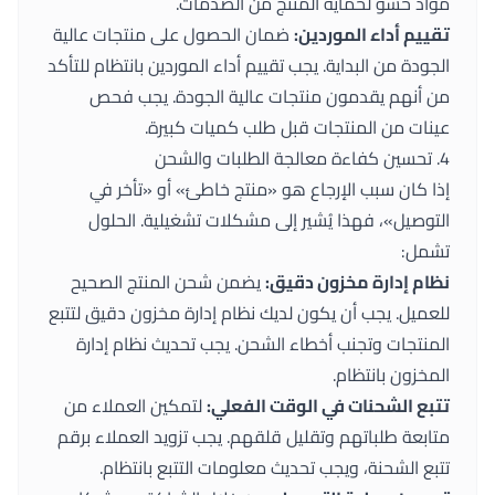
مواد حشو لحماية المنتج من الصدمات.
تقييم أداء الموردين:
ضمان الحصول على منتجات عالية
الجودة من البداية. يجب تقييم أداء الموردين بانتظام للتأكد
من أنهم يقدمون منتجات عالية الجودة. يجب فحص
عينات من المنتجات قبل طلب كميات كبيرة.
4. تحسين كفاءة معالجة الطلبات والشحن
إذا كان سبب الإرجاع هو «منتج خاطئ» أو «تأخر في
التوصيل»، فهذا يُشير إلى مشكلات تشغيلية. الحلول
تشمل:
نظام إدارة مخزون دقيق:
يضمن شحن المنتج الصحيح
للعميل. يجب أن يكون لديك نظام إدارة مخزون دقيق لتتبع
المنتجات وتجنب أخطاء الشحن. يجب تحديث نظام إدارة
المخزون بانتظام.
تتبع الشحنات في الوقت الفعلي:
لتمكين العملاء من
متابعة طلباتهم وتقليل قلقهم. يجب تزويد العملاء برقم
تتبع الشحنة، ويجب تحديث معلومات التتبع بانتظام.