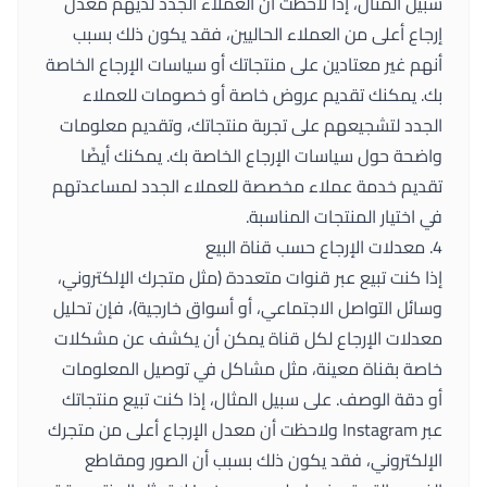
سبيل المثال، إذا لاحظت أن العملاء الجدد لديهم معدل
إرجاع أعلى من العملاء الحاليين، فقد يكون ذلك بسبب
أنهم غير معتادين على منتجاتك أو سياسات الإرجاع الخاصة
بك. يمكنك تقديم عروض خاصة أو خصومات للعملاء
الجدد لتشجيعهم على تجربة منتجاتك، وتقديم معلومات
واضحة حول سياسات الإرجاع الخاصة بك. يمكنك أيضًا
تقديم خدمة عملاء مخصصة للعملاء الجدد لمساعدتهم
في اختيار المنتجات المناسبة.
4. معدلات الإرجاع حسب قناة البيع
إذا كنت تبيع عبر قنوات متعددة (مثل متجرك الإلكتروني،
وسائل التواصل الاجتماعي، أو أسواق خارجية)، فإن تحليل
معدلات الإرجاع لكل قناة يمكن أن يكشف عن مشكلات
خاصة بقناة معينة، مثل مشاكل في توصيل المعلومات
أو دقة الوصف. على سبيل المثال، إذا كنت تبيع منتجاتك
عبر Instagram ولاحظت أن معدل الإرجاع أعلى من متجرك
الإلكتروني، فقد يكون ذلك بسبب أن الصور ومقاطع