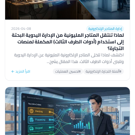
إدارة المتاجر الإلكترونية
2026-04-08
لماذا تنتقل المتاجر المليونية من الإدارة اليدوية البحتة
إلى استخدام (أدوات الطرف الثالث) المكملة لمنصات
التجارة؟
اكتشف لماذا تتخلى المتاجر الإلكترونية المليونية عن الإدارة اليدوية
وتتبنى أدوات الطرف الثالث. هذا المقال يشرح...
#أتمتة التجارة الإلكترونية
#تحسين العمليات
اقرأ المزيد ←