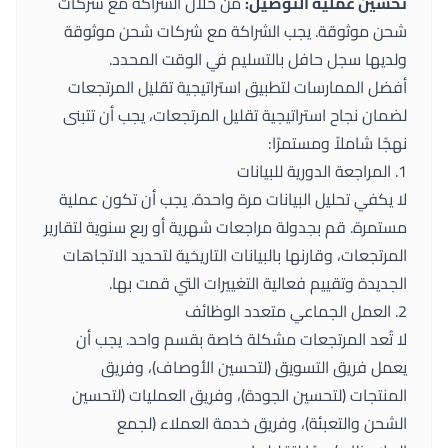
تحسين عملية التوصيل:
من خلال الشراكة مع شركات
شحن موثوقة. يجب الشراكة مع شركات شحن موثوقة
ولديها سجل حافل بالتسليم في الوقت المحدد.
أفضل الممارسات لتطبيق استراتيجية تقليل المرتجعات
لضمان نجاح استراتيجية تقليل المرتجعات، يجب أن تتبنى
نهجًا شاملاً ومستمرًا:
1. المراجعة الدورية للبيانات
لا يكفي تحليل البيانات مرة واحدة. يجب أن تكون عملية
مستمرة. قم بجدولة مراجعات شهرية أو ربع سنوية لتقارير
المرتجعات، وقارنها بالبيانات التاريخية لتحديد الاتجاهات
الجديدة وتقييم فعالية التغييرات التي قمت بها.
2. العمل الجماعي متعدد الوظائف
لا تُعد المرتجعات مشكلة خاصة بقسم واحد. يجب أن
يعمل فريق التسويق (لتحسين الأوصاف)، وفريق
المنتجات (لتحسين الجودة)، وفريق العمليات (لتحسين
الشحن والتعبئة)، وفريق خدمة العملاء (لجمع