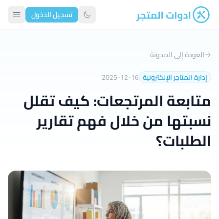
تسجيل الدخول
ادوات المتجر
تبديل الوضع الداكن
العودة إلى المدونة
إدارة المتاجر الإلكترونية
2025-12-16
متابعة المرتجعات: كيف تقلل
نسبتها من خلال فهم تقارير
الطلبات؟