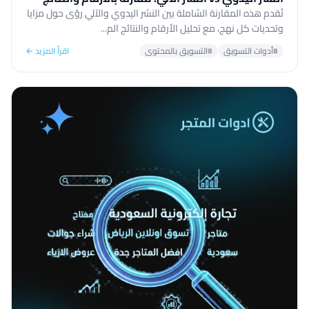
تُقدم هذه المقارنة الشاملة بين النشر اليدوي والآلي رؤى حول مزايا
وتحديات كل نهج، مع تحليل الأرقام والنتائج الم...
#أدوات التسويق
#التسويق بالمحتوى
اقرأ المزيد ←