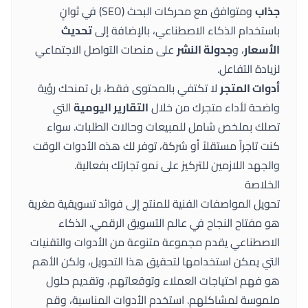
جذاب
ومتوافق مع محركات البحث (SEO) في ثوانٍ
باستخدام الذكاء الاصطناعي، بالإضافة إلى
تحديث
الأسعار
، و
جدولة النشر
على منصات التواصل الاجتماعي
لزيادة التفاعل.
أدوات المتجر
لا تكتفي بالمحتوى فقط، بل تمنحك رؤية
واضحة لأداء متجرك من خلال
التقارير اليومية
التي
تصلك بملخص شامل للمبيعات وحالات الطلبات. سواء
كنت تاجراً مستقلاً أو شركة، توفر لك هذه الأدوات الوقت
والجهد اللازمين للتركيز على نمو تجارتك بفعالية.
الخلاصة
تحويل المواصفات الفنية للمنتج إلى فوائد تسويقية مغرية
هو مفتاح النجاح في عالم التسويق الرقمي. الذكاء
الاصطناعي يقدم مجموعة متنوعة من الأدوات والتقنيات
التي يمكن استخدامها لتحقيق هذا التحويل، ولكن الأهم
هو فهم احتياجات العملاء وتوقعاتهم، وتقديم حلول
ملموسة لمشاكلهم. استخدم الأدوات المناسبة، وقم