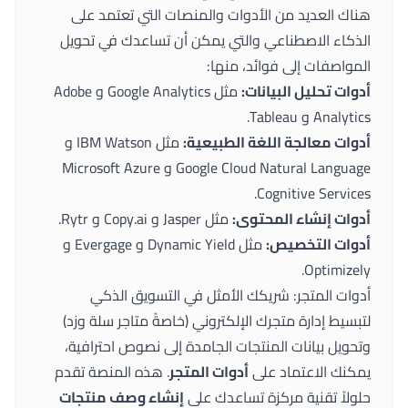
هناك العديد من الأدوات والمنصات التي تعتمد على
الذكاء الاصطناعي والتي يمكن أن تساعدك في تحويل
المواصفات إلى فوائد، منها:
أدوات تحليل البيانات:
مثل Google Analytics و Adobe
Analytics و Tableau.
أدوات معالجة اللغة الطبيعية:
مثل IBM Watson و
Google Cloud Natural Language و Microsoft Azure
Cognitive Services.
أدوات إنشاء المحتوى:
مثل Jasper و Copy.ai و Rytr.
أدوات التخصيص:
مثل Dynamic Yield و Evergage و
Optimizely.
أدوات المتجر: شريكك الأمثل في التسويق الذكي
لتبسيط إدارة متجرك الإلكتروني (خاصةً متاجر سلة وزد)
وتحويل بيانات المنتجات الجامدة إلى نصوص احترافية،
يمكنك الاعتماد على
أدوات المتجر
. هذه المنصة تقدم
حلولاً تقنية مركزة تساعدك على
إنشاء وصف منتجات