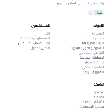
والتواصل الاجتماعي لمتاجر سلة وزد.
سلة
زد
الأدوات
للمستخدمين
الأوصاف
التجار
تحسين السيو
المستقلون والوكالات
سيو الصور (ALT)
إنشاء حساب للمستقلين
الاستوديو (صور + فيديو)
تسجيل الدخول
التواصل الاجتماعي
العمليات الجماعية
تحديث الأسعار
المستشار الذكي
التقارير والأرباح
الشركة
من نحن
المدونة
الأسئلة الشائعة
سياسة الخصوصية