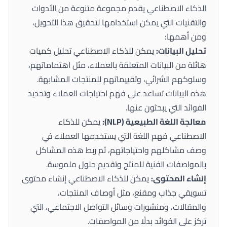
الذكاء الاصطناعي يقدم مجموعة متنوعة من الأدوات
والتقنيات التي يمكن استخدامها لتحقيق هذا التحويل،
ومن أهمها:
تحليل البيانات:
يمكن للذكاء الاصطناعي تحليل كميات
هائلة من البيانات المتعلقة بالعملاء، مثل اهتماماتهم،
وسلوكهم الشرائي، وتقييماتهم للمنتجات المشابهة.
هذه البيانات تساعد على فهم احتياجات العملاء وتحديد
الفوائد التي يبحثون عنها.
معالجة اللغة الطبيعية (NLP):
يمكن للذكاء
الاصطناعي فهم اللغة التي يستخدمها العملاء في
وصف مشاكلهم واحتياجاتهم، ثم ربط هذه المشاكل
بالمواصفات الفنية للمنتج وتقديم حلول ملموسة.
إنشاء المحتوى:
يمكن للذكاء الاصطناعي إنشاء محتوى
تسويقي جذاب ومقنع، مثل أوصاف المنتجات،
والمقالات، ومنشورات وسائل التواصل الاجتماعي، التي
تركز على الفوائد بدلًا من المواصفات.