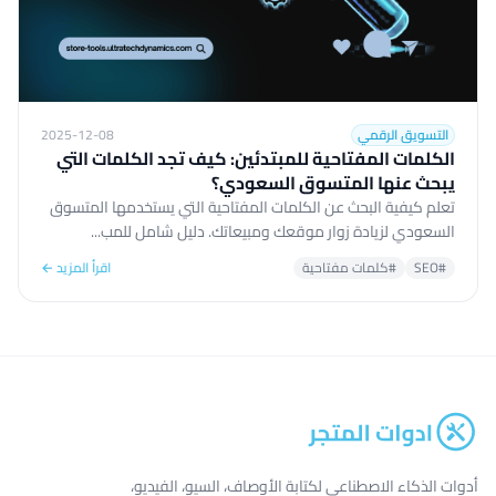
التسويق الرقمي
2025-12-08
الكلمات المفتاحية للمبتدئين: كيف تجد الكلمات التي
يبحث عنها المتسوق السعودي؟
تعلم كيفية البحث عن الكلمات المفتاحية التي يستخدمها المتسوق
السعودي لزيادة زوار موقعك ومبيعاتك. دليل شامل للمب...
#SEO
#كلمات مفتاحية
اقرأ المزيد ←
أدوات الذكاء الاصطناعي لكتابة الأوصاف، السيو، الفيديو،