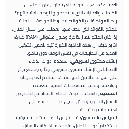
العملاء؟ ما هي الفوائد التي يبحثون عنها؟ ما هي
الكلمات والعبارات التي يستخدمونها لوصف احتياجاتهم؟
ربط المواصفات بالفوائد:
قم بربط المواصفات الفنية
للمنتج بالفوائد التي يبحث عنها العملاء. على سبيل المثال،
إذا كان المنتج يتميز بذاكرة وصول عشوائي (RAM) كبيرة،
اشرح كيف أن هذه الذاكرة الكبيرة تتيح للعميل تشغيل
العديد من التطبيقات في نفس الوقت دون تباطؤ.
إنشاء محتوى تسويقي:
استخدم أدوات الذكاء
الاصطناعي لإنشاء محتوى تسويقي جذاب ومقنع يركز
على الفوائد بدلًا من المواصفات. استخدم لغة بسيطة
وواضحة، وتجنب المصطلحات التقنية المعقدة.
التخصيص:
استخدم أدوات الذكاء الاصطناعي لتخصيص
الرسائل التسويقية لكل عميل على حدة، بناءً على
اهتماماته واحتياجاته.
القياس والتحسين:
قم بقياس أداء حملاتك التسويقية
باستخدام أدوات التحليل، وتحديد ما إذا كانت الرسائل