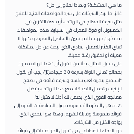
ما هي المشكلة؟ ولماذا نحتاج إلى حل؟
غالبًا ما تركز الشركات على سرد المواصفات الفنية للمنتج،
مثل سرعة المعالج في الهاتف، أو سعة التخزين في
الكمبيوتر، أو قوة المحرك في السيارة. هذه المواصفات
قد تكون مهمة للمهتمين بالتفاصيل التقنية، ولكنها لا
تعني الكثير للعميل العادي الذي يبحث عن حل لمشكلة
معينة أو تحقيق رغبة معينة.
على سبيل المثال، بدلًا من القول أن "هذا الهاتف مزود
بمعالج ثماني النواة بسرعة 2.8 جيجاهرتز"، يجب أن نقول
"استمتع بتجربة لعب سلسة وسرعة فائقة في تصفح
الإنترنت وتحميل التطبيقات مع هذا الهاتف، بفضل
معالجه القوي الذي يضمن لك أداءً لا مثيل له".
هذه هي الفكرة الأساسية: تحويل المواصفات الفنية إلى
فوائد ملموسة وقابلة للفهم، وهذا هو التحدي الذي
يواجه الكثير من الشركات.
دور الذكاء الاصطناعي في تحويل المواصفات إلى فوائد