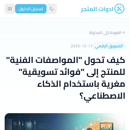
تسجيل الدخول
ادوات المتجر
تبديل الوضع الداكن
العودة إلى المدونة
التسويق الرقمي
2025-12-11
كيف تحول "المواصفات الفنية"
للمنتج إلى "فوائد تسويقية"
مغرية باستخدام الذكاء
الاصطناعي؟