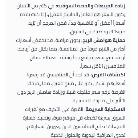
زيادة المبيعات والحصة السوقية:
في كثير من الأحيان،
يكون السعر هو العامل الحاسم للعميل. إذا كنت تقدم
أسعاراً أفضل أو تنافسية جداً، فمن المرجح أن تزيد
مبيعاتك وحصتك في السوق.
حماية هوامش الربح:
بدون مراقبة، قد تخفض أسعارك
أكثر من اللازم خوفاً من المنافسة، مما يقلل من أرباحك.
أو قد تبيع بسعر مرتفع جداً وتفقد العملاء لصالح
المنافسين الأقل سعراً.
اكتشاف الفرص:
قد تجد أن المنافسين قد رفعوا
أسعارهم بشكل كبير على منتج معين، مما يمنحك
الفرصة لرفع سعر منتجك قليلاً وزيادة هامش الربح دون
التأثير على قدرتك التنافسية.
الاستجابة السريعة:
القدرة على التكيف مع تغيرات
السوق بسرعة تضعك في موقع قوة، وتجنبك خسارة
المبيعات لصالح المنافسين الذين يغيرون أسعارهم.
تحدي المراقبة اليدوية والحلول الذكية