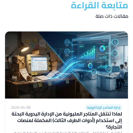
متابعة القراءة
مقالات ذات صلة
إدارة المتاجر الإلكترونية
2026-04-08
لماذا تنتقل المتاجر المليونية من الإدارة اليدوية البحتة
إلى استخدام (أدوات الطرف الثالث) المكملة لمنصات
التجارة؟