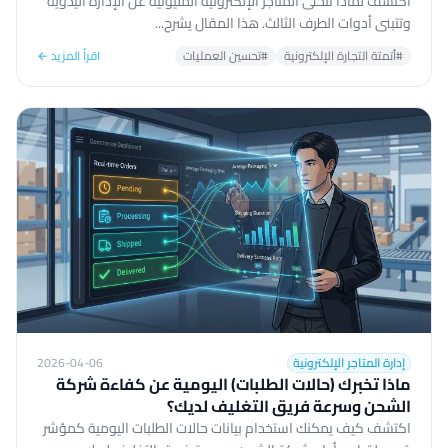
اكتشف لماذا تتخلى المتاجر الإلكترونية المليونية عن الإدارة اليدوية
وتتبنى أدوات الطرف الثالث. هذا المقال يشرح...
#أتمتة التجارة الإلكترونية
#تحسين العمليات
اقرأ المزيد ←
إدارة المتاجر الإلكترونية
2026-04-06
ماذا تخبرك (حالات الطلبات) اليومية عن كفاءة شركة
الشحن وسرعة فريق التغليف لديك؟
اكتشف كيف يمكنك استخدام بيانات حالات الطلبات اليومية كمؤشر