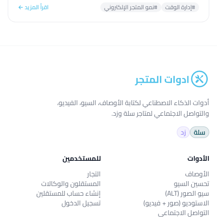
#إدارة الوقت
#نمو المتجر الإلكتروني
اقرأ المزيد ←
أدوات الذكاء الاصطناعي لكتابة الأوصاف، السيو، الفيديو،
والتواصل الاجتماعي لمتاجر سلة وزد.
سلة
زد
الأدوات
للمستخدمين
الأوصاف
التجار
تحسين السيو
المستقلون والوكالات
سيو الصور (ALT)
إنشاء حساب للمستقلين
الاستوديو (صور + فيديو)
تسجيل الدخول
التواصل الاجتماعي