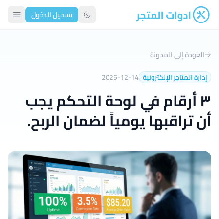
تسجيل الدخول
ادوات المتجر
تبديل الوضع الداكن
العودة إلى المدونة
إدارة المتاجر الإلكترونية
2025-12-14
٣ أرقام في لوحة التحكم يجب
أن تراقبها يومياً لضمان الربح.