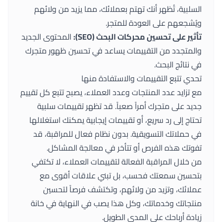
السلبية، تُظهر أنك تهتم بعملائك، مما يزيد من ولائهم
ويُشجعهم على العودة للمتجر.
تأثير على تحسين محركات البحث (SEO):
المحتوى الجديد
والمتجدد من التقييمات يساعد في تحسين ظهور متجرك
في نتائج البحث.
تحدي تتبع التقييمات والاستفادة منها
مع تزايد عدد المنتجات وعدد العملاء، يصبح تتبع كل تقييم
جديد على متجرك أمراً صعباً. قد تظهر تقييمات سلبية
تحتاج إلى رد سريع، أو تقييمات إيجابية يمكنك استغلالها
في حملاتك التسويقية. بدون نظام فعال للمراقبة، قد
تفوتك هذه الفرص أو تتأخر في معالجة المشاكل.
من خلال المراقبة الفعالة لتقييمات العملاء، لا تكتفي
بتحسين سمعتك فحسب، بل تبني علاقات أقوى مع
عملائك، وتزيد من ولائهم، وتكتشف فرصاً لتحسين
منتجاتك وخدماتك، وكل هذا يصب في النهاية في خانة
زيادة أرباحك على المدى الطويل.