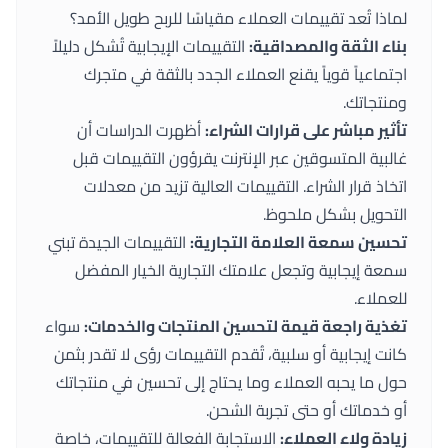
لماذا تُعد تقييمات العملاء مقياسًا للربح طويل الأمد؟
بناء الثقة والمصداقية:
التقييمات الإيجابية تُشكل دليلاً
اجتماعياً قوياً يقنع العملاء الجدد بالثقة في متجرك
ومنتجاتك.
تأثير مباشر على قرارات الشراء:
أظهرت الدراسات أن
غالبية المتسوقين عبر الإنترنت يقرؤون التقييمات قبل
اتخاذ قرار الشراء. التقييمات العالية تزيد من معدلات
التحويل بشكل ملحوظ.
تحسين سمعة العلامة التجارية:
التقييمات الجيدة تبني
سمعة إيجابية وتجعل علامتك التجارية الخيار المفضل
للعملاء.
تغذية راجعة قيمة لتحسين المنتجات والخدمات:
سواء
كانت إيجابية أو سلبية، تُقدم التقييمات رؤى لا تقدر بثمن
حول ما يحبه العملاء وما يحتاج إلى تحسين في منتجاتك
أو خدماتك أو حتى تجربة الشحن.
زيادة ولاء العملاء:
الاستجابة الفعالة للتقييمات، خاصة