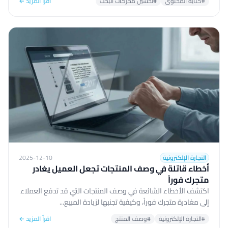
#كتابة المحتوى
#تحسين محركات البحث
اقرأ المزيد ←
التجارة الإلكترونية
2025-12-10
أخطاء قاتلة في وصف المنتجات تجعل العميل يغادر
متجرك فوراً
اكتشف الأخطاء الشائعة في وصف المنتجات التي قد تدفع العملاء
إلى مغادرة متجرك فوراً، وكيفية تجنبها لزيادة المبيع...
#التجارة الإلكترونية
#وصف المنتج
اقرأ المزيد ←