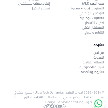
سيو الصور (ALT)
إنشاء حساب للمستقلين
الاستوديو (صور + فيديو)
تسجيل الدخول
التواصل الاجتماعي
العمليات الجماعية
تحديث الأسعار
المستشار الذكي
التقارير والأرباح
الشركة
من نحن
المدونة
الأسئلة الشائعة
سياسة الخصوصية
الشروط والأحكام
© 2024–2026
ادوات المتجر
·
Ultra Tech Dynamics
· جميع الحقوق
محفوظة · هذا الموقع محمي بواسطة reCAPTCHA وتطبّق
سياسة
الخصوصية
و
شروط الخدمة
الخاصة بـ Google