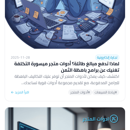
تجارة إلكترونية
2025-11-28
لماذا تدفع مبالغ طائلة؟ أدوات متجر ميسورة التكلفة
تغنيك عن برامج باهظة الثمن
اكتشف كيف يمكن لأدوات المتجر أن توفر عليك التكاليف الباهظة
للبرامج المدفوعة، مع تقديم مجموعة أدوات قوية تساعدك...
#زيادة المبيعات
#أدوات المتجر
اقرأ المزيد ←