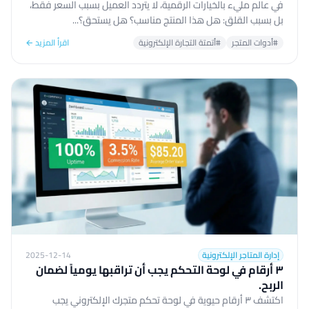
في عالم مليء بالخيارات الرقمية، لا يتردد العميل بسبب السعر فقط،
بل بسبب القلق: هل هذا المنتج مناسب؟ هل يستحق؟...
#أدوات المتجر
#أتمتة التجارة الإلكترونية
اقرأ المزيد ←
إدارة المتاجر الإلكترونية
2025-12-14
٣ أرقام في لوحة التحكم يجب أن تراقبها يومياً لضمان
الربح.
اكتشف ٣ أرقام حيوية في لوحة تحكم متجرك الإلكتروني يجب