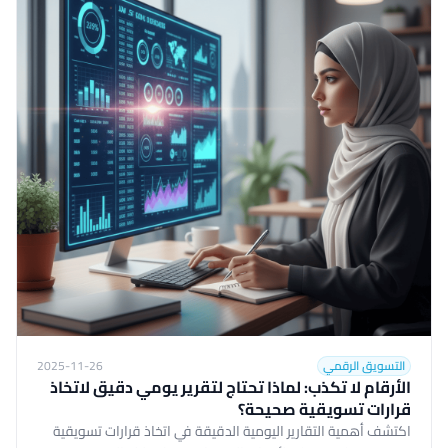
التسويق الرقمي
2025-11-26
الأرقام لا تكذب: لماذا تحتاج لتقرير يومي دقيق لاتخاذ
قرارات تسويقية صحيحة؟
اكتشف أهمية التقارير اليومية الدقيقة في اتخاذ قرارات تسويقية