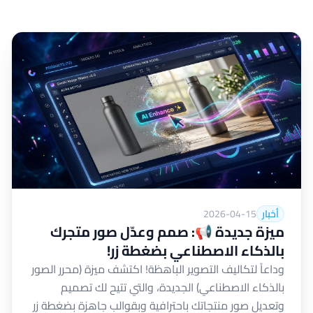
أخبار
2026-04-15
ميزة جديدة 📢: صمم وعدّل صور متجرك
بالذكاء الاصطناعي بضغطة زر!
وداعاً لتكاليف التصوير الباهظة! اكتشف ميزة (محرر الصور
بالذكاء الاصطناعي) الجديدة، والتي تتيح لك تصميم
وتعديل صور منتجاتك باحترافية وبقوالب جاهزة بضغطة زر