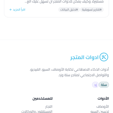
مستنيرة، وكيف يمكن لأدوات المتجر ان تسهل عليك الع...
#تقارير تسويقية
#تحليل البيانات
اقرأ المزيد ←
أدوات الذكاء الاصطناعي لكتابة الأوصاف، السيو، الفيديو،
والتواصل الاجتماعي لمتاجر سلة وزد.
سلة
زد
الأدوات
للمستخدمين
الأوصاف
التجار
تحسين السيو
المستقلون والوكالات