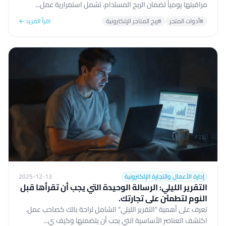
مراقبتها يومياً لضمان الربح المستدام، تشمل استمرارية عمل...
#أدوات المتجر
#ربح المتاجر الإلكترونية
اقرأ المزيد ←
إدارة الأعمال والتجارة الإلكترونية
2025-12-13
التقرير الليلي: الرسالة الوحيدة التي يجب أن تقرأها قبل
النوم لتطمئن على تجارتك.
تعرف على أهمية "التقرير الليلي" الشامل لراحة بالك كصاحب عمل.
اكتشف العناصر الأساسية التي يجب أن يتضمنها وكيف ي...