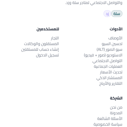
والتواصل الاجتماعي لمتاجر سلة وزد.
سلة
زد
الأدوات
للمستخدمين
الأوصاف
التجار
تحسين السيو
المستقلون والوكالات
سيو الصور (ALT)
إنشاء حساب للمستقلين
الاستوديو (صور + فيديو)
تسجيل الدخول
التواصل الاجتماعي
العمليات الجماعية
تحديث الأسعار
المستشار الذكي
التقارير والأرباح
الشركة
من نحن
المدونة
الأسئلة الشائعة
سياسة الخصوصية