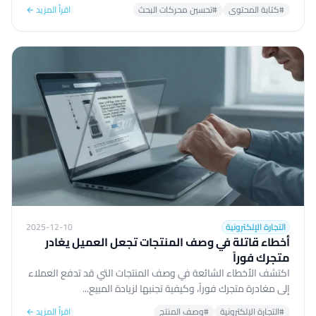
#كتابة المحتوى
#تحسين محركات البحث
اقرأ المزيد ←
التجارة الإلكترونية
2025-12-10
أخطاء قاتلة في وصف المنتجات تجعل العميل يغادر
متجرك فوراً
اكتشف الأخطاء الشائعة في وصف المنتجات التي قد تدفع العملاء
إلى مغادرة متجرك فوراً، وكيفية تجنبها لزيادة المبيع...
#التجارة الإلكترونية
#وصف المنتج
اقرأ المزيد ←