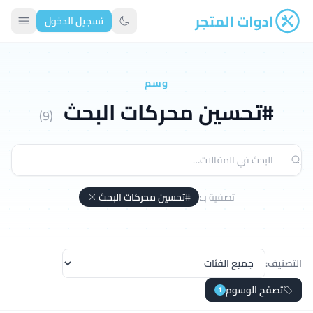
تسجيل الدخول
ادوات المتجر
تبديل الوضع الداكن
وسم
#تحسين محركات البحث
(9)
تصفية بـ:
#تحسين محركات البحث
التصنيف:
تصفح الوسوم
1