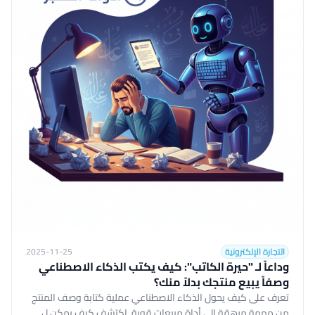
التجارة الإلكترونية
2025-11-25
وداعاً لـ "حيرة الكاتب": كيف يكتب الذكاء الاصطناعي
وصفاً يبيع منتجك بدلاً منك؟
تعرف على كيف يحول الذكاء الاصطناعي عملية كتابة وصف المنتج
من مهمة مرهقة إلى أداة مبيعات قوية. اكتشف كيف يمكن ل...