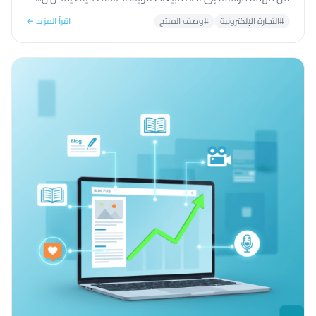
#التجارة الإلكترونية
#وصف المنتج
اقرأ المزيد ←