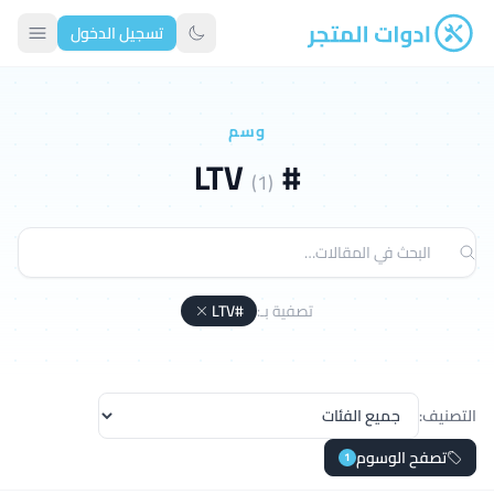
تسجيل الدخول
ادوات المتجر
تبديل الوضع الداكن
وسم
#LTV
(1)
تصفية بـ:
#LTV
التصنيف:
تصفح الوسوم
1