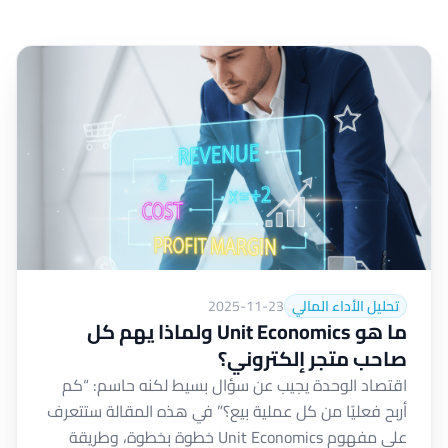
تحليل الأداء المالي
2025-11-23
ما هو Unit Economics ولماذا يهم كل
صاحب متجر إلكتروني؟
اقتصاد الوحدة يجيب عن سؤال بسيط لكنه حاسم: “كم
أربح فعليًا من كل عملية بيع؟” في هذه المقالة ستتعرف
على مفهوم Unit Economics خطوة بخطوة، وطريقة