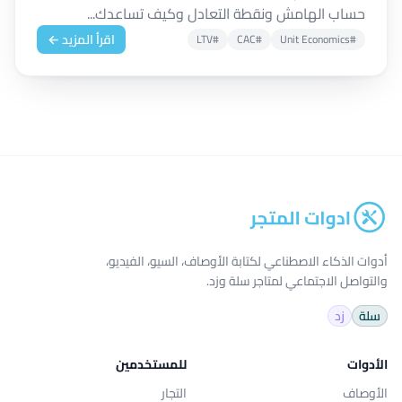
حساب الهامش ونقطة التعادل وكيف تساعدك...
اقرأ المزيد ←
#LTV
#CAC
#Unit Economics
أدوات الذكاء الاصطناعي لكتابة الأوصاف، السيو، الفيديو،
والتواصل الاجتماعي لمتاجر سلة وزد.
سلة
زد
الأدوات
للمستخدمين
الأوصاف
التجار