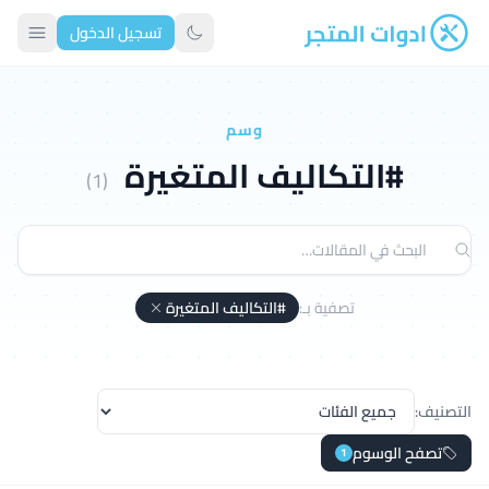
تسجيل الدخول
ادوات المتجر
تبديل الوضع الداكن
وسم
#التكاليف المتغيرة
(1)
تصفية بـ:
#التكاليف المتغيرة
التصنيف:
تصفح الوسوم
1