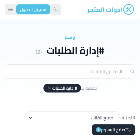
تسجيل الدخول
ادوات المتجر
تبديل الوضع الداكن
وسم
#إدارة الطلبات
(2)
تصفية بـ:
#إدارة الطلبات
التصنيف:
تصفح الوسوم
1