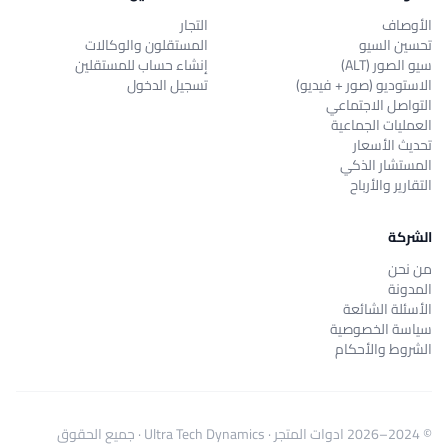
الأوصاف
التجار
تحسين السيو
المستقلون والوكالات
سيو الصور (ALT)
إنشاء حساب للمستقلين
الاستوديو (صور + فيديو)
تسجيل الدخول
التواصل الاجتماعي
العمليات الجماعية
تحديث الأسعار
المستشار الذكي
التقارير والأرباح
الشركة
من نحن
المدونة
الأسئلة الشائعة
سياسة الخصوصية
الشروط والأحكام
© 2024–2026
ادوات المتجر
·
Ultra Tech Dynamics
· جميع الحقوق