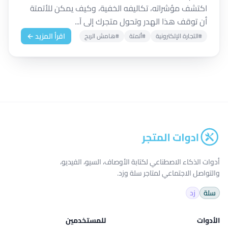
اكتشف مؤشراته، تكاليفه الخفية، وكيف يمكن للأتمتة
أن توقف هذا الهدر وتحول متجرك إلى آ...
اقرأ المزيد ←
#التجارة الإلكترونية
#أتمتة
#هامش الربح
أدوات الذكاء الاصطناعي لكتابة الأوصاف، السيو، الفيديو،
والتواصل الاجتماعي لمتاجر سلة وزد.
سلة
زد
الأدوات
للمستخدمين