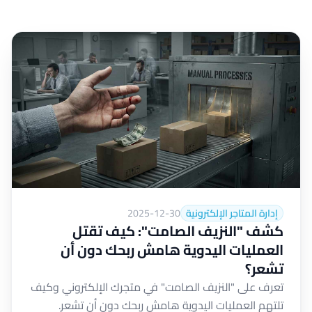
إدارة المتاجر الإلكترونية
2025-12-30
كشف "النزيف الصامت": كيف تقتل
العمليات اليدوية هامش ربحك دون أن
تشعر؟
تعرف على "النزيف الصامت" في متجرك الإلكتروني وكيف
تلتهم العمليات اليدوية هامش ربحك دون أن تشعر.