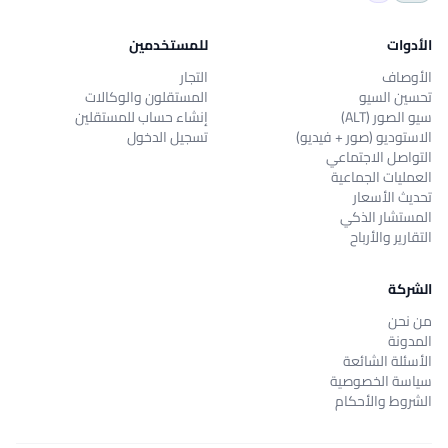
الأدوات
للمستخدمين
الأوصاف
التجار
تحسين السيو
المستقلون والوكالات
سيو الصور (ALT)
إنشاء حساب للمستقلين
الاستوديو (صور + فيديو)
تسجيل الدخول
التواصل الاجتماعي
العمليات الجماعية
تحديث الأسعار
المستشار الذكي
التقارير والأرباح
الشركة
من نحن
المدونة
الأسئلة الشائعة
سياسة الخصوصية
الشروط والأحكام