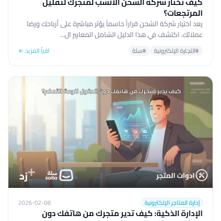
كيف تختار شركة الشحن الأنسب لمتجرك لتقليل
المرتجعات؟
يعد اختيار شركة الشحن قراراً حاسماً يؤثر مباشرة على أرباحك ورضا
عملائك. اكتشف في هذا الدليل الشامل المعايير ال...
#التجارة الإلكترونية
#سلة
اقرأ المزيد ←
إدارة المتاجر الإلكترونية
2026-02-08
الإدارة الذكية: كيف تدير متجرك من هاتفك دون