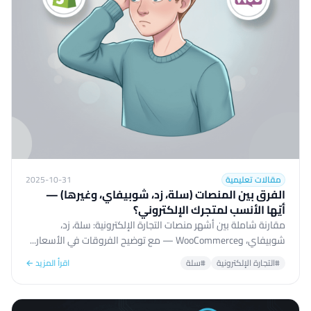
مقالات تعليمية
2025-10-31
الفرق بين المنصات (سلة، زد، شوبيفاي، وغيرها) —
أيّها الأنسب لمتجرك الإلكتروني؟
مقارنة شاملة بين أشهر منصات التجارة الإلكترونية: سلة، زد،
شوبيفاي، وWooCommerce — مع توضيح الفروقات في الأسعار...
#التجارة الإلكترونية
#سلة
اقرأ المزيد ←