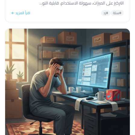
التركيز على الميزات، سهولة الاستخدام، قابلية التو...
#سلة
#زد
اقرأ المزيد ←