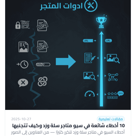
مقالات تعليمية
2025-10-27
10 أخطاء شائعة في سيو متاجر سلة وزد وكيف تتجنبها
أخطاء السيو في متاجر سلة وزد تتكرر كثيرًا — من العناوين إلى الصور