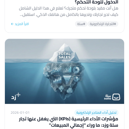
الدخول للوحة التحكم؟
هل أنت مقيد بلوحة تحكم متجرك؟ تعلم في هذا الدليل الشامل
كيف تحرر تجارتك وتديرها بالكامل من هاتفك الذكي. استقبل...
#التجارة الإلكترونية
#سلة
اقرأ المزيد ←
تحليل أداء المتاجر الإلكترونية
2026-01-01
مؤشرات الأداء الرئيسية (KPIs) التي يغفل عنها تجار
سلة وزد: ما وراء "إجمالي المبيعات"