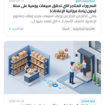
استراتيجيات البيع
2026-04-17
السر وراء المتاجر التي تحقق مبيعات يومية على سلة
(بدون زيادة ميزانية الإعلانات)
يعاني الكثير من التجار من توقف المبيعات بمجرد إيقاف حملاتهم
الإعلانية. اكتشف الأسرار الـ 4 التي تعتمد عليها ال...
#التجارة الإلكترونية
#سلة
اقرأ المزيد ←
إدارة المتاجر
2026-02-26