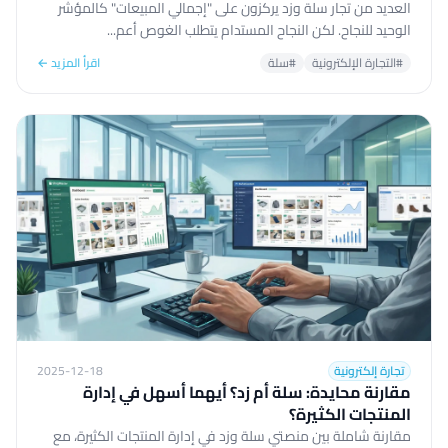
العديد من تجار سلة وزد يركزون على "إجمالي المبيعات" كالمؤشر
الوحيد للنجاح. لكن النجاح المستدام يتطلب الغوص أعم...
#التجارة الإلكترونية
#سلة
اقرأ المزيد ←
تجارة إلكترونية
2025-12-18
مقارنة محايدة: سلة أم زد؟ أيهما أسهل في إدارة
المنتجات الكثيرة؟
مقارنة شاملة بين منصتي سلة وزد في إدارة المنتجات الكثيرة، مع