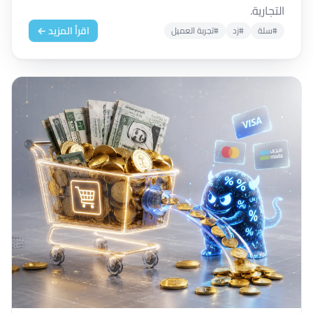
التجارية.
اقرأ المزيد ←
#سلة
#زد
#تجربة العميل