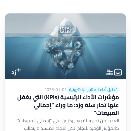
تحليل أداء المتاجر الإلكترونية
2026-01-01
مؤشرات الأداء الرئيسية (KPIs) التي يغفل
عنها تجار سلة وزد: ما وراء "إجمالي
المبيعات"
العديد من تجار سلة وزد يركزون على "إجمالي المبيعات"
كالمؤشر الوحيد للنجاح. لكن النجاح المستدام يتطلب