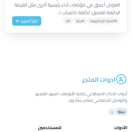
الغوص أعمق في مؤشرات أداء رئيسية أخرى مثل القيمة
الدائمة للعميل، تكلفة اكتساب ا...
اقرأ المزيد ←
#التجارة الإلكترونية
#سلة
#زد
أدوات الذكاء الاصطناعي لكتابة الأوصاف، السيو، الفيديو،
والتواصل الاجتماعي لمتاجر سلة وزد.
سلة
زد
الأدوات
للمستخدمين