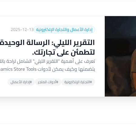
إدارة الأعمال والتجارة الإلكترونية
2025-12-13
التقرير الليلي: الرسالة الوحيدة
لتطمئن على تجارتك.
تعرف على أهمية "التقرير الليلي" الشامل لراحة ب
يتضمنها وكيف يمكن لأدوات UltraTech Dynamics Store Tools أن تساعدك في الحصول على نظرة...
#التجارة الإلكترونية
#أدوات المتجر
#إدارة الأعمال