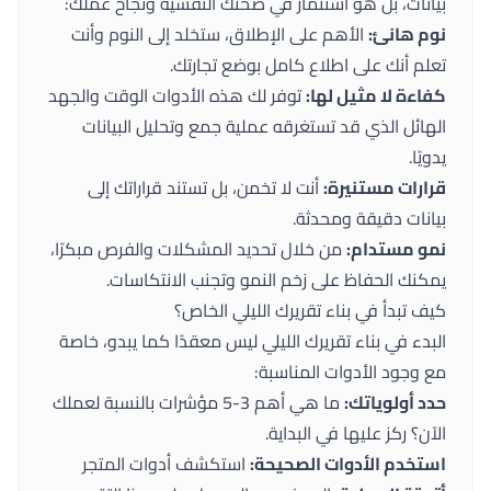
بيانات، بل هو استثمار في صحتك النفسية ونجاح عملك:
نوم هانئ:
الأهم على الإطلاق، ستخلد إلى النوم وأنت
تعلم أنك على اطلاع كامل بوضع تجارتك.
كفاءة لا مثيل لها:
توفر لك هذه الأدوات الوقت والجهد
الهائل الذي قد تستغرقه عملية جمع وتحليل البيانات
يدويًا.
قرارات مستنيرة:
أنت لا تخمن، بل تستند قراراتك إلى
بيانات دقيقة ومحدثة.
نمو مستدام:
من خلال تحديد المشكلات والفرص مبكرًا،
يمكنك الحفاظ على زخم النمو وتجنب الانتكاسات.
كيف تبدأ في بناء تقريرك الليلي الخاص؟
البدء في بناء تقريرك الليلي ليس معقدًا كما يبدو، خاصة
مع وجود الأدوات المناسبة:
حدد أولوياتك:
ما هي أهم 3-5 مؤشرات بالنسبة لعملك
الآن؟ ركز عليها في البداية.
استخدم الأدوات الصحيحة:
استكشف
أدوات المتجر