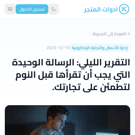
تسجيل الدخول
ادوات المتجر
تبديل الوضع الداكن
العودة إلى المدونة
إدارة الأعمال والتجارة الإلكترونية
2025-12-13
التقرير الليلي: الرسالة الوحيدة
التي يجب أن تقرأها قبل النوم
لتطمئن على تجارتك.