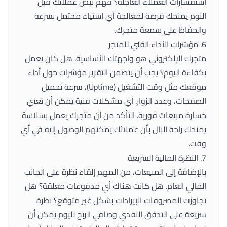
استفسارات العملاء العاجلة؟ فهم نبض عملائك قبل
النوم يمنحك فرصة لمعالجة أي استياء محتمل بسرعة
والحفاظ على سمعة متجرك.
6. مؤشرات الأداء الفني للمتجر
متجرك الإلكتروني هو واجهتك الأساسية. هل كان يعمل
بكفاءة اليوم؟ يجب أن يتضمن التقرير مؤشرات حول أداء
موقعك مثل وقت التشغيل (Uptime)، سرعة تحميل
الصفحات، وعدد الزوار. أي مشكلات فنية يمكن أن تعني
خسارة مبيعات فورية. التأكد من أن متجرك يعمل بسلاسة
يمنحك راحة البال بأن عملائك يمكنهم الوصول إليه في أي
وقت.
7. النظرة المالية السريعة
بالإضافة إلى المبيعات، من المهم إلقاء نظرة على الجانب
المالي العام. هل كانت هناك أي مدفوعات معلقة؟ هل
تجاوزت المصروفات الإيرادات بشكل غير متوقع؟ نظرة
سريعة على التدفق النقدي وصافي الربح لليوم يمكن أن