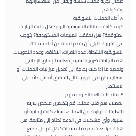
ضمان تجربة عملاء سلسة ويقلل من استفساراتهم
وشكواهم.
4. أداء الحملات التسويقية
كيف كانت حملاتك التسويقية اليوم؟ هل جلبت الزيارات
المتوقعة؟ هل تحققت المبيعات المستهدفة؟ يتوجب
على تقريرك الليلي أن يقدم لمحة عن أداء حملاتك
التسويقية النشطة: عدد النقرات، التكلفة، وعدد التحويلات.
هذه البيانات ضرورية لتقييم فعالية الإنفاق الإعلاني
وتحديد ما إذا كنت بحاجة إلى تعديل ميزانيات الحملات أو
استراتيجياتها في اليوم التالي لتحقيق أفضل عائد على
الاستثمار.
5. ملاحظات العملاء ودعمهم
العملاء هم قلب عملك. قم بتضمين ملخص سريع
للتعليقات الواردة من العملاء، سواء كانت إيجابية أو
سلبية، وأي مشكلات في الدعم تحتاج إلى متابعة. هل
هناك مراجعات جديدة للمنتجات؟ هل تم حل جميع