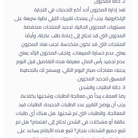
2. حالة المخزون
تعد إدارة المخزون أحد أكبر التحديات في التجارة
الإلكترونية. يجب أن يمنحك تقريرك الليلي نظرة سريعة على
مستويات المخزون الحالية، تحديد المنتجات منخفضة
المخزون التي قد تحتاج إلى إعادة طلب عاجلة، وأيضًا
المنتجات التي قد تكون متكدسة. تجنب نفاد المخزون
يعني عدم خسارة المبيعات، وتجنب المخزون الزائد يعني
عدم تجميد رأس المال. معرفة هذه التفاصيل قبل النوم
يجنبك مفاجآت صباح اليوم التالي، ويسمح لك بالتخطيط
المسبق لتجديد المخزون.
3. حالة الطلبات والشحن
رضا العملاء يبدأ من معالجة الطلبات وشحنها بكفاءة.
يجب أن يوضح التقرير عدد الطلبات الجديدة، الطلبات قيد
المعالجة، والطلبات التي تم شحنها. هل هناك أي طلبات
عالقة أو مشكلات في الشحن تحتاج إلى اهتمام؟ هل تم
تتبع جميع الشحنات بنجاح؟ تتبع هذه الأرقام يساعد على