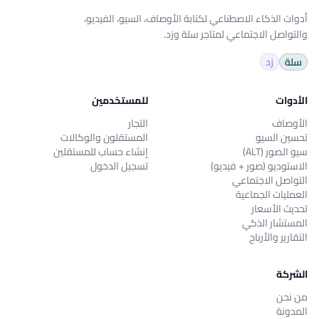
أدوات الذكاء الاصطناعي لكتابة الأوصاف، السيو، الفيديو،
والتواصل الاجتماعي لمتاجر سلة وزد.
سلة
زد
الأدوات
للمستخدمين
الأوصاف
التجار
تحسين السيو
المستقلون والوكالات
سيو الصور (ALT)
إنشاء حساب للمستقلين
الاستوديو (صور + فيديو)
تسجيل الدخول
التواصل الاجتماعي
العمليات الجماعية
تحديث الأسعار
المستشار الذكي
التقارير والأرباح
الشركة
من نحن
المدونة