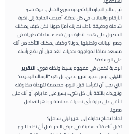
تستحقها.
في عالم التجارة الإلكترونية سريع الخطى، حيث تتغير
الأرقام والبيانات في كل لحظة، أصبحت الحاجة إلى نظرة
شاملة ودقيقة لأداء تجارتك أمرًا حيويًا. لكن كيف يمكنك
الحصول على هذه النظرة دون قضاء ساعات طويلة في
جمع البيانات وتحليلها يدويًا؟ وكيف يمكنك التأكد من أنك
مستعد تمامًا لمواجهة تحديات الغد قبل أن تضع رأسك
على الوسادة؟
الإجابة تكمن في مفهوم بسيط ولكنه قوي:
التقرير
الليلي
. ليس مجرد تقرير عادي، بل هو "الرسالة الوحيدة"
التي يجب أن تقرأها قبل النوم، مصممة لتهدئة مخاوفك
وتزويدك بالثقة بأن كل شيء يسير على ما يرام، أو أنك على
الأقل على دراية بأي تحديات محتملة وجاهز للتعامل
معها.
لماذا تحتاج تجارتك إلى تقرير ليلي شامل؟
تخيل أنك قائد سفينة في عرض البحر. قبل أن تخلد للنوم،