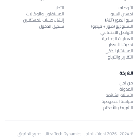
الأوصاف
التجار
تحسين السيو
المستقلون والوكالات
سيو الصور (ALT)
إنشاء حساب للمستقلين
الاستوديو (صور + فيديو)
تسجيل الدخول
التواصل الاجتماعي
العمليات الجماعية
تحديث الأسعار
المستشار الذكي
التقارير والأرباح
الشركة
من نحن
المدونة
الأسئلة الشائعة
سياسة الخصوصية
الشروط والأحكام
© 2024–2026
ادوات المتجر
·
Ultra Tech Dynamics
· جميع الحقوق