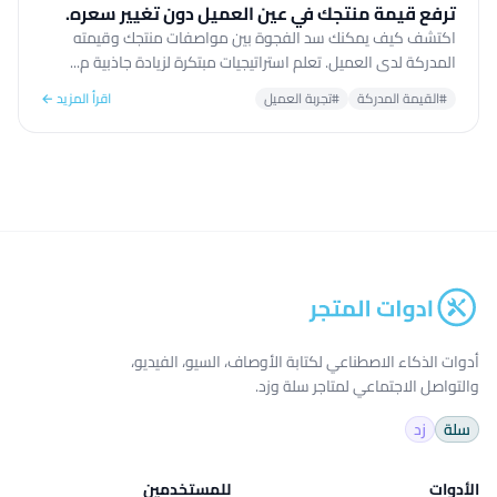
ترفع قيمة منتجك في عين العميل دون تغيير سعره.
اكتشف كيف يمكنك سد الفجوة بين مواصفات منتجك وقيمته
المدركة لدى العميل. تعلم استراتيجيات مبتكرة لزيادة جاذبية م...
#القيمة المدركة
#تجربة العميل
اقرأ المزيد ←
أدوات الذكاء الاصطناعي لكتابة الأوصاف، السيو، الفيديو،
والتواصل الاجتماعي لمتاجر سلة وزد.
سلة
زد
الأدوات
للمستخدمين