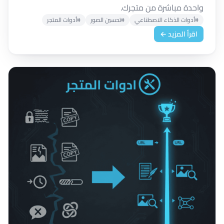
واحدة مباشرة من متجرك.
#أدوات الذكاء الاصطناعي
#تحسين الصور
#أدوات المتجر
اقرأ المزيد ←