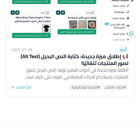
أخبار
2025-07-28
📢 إطلاق ميزة جديدة: كتابة النص البديل (Alt Text)
لصور المنتجات تلقائيًا!
أطلقنا ميزة جديدة في أدوات المتجر: توليد النص البديل لصور
المنتجات باستخدام الذكاء الاصطناعي. تعرف على كيف تسا...
#ادوات المتجر
#التجارة الإلكترونية
اقرأ المزيد ←