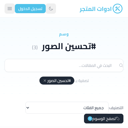
تسجيل الدخول
ادوات المتجر
تبديل الوضع الداكن
وسم
#تحسين الصور
(3)
تصفية بـ:
#تحسين الصور
التصنيف:
تصفح الوسوم
1