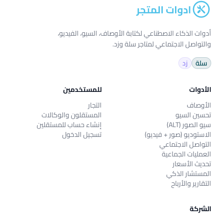
أدوات الذكاء الاصطناعي لكتابة الأوصاف، السيو، الفيديو،
والتواصل الاجتماعي لمتاجر سلة وزد.
سلة
زد
الأدوات
للمستخدمين
الأوصاف
التجار
تحسين السيو
المستقلون والوكالات
سيو الصور (ALT)
إنشاء حساب للمستقلين
الاستوديو (صور + فيديو)
تسجيل الدخول
التواصل الاجتماعي
العمليات الجماعية
تحديث الأسعار
المستشار الذكي
التقارير والأرباح
الشركة