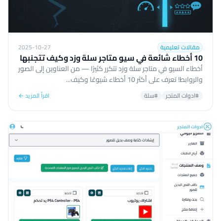
مقالات تعليمية
2025-10-27
10 أخطاء شائعة في سيو متاجر سلة وزد وكيف تتجنبها
أخطاء السيو في متاجر سلة وزد تتكرر كثيرًا — من العناوين إلى الصور
والروابط! تعرف على أكثر 10 أخطاء شيوعًا وكيف...
#ادوات المتجر
#سلة
اقرأ المزيد ←