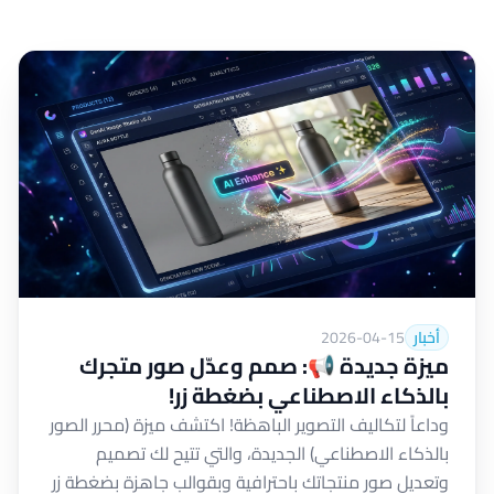
أخبار
2026-04-15
ميزة جديدة 📢: صمم وعدّل صور متجرك
بالذكاء الاصطناعي بضغطة زر!
وداعاً لتكاليف التصوير الباهظة! اكتشف ميزة (محرر الصور
بالذكاء الاصطناعي) الجديدة، والتي تتيح لك تصميم
وتعديل صور منتجاتك باحترافية وبقوالب جاهزة بضغطة زر