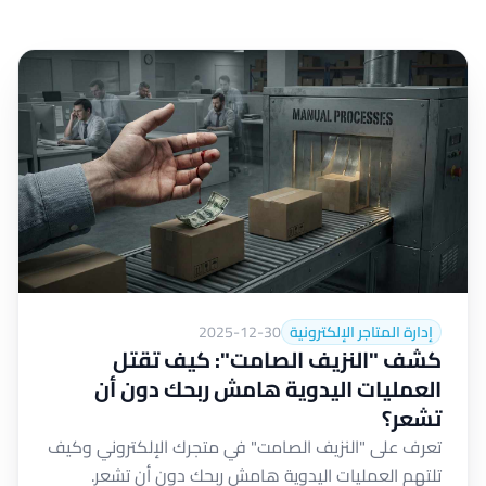
إدارة المتاجر الإلكترونية
2025-12-30
كشف "النزيف الصامت": كيف تقتل
العمليات اليدوية هامش ربحك دون أن
تشعر؟
تعرف على "النزيف الصامت" في متجرك الإلكتروني وكيف
تلتهم العمليات اليدوية هامش ربحك دون أن تشعر.