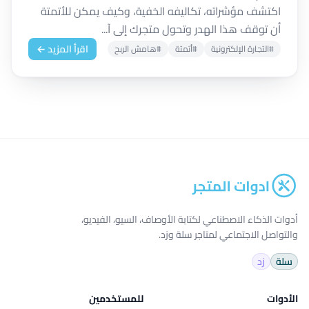
اكتشف مؤشراته، تكاليفه الخفية، وكيف يمكن للأتمتة
أن توقف هذا الهدر وتحول متجرك إلى آ...
اقرأ المزيد ←
#التجارة الإلكترونية
#أتمتة
#هامش الربح
أدوات الذكاء الاصطناعي لكتابة الأوصاف، السيو، الفيديو،
والتواصل الاجتماعي لمتاجر سلة وزد.
سلة
زد
الأدوات
للمستخدمين