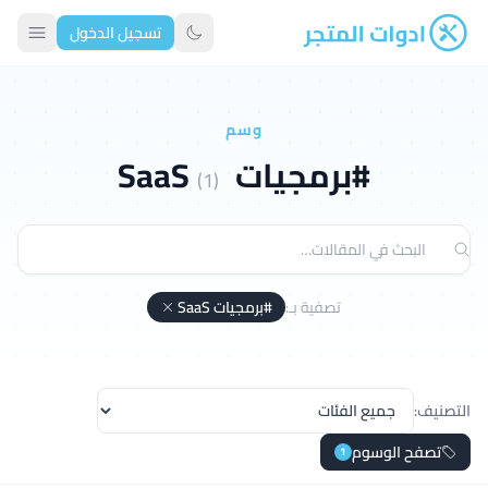
تسجيل الدخول
ادوات المتجر
تبديل الوضع الداكن
وسم
#برمجيات SaaS
(1)
تصفية بـ:
#برمجيات SaaS
التصنيف:
تصفح الوسوم
1