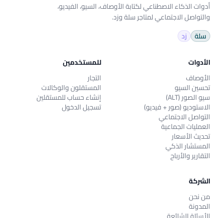
أدوات الذكاء الاصطناعي لكتابة الأوصاف، السيو، الفيديو،
والتواصل الاجتماعي لمتاجر سلة وزد.
سلة
زد
الأدوات
للمستخدمين
الأوصاف
التجار
تحسين السيو
المستقلون والوكالات
سيو الصور (ALT)
إنشاء حساب للمستقلين
الاستوديو (صور + فيديو)
تسجيل الدخول
التواصل الاجتماعي
العمليات الجماعية
تحديث الأسعار
المستشار الذكي
التقارير والأرباح
الشركة
من نحن
المدونة
الأسئلة الشائعة