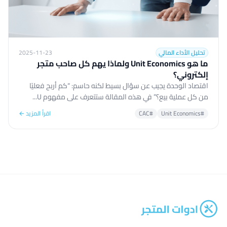
تحليل الأداء المالي
2025-11-23
ما هو Unit Economics ولماذا يهم كل صاحب متجر
إلكتروني؟
اقتصاد الوحدة يجيب عن سؤال بسيط لكنه حاسم: “كم أربح فعليًا
من كل عملية بيع؟” في هذه المقالة ستتعرف على مفهوم U...
#Unit Economics
#CAC
اقرأ المزيد ←