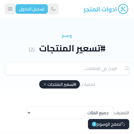
تسجيل الدخول
ادوات المتجر
تبديل الوضع الداكن
وسم
#تسعير المنتجات
(2)
تصفية بـ:
#تسعير المنتجات
التصنيف:
تصفح الوسوم
1