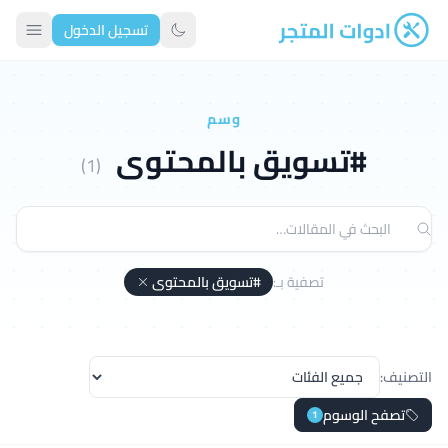
تسجيل الدخول
ادوات المتجر
تبديل الوضع الداكن
وسم
#تسويق بالمحتوى
(1)
تصفية بـ:
#تسويق بالمحتوى
التصنيف:
تصفح الوسوم
1