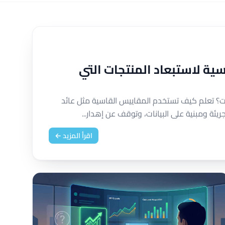
ية لاستبعاد المنتجات التي
ات؟ تعلم كيف تستخدم المقاييس القاسية مثل عائد
ريئة ومبنية على البيانات، وتوقف عن إهدار...
اقرأ المزيد ←