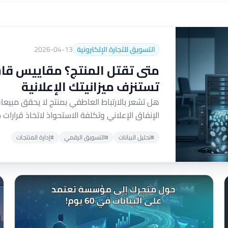
التسويق للتجارة الإلكترونية
2026-04-13
متى تقتل المنتج؟ مقاييس قاس
تستنزف ميزانيتك الإعلانية
هل تشعر بالارتباط العاطفي بمنتج لا يحقق مبيع
الإنفاق الإعلاني وتكلفة الاستحواذ لاتخاذ قرارات ج
#تحليل البيانات
#التسويق الرقمي
#إدارة المنتجات