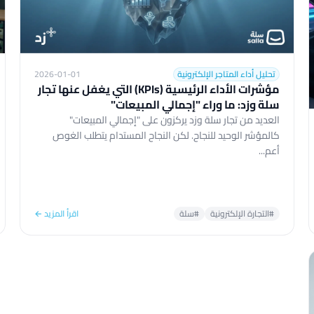
تحليل أداء المتاجر الإلكترونية
2026-01-01
مؤشرات الأداء الرئيسية (KPIs) التي يغفل عنها تجار
سلة وزد: ما وراء "إجمالي المبيعات"
العديد من تجار سلة وزد يركزون على "إجمالي المبيعات"
كالمؤشر الوحيد للنجاح. لكن النجاح المستدام يتطلب الغوص
أعم...
#التجارة الإلكترونية
#سلة
اقرأ المزيد ←