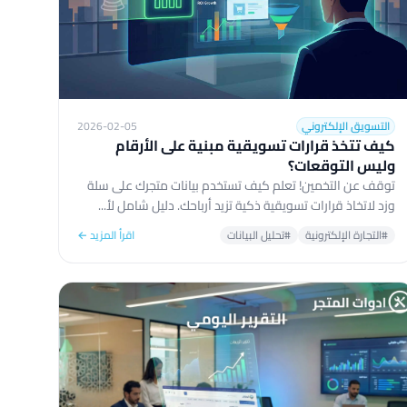
التسويق الإلكتروني
2026-02-05
كيف تتخذ قرارات تسويقية مبنية على الأرقام
وليس التوقعات؟
توقف عن التخمين! تعلم كيف تستخدم بيانات متجرك على سلة
وزد لاتخاذ قرارات تسويقية ذكية تزيد أرباحك. دليل شامل لأ...
#التجارة الإلكترونية
#تحليل البيانات
اقرأ المزيد ←