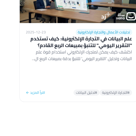
تحليلات الأعمال والتجارة الإلكترونية
2025-12-23
علم البيانات في التجارة الإلكترونية: كيف تستخدم
"التقرير اليومي" للتنبؤ بمبيعات الربع القادم؟
اكتشف كيف يمكن لمتجرك الإلكتروني استخدام قوة علم
البيانات وتحليل 'التقرير اليومي' للتنبؤ بدقة بمبيعات الربع ال...
#التجارة الإلكترونية
#تحليل البيانات
اقرأ المزيد ←