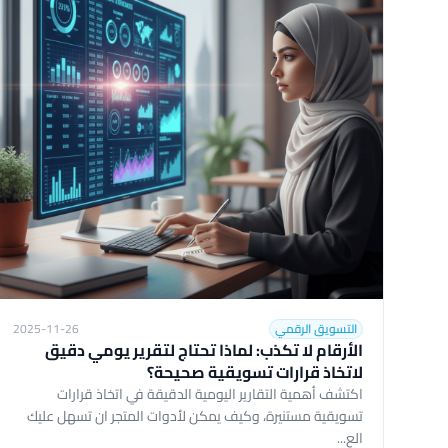
التسويق الرقمي
2025-11-26
الأرقام لا تكذب: لماذا تحتاج لتقرير يومي دقيق
لاتخاذ قرارات تسويقية صحيحة؟
اكتشف أهمية التقارير اليومية الدقيقة في اتخاذ قرارات
تسويقية مستنيرة، وكيف يمكن لأدوات المتجر ان تسهل عليك
الع...