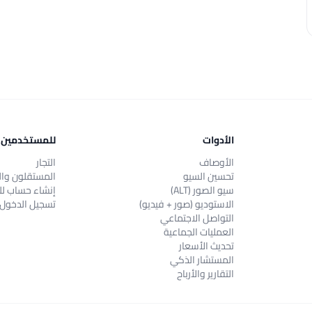
الأدوات
للمستخدمين
الأوصاف
التجار
تحسين السيو
المستقلون وال
سيو الصور (ALT)
إنشاء حساب لل
الاستوديو (صور + فيديو)
تسجيل الدخول
التواصل الاجتماعي
العمليات الجماعية
تحديث الأسعار
المستشار الذكي
التقارير والأرباح