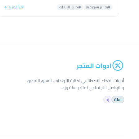
#تقارير تسويقية
#تحليل البيانات
اقرأ المزيد ←
أدوات الذكاء الاصطناعي لكتابة الأوصاف، السيو، الفيديو،
والتواصل الاجتماعي لمتاجر سلة وزد.
سلة
زد