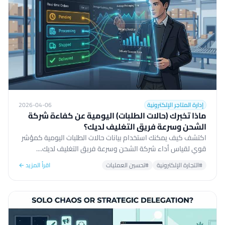
إدارة المتاجر الإلكترونية
2026-04-06
ماذا تخبرك (حالات الطلبات) اليومية عن كفاءة شركة
الشحن وسرعة فريق التغليف لديك؟
اكتشف كيف يمكنك استخدام بيانات حالات الطلبات اليومية كمؤشر
قوي لقياس أداء شركة الشحن وسرعة فريق التغليف لديك....
#التجارة الإلكترونية
#تحسين العمليات
اقرأ المزيد ←