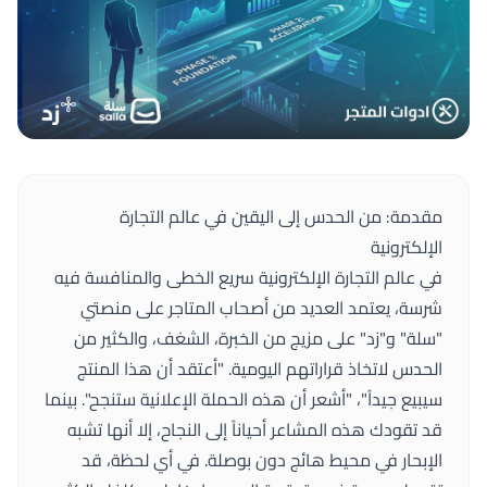
مقدمة: من الحدس إلى اليقين في عالم التجارة
الإلكترونية
في عالم التجارة الإلكترونية سريع الخطى والمنافسة فيه
شرسة، يعتمد العديد من أصحاب المتاجر على منصتي
"سلة" و"زد" على مزيج من الخبرة، الشغف، والكثير من
الحدس لاتخاذ قراراتهم اليومية. "أعتقد أن هذا المنتج
سيبيع جيداً"، "أشعر أن هذه الحملة الإعلانية ستنجح". بينما
قد تقودك هذه المشاعر أحياناً إلى النجاح، إلا أنها تشبه
الإبحار في محيط هائج دون بوصلة. في أي لحظة، قد