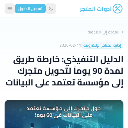
تسجيل الدخول
ادوات المتجر
تبديل الوضع الداكن
العودة إلى المدونة
إدارة المتاجر الإلكترونية
2026-02-11
الدليل التنفيذي: خارطة طريق
لمدة 90 يوماً لتحويل متجرك
إلى مؤسسة تعتمد على البيانات