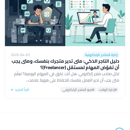
إدارة المتاجر الإلكترونية
2026-04-03
دليل التاجر الذكي: متى تدير متجرك بنفسك، ومتى يجب
أن تفوّض المهام لمستقل (Freelancer)؟
لكل صاحب متجر إلكتروني: هل أنت غارق في المهام اليومية؟ تعلّم
متى يجب أن تدير العمل بنفسك للحفاظ على هوية علامت...
#إدارة الوقت
#نمو المتجر الإلكتروني
اقرأ المزيد ←