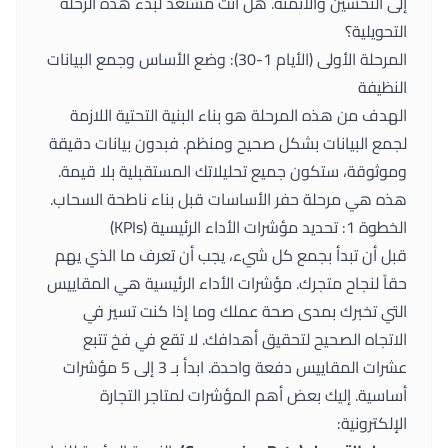
إلى التحسين والأتمتة. هل أنت مستعد لبدء هذه الرحلة
التحويلية؟
المرحلة الأولى (الأيام 1-30): وضع الأساس وجمع البيانات
النظيفة
الهدف من هذه المرحلة هو بناء البنية التحتية اللازمة
لجمع البيانات بشكل صحيح ومنظم. فبدون بيانات دقيقة
وموثوقة، ستكون جميع تحليلاتك المستقبلية بلا قيمة.
هذه هي مرحلة حفر الأساسات قبل بناء ناطحة السحاب.
الخطوة 1: تحديد مؤشرات الأداء الرئيسية (KPIs)
قبل أن تبدأ بجمع كل شيء، يجب أن تعرف ما الذي يهم
حقاً لنجاح متجرك. مؤشرات الأداء الرئيسية هي المقاييس
التي تخبرك بمدى صحة عملك وما إذا كنت تسير في
الاتجاه الصحيح لتحقيق أهدافك. لا تقع في فخ تتبع
عشرات المقاييس دفعة واحدة. ابدأ بـ 3 إلى 5 مؤشرات
أساسية. إليك بعض أهم المؤشرات لمتاجر التجارة
الإلكترونية: