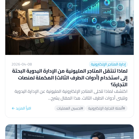
إدارة المتاجر الإلكترونية
2026-04-08
لماذا تنتقل المتاجر المليونية من الإدارة اليدوية البحتة
إلى استخدام (أدوات الطرف الثالث) المكملة لمنصات
التجارة؟
اكتشف لماذا تتخلى المتاجر الإلكترونية المليونية عن الإدارة اليدوية
وتتبنى أدوات الطرف الثالث. هذا المقال يشرح...
#أتمتة التجارة الإلكترونية
#تحسين العمليات
اقرأ المزيد ←