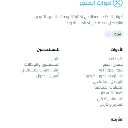
أدوات الذكاء الاصطناعي لكتابة الأوصاف، السيو، الفيديو،
والتواصل الاجتماعي لمتاجر سلة وزد.
سلة
زد
الأدوات
للمستخدمين
الأوصاف
التجار
تحسين السيو
المستقلون والوكالات
سيو الصور (ALT)
إنشاء حساب للمستقلين
الاستوديو (صور + فيديو)
تسجيل الدخول
التواصل الاجتماعي
العمليات الجماعية
تحديث الأسعار
المستشار الذكي
التقارير والأرباح
الشركة