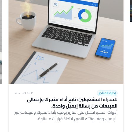
إدارة المتاجر
2025-12-01
للمدراء المشغولين: تابع أداء متجرك وإجمالي
المبيعات من رسالة إيميل واحدة.
أدوات المتجر: احصل على تقارير يومية بأداء متجرك ومبيعاتك عبر
الإيميل، ووفر وقتك الثمين لاتخاذ قرارات مستنيرة.