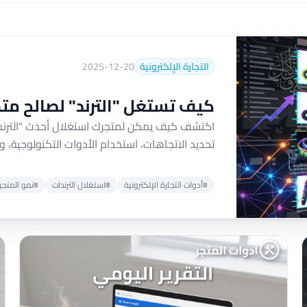
التجارة الإلكترونية
2025-12-20
كيف تستغل "الترند" لصالح مت
اكتشف كيف يمكن لمتجرك استغلال أحدث "الترندات
تحديد الاتجاهات، استخدام الأدوات التكنولوجية،
#أدوات التجارة الإلكترونية
#استغلال الترندات
#نمو المتجر 