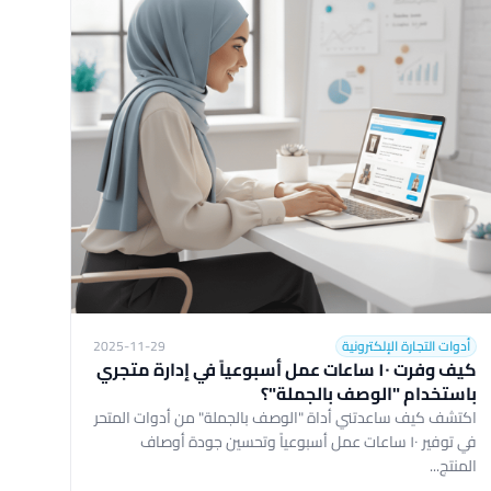
أدوات التجارة الإلكترونية
2025-11-29
كيف وفرت ١٠ ساعات عمل أسبوعياً في إدارة متجري
باستخدام "الوصف بالجملة"؟
اكتشف كيف ساعدتني أداة "الوصف بالجملة" من أدوات المتحر
في توفير ١٠ ساعات عمل أسبوعياً وتحسين جودة أوصاف
المنتج...