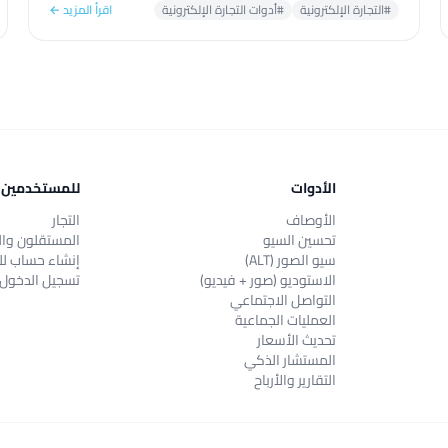
#التجارة الإلكترونية
#أدوات التجارة الإلكترونية
اقرأ المزيد ←
الأدوات
للمستخدمين
الأوصاف
التجار
تحسين السيو
المستقلون وال
سيو الصور (ALT)
إنشاء حساب لل
الاستوديو (صور + فيديو)
تسجيل الدخول
التواصل الاجتماعي
العمليات الجماعية
تحديث الأسعار
المستشار الذكي
التقارير والأرباح