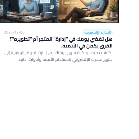
التجارة الإلكترونية
2025-12-06
هل تقضي يومك في "إدارة" المتجر أم "تطويره"؟
الفرق يكمن في الأتمتة.
اكتشف كيف يمكنك تحويل وقتك من إدارة المهام الروتينية إلى
تطوير متجرك الإلكتروني باستخدام الأتمتة وأدوات إدارة...