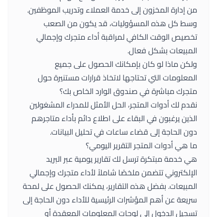
من إدارة المخزون إلى خدمة العملاء وتدريب الموظفين.
وسط كل هذه المسؤوليات، قد يكون من الصعب
تخصيص الوقت الكافي لمراقبة أداء متجرك وإجمالي
المبيعات بشكل فعال.
ولكن ماذا لو كان بإمكانك الحصول على جميع
المعلومات التي تحتاجها لاتخاذ قرارات مستنيرة حول
متجرك مباشرة في صندوق الوارد الخاص بك؟
نقدم لك
أدوات المتجر
، الحل الأمثل للمدراء المشغولين
الذين يرغبون في البقاء على اطلاع دائم بأداء متاجرهم
دون الحاجة إلى قضاء ساعات في تحليل البيانات.
ما هي أدوات المتجر التقرير اليومي؟
هي خدمة مبتكرة ترسل لك تقارير يومية عبر البريد
الإلكتروني تتضمن ملخصًا شاملاً لأداء متجرك وإجمالي
المبيعات. بفضل هذه التقارير، يمكنك الحصول على لمحة
سريعة عن أهم المؤشرات الرئيسية للأداء دون الحاجة إلى
تسجيل الدخول إلى لوحات المعلومات المعقدة أو