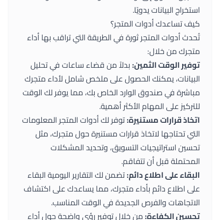
استخراج البيانات يدويًا.
كيف تساعدك أدوات المتجر؟
تُحدث
أدوات المتجر
ثورة في الطريقة التي تراقب بها أداء
متجرك من خلال:
توفير الوقت الثمين:
بدلاً من قضاء ساعات في تحليل
البيانات، يمكنك الحصول على ملخص شامل لأداء متجرك
مباشرة في صندوق الوارد الخاص بك، مما يوفر لك الوقت
للتركيز على المهام الأكثر أهمية.
اتخاذ قرارات مستنيرة:
توفر لك
أدوات المتجر
المعلومات
التي تحتاجها لاتخاذ قرارات مستنيرة حول متجرك، مثل
تحسين استراتيجيات التسويق، وتحديد المشكلات
المحتملة قبل أن تتفاقم.
البقاء على اطلاع دائم:
تضمن لك التقارير اليومية البقاء
على اطلاع دائم بأداء متجرك، مما يساعدك على اكتشاف
الاتجاهات والفرص الجديدة في الوقت المناسب.
تحسين الكفاءة:
من خلال توفير رؤى واضحة حول أداء