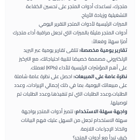
متجرك، تساعدك
أدوات المتجر
على تحسين الكفاءة
التشغيلية وزيادة الأرباح.
الميزات الرئيسية لأدوات المتجر التقرير اليومي
أدوات المتجر
مليئة بالميزات التي تجعل مراقبة أداء متجرك
أمرًا سهلاً وفعالاً:
تقارير يومية مخصصة:
تتلقى تقارير يومية عبر البريد
الإلكتروني مصممة خصيصًا لتلبية احتياجاتك، مع التركيز
على أهم المؤشرات الرئيسية للأداء (KPIs) لعملك.
نظرة عامة على المبيعات:
احصل على نظرة عامة شاملة
على مبيعاتك اليومية، بما في ذلك إجمالي الإيرادات، وعدد
الطلبات،وعدد الطلبات التي تم تنفيذها،وعدد الطلبات تم
توصيلها.
واجهة سهلة الاستخدام:
تتميز
أدوات المتجر
بواجهة
سهلة الاستخدام تجعل من السهل عليك فهم البيانات
واتخاذ الإجراءات اللازمة.
كيف تبدأ مع أدوات المتجر؟