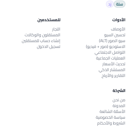
سلة
زد
الأدوات
للمستخدمين
الأوصاف
التجار
تحسين السيو
المستقلون والوكالات
سيو الصور (ALT)
إنشاء حساب للمستقلين
الاستوديو (صور + فيديو)
تسجيل الدخول
التواصل الاجتماعي
العمليات الجماعية
تحديث الأسعار
المستشار الذكي
التقارير والأرباح
الشركة
من نحن
المدونة
الأسئلة الشائعة
سياسة الخصوصية
الشروط والأحكام