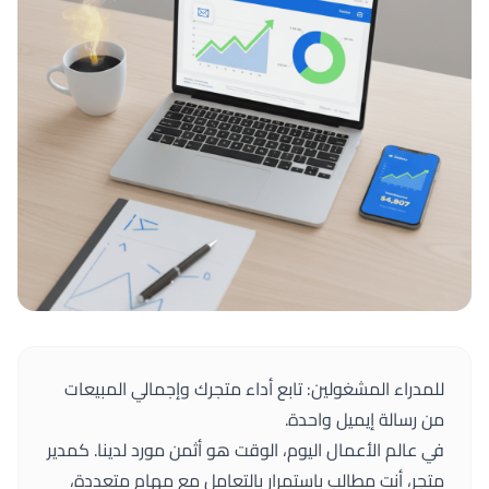
للمدراء المشغولين: تابع أداء متجرك وإجمالي المبيعات
من رسالة إيميل واحدة.
في عالم الأعمال اليوم، الوقت هو أثمن مورد لدينا. كمدير
متجر، أنت مطالب باستمرار بالتعامل مع مهام متعددة،