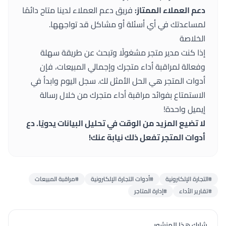
دعم العملاء الممتاز:
فريق دعم العملاء لدينا متاح دائمًا
لمساعدتك في أي أسئلة أو مشاكل قد تواجهها.
الخلاصة
إذا كنت مدير متجر مشغولًا وتبحث عن طريقة سهلة
وفعالة لمراقبة أداء متجرك وإجمالي المبيعات، فإن
أدوات المتجر
هي الحل الأمثل لك. سجل اليوم وابدأ في
الاستمتاع بفوائد مراقبة أداء متجرك من خلال رسالة
إيميل واحدة!
لا تضيع المزيد من الوقت في تحليل البيانات يدويًا. دع
أدوات المتجر
تفعل ذلك نيابة عنك!
#التجارة الإلكترونية
#أدوات التجارة الإلكترونية
#مراقبة المبيعات
#تقارير الأداء
#إدارة المتاجر
شارك هذا المنشور