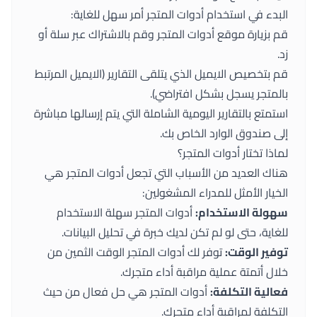
البدء في استخدام
أدوات المتجر
أمر سهل للغاية:
قم بزيارة موقع
أدوات المتجر
وقم بالاشتراك عبر سلة أو
زد.
قم بتخصيص الايميل الذي يتلقى التقارير (الايميل المرتبط
بالمتجر يسجل بشكل افتراضي).
استمتع بالتقارير اليومية الشاملة التي يتم إرسالها مباشرة
إلى صندوق الوارد الخاص بك.
لماذا تختار أدوات المتجر؟
هناك العديد من الأسباب التي تجعل
أدوات المتجر
هي
الخيار الأمثل للمدراء المشغولين:
سهولة الاستخدام:
أدوات المتجر
سهلة الاستخدام
للغاية، حتى لو لم تكن لديك خبرة في تحليل البيانات.
توفير الوقت:
توفر لك
أدوات المتجر
الوقت الثمين من
خلال أتمتة عملية مراقبة أداء متجرك.
فعالية التكلفة:
أدوات المتجر
هي حل فعال من حيث
التكلفة لمراقبة أداء متجرك.