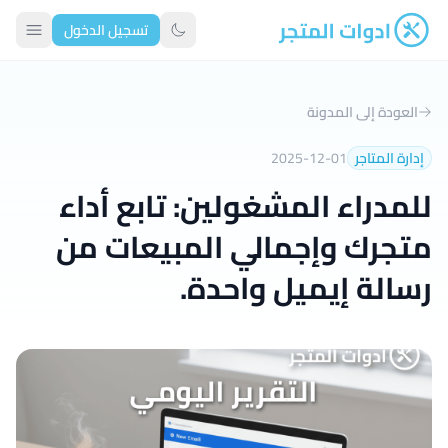
تسجيل الدخول
ادوات المتجر
تبديل الوضع الداكن
العودة إلى المدونة
إدارة المتاجر
2025-12-01
للمدراء المشغولين: تابع أداء
متجرك وإجمالي المبيعات من
رسالة إيميل واحدة.