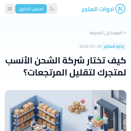
تسجيل الدخول
ادوات المتجر
تبديل الوضع الداكن
العودة إلى المدونة
إدارة المتاجر
2026-02-26
كيف تختار شركة الشحن الأنسب
لمتجرك لتقليل المرتجعات؟