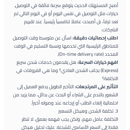
أصبح المستهلك الحديث يتوقع سرعة فائقة في التوصيل.
خيارات مثل التوصيل في نفس اليوم أو في اليوم التالي لم
تعد ترفاً، بل أصبحت عاملاً تنافسياً رئيسياً. عند تقييم
الشركات:
اطلب إحصائيات دقيقة:
اسأل عن متوسط وقت التوصيل
للمناطق الرئيسية التي تخدمها ونسبة التسليم في الوقت
المحدد (On-time delivery rate).
افهم خيارات السرعة:
هل يقدمون خدمات شحن سريع
(Express) بجانب الشحن العادي؟ وما هي الفروقات في
التكلفة؟
التأثير على المرتجعات:
التأخير الطويل يدفع العميل إلى
الشعور بالندم على الشراء أو البحث عن بدائل، مما يزيد من
احتمالية إلغاء الطلب أو إرجاعه عند وصوله أخيراً.
3. تكلفة الشحن وهيكل التسعير
التكلفة عامل مهم، ولكن يجب فهمه بعمق. لا تنظر
فقط إلى السعر الأساسي للشحنة. عليك تحليل هيكل