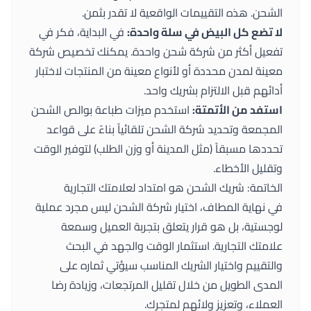
الشحن. هذه التقييمات الواقعية لا تقدر بثمن.
لا تضع كل البيض في سلة واحدة:
في البداية، فكر في
تفعيل أكثر من شركة شحن واحدة. يمكنك تخصيص شركة
معينة لمدن محددة أو لأنواع معينة من المنتجات لاختبار
أدائهم قبل الالتزام بشريك واحد.
استفد من الأتمتة:
استخدم ميزات طباعة بوالص الشحن
المجمعة وتحديد شركة الشحن تلقائياً بناءً على قواعد
تحددها مسبقاً (مثل المدينة أو وزن الطلب) لتوفير الوقت
وتقليل الأخطاء.
الخاتمة: شريك الشحن هو امتداد لعلامتك التجارية
في نهاية المطاف، اختيار شركة الشحن ليس مجرد عملية
لوجستية، بل هو قرار يتعلق بتجربة العميل وسمعة
علامتك التجارية. استثمار الوقت والجهد في البحث
والتقييم واختيار الشريك المناسب سيؤتي ثماره على
المدى الطويل من خلال تقليل المرتجعات، وزيادة رضا
العملاء، وتعزيز ولائهم لمتجرك.