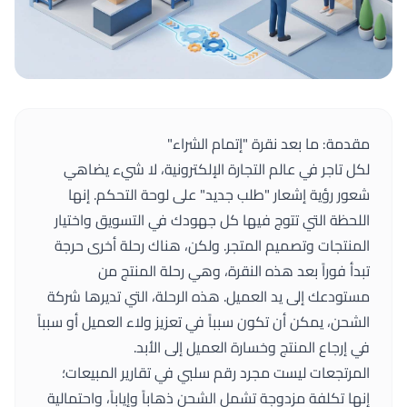
مقدمة: ما بعد نقرة "إتمام الشراء"
لكل تاجر في عالم التجارة الإلكترونية، لا شيء يضاهي
شعور رؤية إشعار "طلب جديد" على لوحة التحكم. إنها
اللحظة التي تتوج فيها كل جهودك في التسويق واختيار
المنتجات وتصميم المتجر. ولكن، هناك رحلة أخرى حرجة
تبدأ فوراً بعد هذه النقرة، وهي رحلة المنتج من
مستودعك إلى يد العميل. هذه الرحلة، التي تديرها شركة
الشحن، يمكن أن تكون سبباً في تعزيز ولاء العميل أو سبباً
في إرجاع المنتج وخسارة العميل إلى الأبد.
المرتجعات ليست مجرد رقم سلبي في تقارير المبيعات؛
إنها تكلفة مزدوجة تشمل الشحن ذهاباً وإياباً، واحتمالية