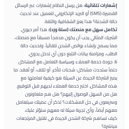
إشعارات تلقائية:
هل يرسل النظام إشعارات عبر الرسائل
القصيرة (SMS) أو البريد الإلكتروني للعميل عند تحديث
حالة الشحنة؟ هذا يعزز الشفافية والثقة.
تكامل سهل مع منصتك (سلة وزد):
هذا أمر حيوي.
الشريك المثالي يجب أن يكون مدمجاً مسبقاً مع منصتك،
مما يسمح بإنشاء بوالص الشحن تلقائياً، وتحديث حالة
الطلب، ومزامنة بيانات التتبع دون أي تدخل يدوي.
6. جودة خدمة العملاء وسياسة التعامل مع المشاكل
حتماً ستحدث مشاكل: شحنات تتأخر، أو تتلف، أو تُفقد. ما
يميز الشركة الجيدة عن السيئة هو كيفية تعاملها مع
هذه المشاكل. اختبر خدمة العملاء لديهم قبل التوقيع.
هل من السهل الوصول إليهم؟ هل هم متعاونون
وسريعون في حل المشكلات؟ تذكر أن عميلك سيتعامل
معهم أيضاً، وأي تجربة سيئة له معهم ستؤثر عليك.
كيف تساهم شركة الشحن الجيدة في تقليل المرتجعات
مباشرة؟