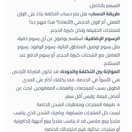
التسعير بالكامل:
طريقة الحساب:
هل يتم حساب التكلفة بناءً على الوزن
الفعلي أم الوزن الحجمي (الأبعاد)؟ هذا مهم جداً
للمنتجات الخفيفة ولكن كبيرة الحجم.
الرسوم الإضافية:
استفسر بوضوح عن أي رسوم خفية،
مثل رسوم توصيل المناطق النائية، رسوم الوقود، رسوم
التعامل مع الشحنات كبيرة الحجم، أو رسوم الدفع عند
الاستلام.
الموازنة بين التكلفة والجودة:
قد تكون الشركة الأرخص
هي الأسوأ في الخدمة، مما يكلفك أكثر على المدى
الطويل بسبب المرتجعات والعملاء المفقودين. ابحث عن
أفضل قيمة، وليس أقل سعر.
4. طبيعة المنتجات ومتطلبات الشحن الخاصة
ليست كل المنتجات متساوية، وشريك الشحن الذي يناسب
متجراً يبيع ملابس قد لا يناسب متجراً يبيع أجهزة إلكترونية
أو منتجات غذائية. قيم احتياجاتك الخاصة: