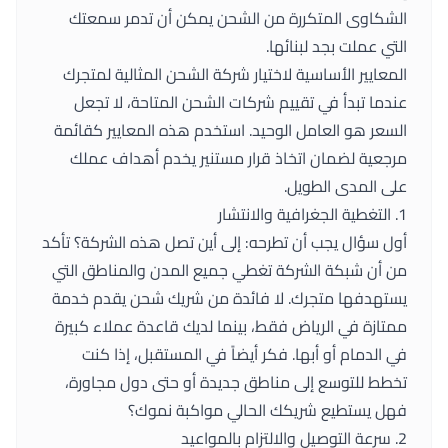
الشكاوى المتكررة من الشحن يمكن أن تدمر سمعتك
التي عملت بجد لبنائها.
المعايير الأساسية لاختيار شركة الشحن المثالية لمتجرك
عندما تبدأ في تقييم شركات الشحن المتاحة، لا تجعل
السعر هو العامل الوحيد. استخدم هذه المعايير كقائمة
مرجعية لضمان اتخاذ قرار مستنير يخدم أهداف عملك
على المدى الطويل.
1. التغطية الجغرافية والانتشار
أول سؤال يجب أن تطرحه: إلى أين تصل هذه الشركة؟ تأكد
من أن شبكة الشركة تغطي جميع المدن والمناطق التي
يستهدفها متجرك. لا فائدة من شريك شحن يقدم خدمة
ممتازة في الرياض فقط، بينما لديك قاعدة عملاء كبيرة
في الدمام أو أبها. فكر أيضاً في المستقبل، إذا كنت
تخطط للتوسع إلى مناطق جديدة أو حتى دول مجاورة،
فهل يستطيع شريكك الحالي مواكبة نموك؟
2. سرعة التوصيل والالتزام بالمواعيد