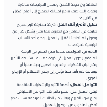
العلاقة بين جودة الشحن ومعدل المرتجعات مباشرة
وقوية. إليك كيف يترجم اختيارك الصحيح إلى أرقام أفضل
في تقاريرك:
تقليل الأضرار أثناء النقل:
شركة محترفة تتبع معايير
صارمة في التعامل مع الطرود، مما يقلل بشكل كبير من
وصول المنتجات تالفة إلى العميل، وهو أحد الأسباب
الرئيسية للمرتجعات.
الدقة في المواعيد:
عندما يصل المنتج في الوقت
المتوقع، يكون العميل في ذروة حماسه لاستلامه. التأخير
يفتح الباب للشكوك، وقد يجد العميل بديلاً محلياً أو
ببساطة يغير رأيه، مما يؤدي إلى رفض الاستلام أو الإرجاع
الفوري.
التواصل الفعال:
أنظمة التتبع والإشعارات المتقدمة
تبقي العميل على اطلاع دائم. هذا التواصل الاستباقي
يمنع سوء الفهم ويقلل من الطلبات المرتجعة بسبب عدم
تمكن المندوب من الوصول للعميل.