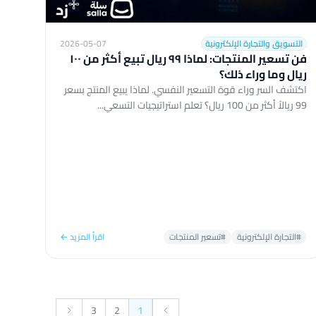
التسويق والتجارة الإلكترونية
2026-05-07
فن تسعير المنتجات: لماذا ٩٩ ريال تبيع أكثر من ١٠٠
ريال وما وراء ذلك؟
اكتشف السر وراء قوة التسعير النفسي. لماذا يبيع المنتج بسعر
99 ريالاً أكثر من 100 ريال؟ تعلم استراتيجيات التسعي...
#التجارة الإلكترونية
#تسعير المنتجات
اقرأ المزيد ←
3
2
1