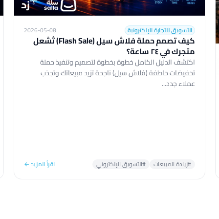
التسويق للتجارة الإلكترونية
2026-05-08
كيف تصمم حملة فلاش سيل (Flash Sale) تُشعل
متجرك في ٢٤ ساعة؟
اكتشف الدليل الكامل خطوة بخطوة لتصميم وتنفيذ حملة
تخفيضات خاطفة (فلاش سيل) ناجحة تزيد مبيعاتك وتجذب
عملاء جدد...
#زيادة المبيعات
#التسويق الإلكتروني
اقرأ المزيد ←