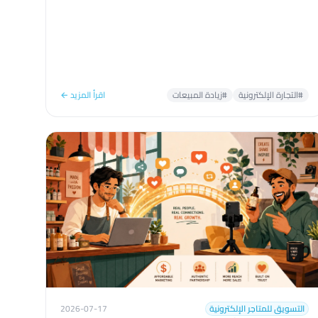
#التجارة الإلكترونية
#زيادة المبيعات
اقرأ المزيد ←
التسويق للمتاجر الإلكترونية
2026-07-17