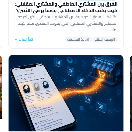
الفرق بين المشتري العاطفي والمشتري العقلاني:
كيف يكتب الذكاء الاصطناعي وصفاً يرضي الاثنين؟
اكتشف الفروق الجوهرية بين المشتري العاطفي الذي تحركه
المشاعر والمشتري العقلاني الذي يقوده المنطق. تعلم كيف
يمك...
#وصف المنتج
#زيادة المبيعات
اقرأ المزيد ←