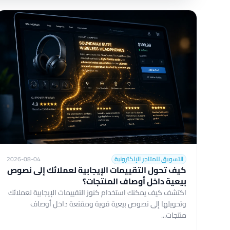
التسويق للمتاجر الإلكترونية
2026-08-04
كيف تحول التقييمات الإيجابية لعملائك إلى نصوص
بيعية داخل أوصاف المنتجات؟
اكتشف كيف يمكنك استخدام كنوز التقييمات الإيجابية لعملائك
وتحويلها إلى نصوص بيعية قوية ومقنعة داخل أوصاف
منتجات...