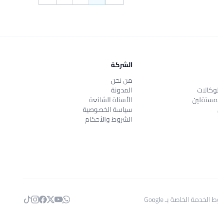
التالي &raquo;
&laquo; السابق
الشركة
من نحن
وكالات
المدونة
مستقلين
الأسئلة الشائعة
سياسة الخصوصية
الشروط والأحكام
 الخدمة
الخاصة بـ Google