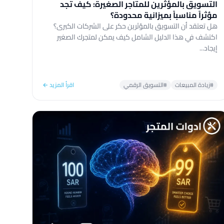
التسويق بالمؤثرين للمتاجر الصغيرة: كيف تجد
مؤثراً مناسباً بميزانية محدودة؟
هل تعتقد أن التسويق بالمؤثرين حكر على الشركات الكبرى؟
اكتشف في هذا الدليل الشامل كيف يمكن لمتجرك الصغير
إيجاد...
#زيادة المبيعات
#التسويق الرقمي
اقرأ المزيد ←