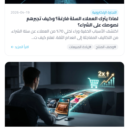
التجارة الإلكترونية
2026-04-19
لماذا يترك العملاء السلة فارغة؟ وكيف تجبرهم
نصوصك على الشراء؟
اكتشف الأسباب الخفية وراء تخلي 70% من العملاء عن سلة الشراء،
من التكاليف المفاجئة إلى انعدام الثقة. تعلم كيف ت...
#وصف المنتج
#زيادة المبيعات
اقرأ المزيد ←