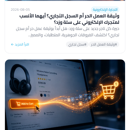
التجارة الإلكترونية
2026-08-05
وثيقة العمل الحر أم السجل التجاري؟ أيهما الأنسب
لمتجرك الإلكتروني على سلة وزد؟
حيرة كل تاجر جديد على سلة وزد: هل أبدأ بوثيقة عمل حر أم سجل
تجاري؟ اكتشف الفروقات الجوهرية، المتطلبات، والمميز...
#وثيقة العمل الحر
#سجل تجاري
اقرأ المزيد ←