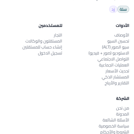
سلة
زد
الأدوات
للمستخدمين
الأوصاف
التجار
تحسين السيو
المستقلون والوكالات
سيو الصور (ALT)
إنشاء حساب للمستقلين
الاستوديو (صور + فيديو)
تسجيل الدخول
التواصل الاجتماعي
العمليات الجماعية
تحديث الأسعار
المستشار الذكي
التقارير والأرباح
الشركة
من نحن
المدونة
الأسئلة الشائعة
سياسة الخصوصية
الشروط والأحكام