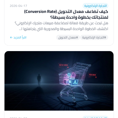
التجارة الإلكترونية
2026-04-17
كيف تضاعف معدل التحويل (Conversion Rate)
لمنتجاتك بخطوة واحدة بسيطة؟
هل تبحث عن طريقة فعالة لمضاعفة مبيعات متجرك الإلكتروني؟
اكتشف الخطوة الواحدة البسيطة والمحورية التي يتجاهلها ا...
#التجارة الإلكترونية
#معدل التحويل
اقرأ المزيد ←