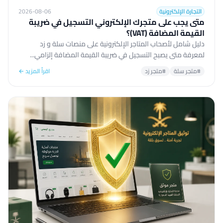
التجارة الإلكترونية
2026-08-06
متى يجب على متجرك الإلكتروني التسجيل في ضريبة
القيمة المضافة (VAT)؟
دليل شامل لأصحاب المتاجر الإلكترونية على منصات سلة و زد
لمعرفة متى يصبح التسجيل في ضريبة القيمة المضافة إلزامي...
#متجر سلة
#متجر زد
اقرأ المزيد ←