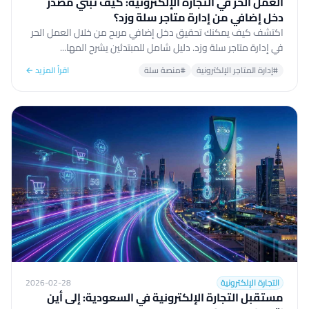
العمل الحر في التجارة الإلكترونية: كيف تبني مصدر
دخل إضافي من إدارة متاجر سلة وزد؟
اكتشف كيف يمكنك تحقيق دخل إضافي مربح من خلال العمل الحر
في إدارة متاجر سلة وزد. دليل شامل للمبتدئين يشرح المها...
#إدارة المتاجر الإلكترونية
#منصة سلة
اقرأ المزيد ←
التجارة الإلكترونية
2026-02-28
مستقبل التجارة الإلكترونية في السعودية: إلى أين