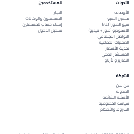
الأدوات
للمستخدمين
الأوصاف
التجار
تحسين السيو
المستقلون والوكالات
سيو الصور (ALT)
إنشاء حساب للمستقلين
الاستوديو (صور + فيديو)
تسجيل الدخول
التواصل الاجتماعي
العمليات الجماعية
تحديث الأسعار
المستشار الذكي
التقارير والأرباح
الشركة
من نحن
المدونة
الأسئلة الشائعة
سياسة الخصوصية
الشروط والأحكام