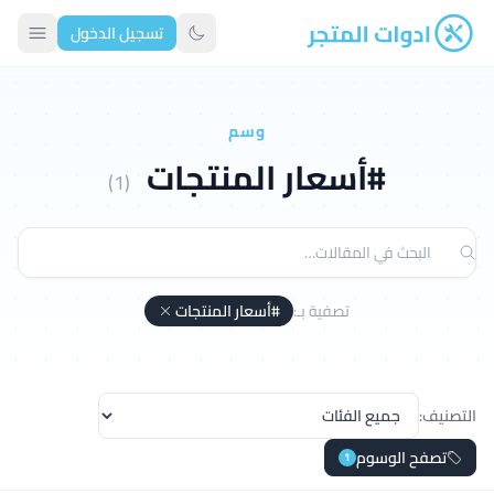
تسجيل الدخول
ادوات المتجر
تبديل الوضع الداكن
وسم
#أسعار المنتجات
(1)
تصفية بـ:
#أسعار المنتجات
التصنيف:
تصفح الوسوم
1