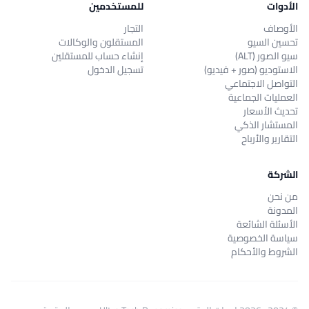
الأدوات
للمستخدمين
الأوصاف
التجار
تحسين السيو
المستقلون والوكالات
سيو الصور (ALT)
إنشاء حساب للمستقلين
الاستوديو (صور + فيديو)
تسجيل الدخول
التواصل الاجتماعي
العمليات الجماعية
تحديث الأسعار
المستشار الذكي
التقارير والأرباح
الشركة
من نحن
المدونة
الأسئلة الشائعة
سياسة الخصوصية
الشروط والأحكام