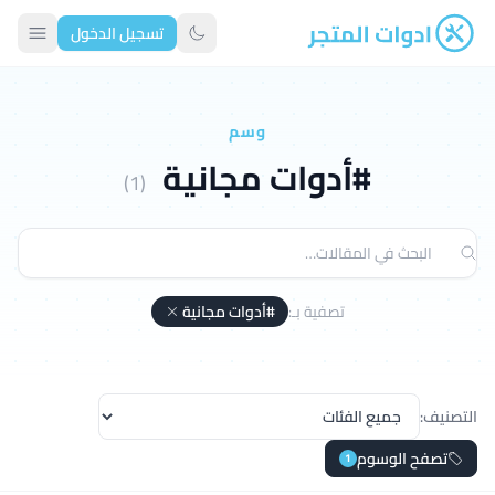
تسجيل الدخول
ادوات المتجر
تبديل الوضع الداكن
وسم
#أدوات مجانية
(1)
تصفية بـ:
#أدوات مجانية
التصنيف:
تصفح الوسوم
1