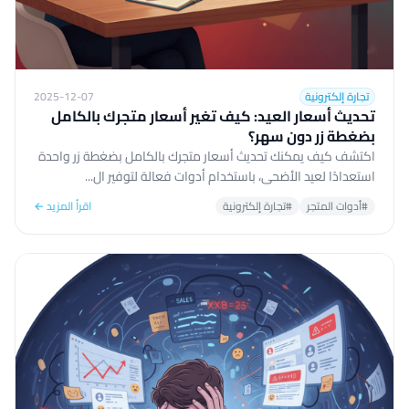
تجارة إلكترونية
2025-12-07
تحديث أسعار العيد: كيف تغير أسعار متجرك بالكامل
بضغطة زر دون سهر؟
اكتشف كيف يمكنك تحديث أسعار متجرك بالكامل بضغطة زر واحدة
استعدادًا لعيد الأضحى، باستخدام أدوات فعالة لتوفير ال...
#أدوات المتجر
#تجارة إلكترونية
اقرأ المزيد ←