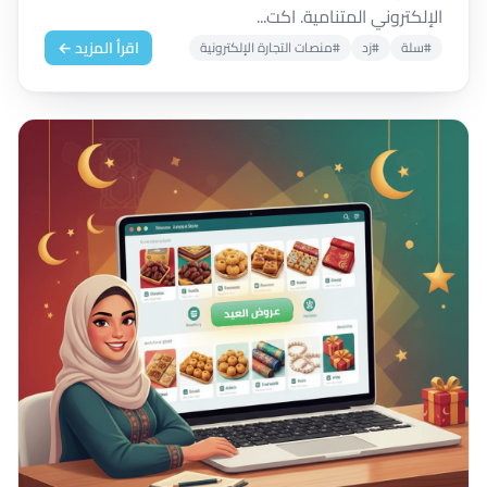
الإلكتروني المتنامية. اكت...
اقرأ المزيد ←
#سلة
#زد
#منصات التجارة الإلكترونية