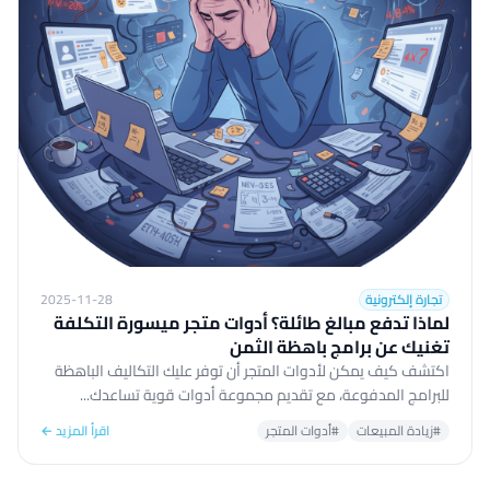
تجارة إلكترونية
2025-11-28
لماذا تدفع مبالغ طائلة؟ أدوات متجر ميسورة التكلفة
تغنيك عن برامج باهظة الثمن
اكتشف كيف يمكن لأدوات المتجر أن توفر عليك التكاليف الباهظة
للبرامج المدفوعة، مع تقديم مجموعة أدوات قوية تساعدك...
#زيادة المبيعات
#أدوات المتجر
اقرأ المزيد ←