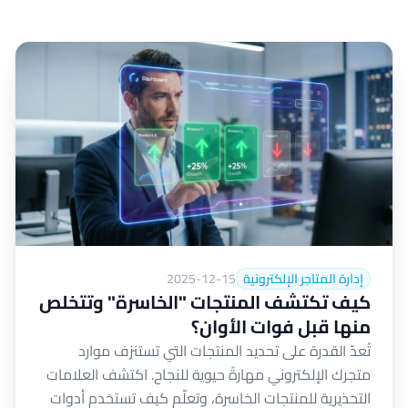
إدارة المتاجر الإلكترونية
2025-12-15
كيف تكتشف المنتجات "الخاسرة" وتتخلص
منها قبل فوات الأوان؟
تُعدّ القدرة على تحديد المنتجات التي تستنزف موارد
متجرك الإلكتروني مهارةً حيوية للنجاح. اكتشف العلامات
التحذيرية للمنتجات الخاسرة، وتعلّم كيف تستخدم أدوات