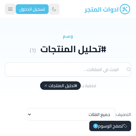
تسجيل الدخول
ادوات المتجر
تبديل الوضع الداكن
وسم
#تحليل المنتجات
(1)
تصفية بـ:
#تحليل المنتجات
التصنيف:
تصفح الوسوم
1