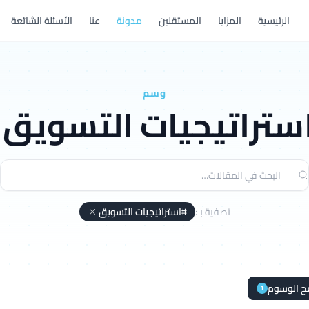
الرئيسية
المزايا
المستقلين
مدونة
عنا
الأسئلة الشائعة
وسم
ستراتيجيات التسويق
تصفية بـ:
#استراتيجيات التسويق
ح الوسوم
1