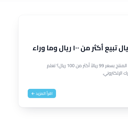
فن تسعير المنتجات: لماذا ٩٩ ريال تبيع أكثر من ١٠٠ ريال وما وراء
اكتشف السر وراء قوة التسعير النفسي. لماذا يبيع المنتج بسعر 99 ريالاً أكثر من 100 ريال؟ تعلم
ك الإلكتروني.
اقرأ المزيد ←