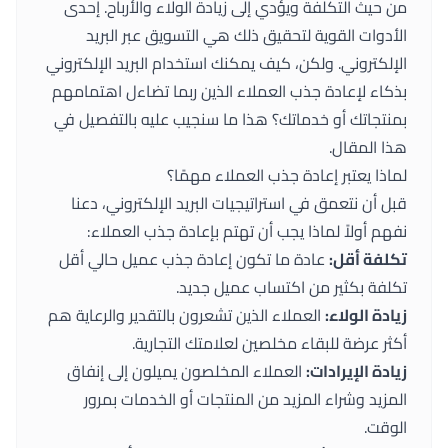
من حيث التكلفة ويؤدي إلى زيادة الولاء والأرباح. إحدى
الأدوات القوية لتحقيق ذلك هي التسويق عبر البريد
الإلكتروني. ولكن، كيف يمكنك استخدام البريد الإلكتروني
بذكاء لإعادة جذب العملاء الذين ربما تضاءل اهتمامهم
بمنتجاتك أو خدماتك؟ هذا ما سنجيب عليه بالتفصيل في
هذا المقال.
لماذا يعتبر إعادة جذب العملاء مهمًا؟
قبل أن نتعمق في استراتيجيات البريد الإلكتروني، دعنا
نفهم أولاً لماذا يجب أن تهتم بإعادة جذب العملاء:
تكلفة أقل:
عادة ما تكون إعادة جذب عميل حالي أقل
تكلفة بكثير من اكتساب عميل جديد.
زيادة الولاء:
العملاء الذين تشعرون بالتقدير والرعاية هم
أكثر عرضة للبقاء مخلصين لعلامتك التجارية.
زيادة الإيرادات:
العملاء المخلصون يميلون إلى إنفاق
المزيد وشراء المزيد من المنتجات أو الخدمات بمرور
الوقت.