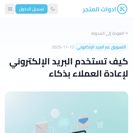
تسجيل الدخول
ادوات المتجر
تبديل الوضع الداكن
العودة إلى المدونة
التسويق عبر البريد الإلكتروني
2025-11-12
كيف تستخدم البريد الإلكتروني
لإعادة العملاء بذكاء