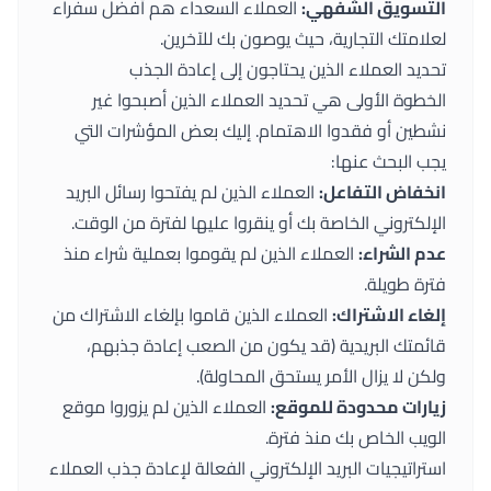
التسويق الشفهي:
العملاء السعداء هم أفضل سفراء
لعلامتك التجارية، حيث يوصون بك للآخرين.
تحديد العملاء الذين يحتاجون إلى إعادة الجذب
الخطوة الأولى هي تحديد العملاء الذين أصبحوا غير
نشطين أو فقدوا الاهتمام. إليك بعض المؤشرات التي
يجب البحث عنها:
انخفاض التفاعل:
العملاء الذين لم يفتحوا رسائل البريد
الإلكتروني الخاصة بك أو ينقروا عليها لفترة من الوقت.
عدم الشراء:
العملاء الذين لم يقوموا بعملية شراء منذ
فترة طويلة.
إلغاء الاشتراك:
العملاء الذين قاموا بإلغاء الاشتراك من
قائمتك البريدية (قد يكون من الصعب إعادة جذبهم،
ولكن لا يزال الأمر يستحق المحاولة).
زيارات محدودة للموقع:
العملاء الذين لم يزوروا موقع
الويب الخاص بك منذ فترة.
استراتيجيات البريد الإلكتروني الفعالة لإعادة جذب العملاء