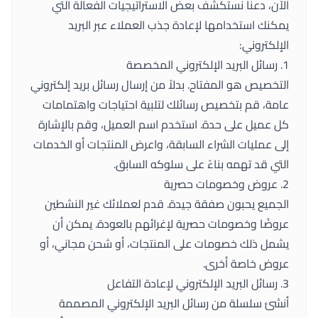
الآن، دعنا نستكشف بعض الاستراتيجيات الفعالة التي
يمكنك استخدامها لإعادة جذب العملاء عبر البريد
الإلكتروني:
1. رسائل البريد الإلكتروني المخصصة
التخصيص هو المفتاح. بدلاً من إرسال رسائل بريد إلكتروني
عامة، قم بتخصيص رسائلك لتلبية احتياجات واهتمامات
كل عميل على حدة. استخدم اسم العميل، وقم بالإشارة
إلى عمليات الشراء السابقة، واعرض المنتجات أو الخدمات
التي قد تهمه بناءً على سلوكه السابق.
2. عروض وخصومات حصرية
الجميع يحبون صفقة جيدة. قدم لعملائك غير النشطين
عروضًا وخصومات حصرية لإغرائهم بالعودة. يمكن أن
يشمل ذلك خصومات على المنتجات، أو شحن مجاني، أو
عروض خاصة أخرى.
3. رسائل البريد الإلكتروني لإعادة التفاعل
أنشئ سلسلة من رسائل البريد الإلكتروني المصممة