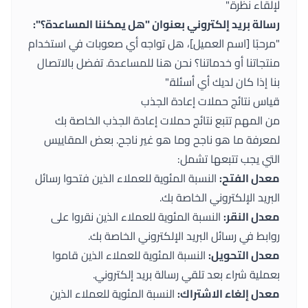
لإلقاء نظرة."
رسالة بريد إلكتروني بعنوان "هل يمكننا المساعدة؟":
"مرحبًا [اسم العميل]، هل تواجه أي صعوبات في استخدام
منتجاتنا أو خدماتنا؟ نحن هنا للمساعدة. تفضل بالاتصال
بنا إذا كان لديك أي أسئلة."
قياس نتائج حملات إعادة الجذب
من المهم تتبع نتائج حملات إعادة الجذب الخاصة بك
لمعرفة ما هو ناجح وما هو غير ناجح. بعض المقاييس
التي يجب تتبعها تشمل:
معدل الفتح:
النسبة المئوية للعملاء الذين فتحوا رسائل
البريد الإلكتروني الخاصة بك.
معدل النقر:
النسبة المئوية للعملاء الذين نقروا على
روابط في رسائل البريد الإلكتروني الخاصة بك.
معدل التحويل:
النسبة المئوية للعملاء الذين قاموا
بعملية شراء بعد تلقي رسالة بريد إلكتروني.
معدل إلغاء الاشتراك:
النسبة المئوية للعملاء الذين