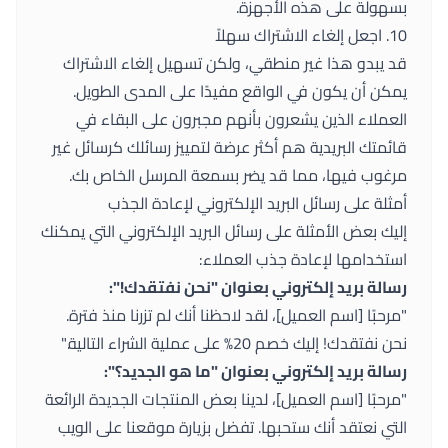
بسهولة على هذه الأجهزة.
10. اجعل إلغاء الاشتراك سهلاً
قد يبدو هذا غير منطقي، ولكن تسهيل إلغاء الاشتراك
يمكن أن يكون في الواقع مفيدًا على المدى الطويل.
العملاء الذين يشعرون بأنهم مجبرون على البقاء في
قائمتك البريدية هم أكثر عرضة لتمييز رسائلك كرسائل غير
مرغوب فيها، مما قد يضر بسمعة المرسل الخاص بك.
أمثلة على رسائل البريد الإلكتروني لإعادة الجذب
إليك بعض الأمثلة على رسائل البريد الإلكتروني التي يمكنك
استخدامها لإعادة جذب العملاء:
رسالة بريد إلكتروني بعنوان "نحن نفتقدك!":
"مرحبًا [اسم العميل]، لقد لاحظنا أنك لم تزرنا منذ فترة.
نحن نفتقدك! إليك خصم 20% على عملية الشراء التالية."
رسالة بريد إلكتروني بعنوان "ما هو الجديد؟":
"مرحبًا [اسم العميل]، لدينا بعض المنتجات الجديدة الرائعة
التي نعتقد أنك ستحبها. تفضل بزيارة موقعنا على الويب