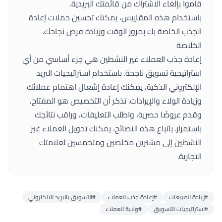
قاموا بإلغاء الاشتراك من قائمتك البريدية.
باستخدام هذه المقاييس، يمكنك تحسين حملات إعادة
الجذب الخاصة بك بمرور الوقت وزيادة فرص نجاحك.
الخلاصة
إعادة جذب العملاء غير النشطين هي جزء أساسي من أي
استراتيجية تسويق ناجحة. باستخدام استراتيجيات البريد
الإلكتروني الذكية، يمكنك إعادة إشعال اهتمام عملائك
وزيادة الولاء والإيرادات. تذكر أن التخصيص هو المفتاح،
وقدم عروضًا حصرية، واطلب التعليقات، وراقب نتائجك
باستمرار. باتباع هذه النصائح، يمكنك تحويل العملاء غير
النشطين إلى مشترين مخلصين ومتحمسين لعلامتك
التجارية.
#زيادة المبيعات
#إعادة جذب العملاء
#التسويق بالبريد الالكتروني
#استراتيجيات التسويق
#ولاية العملاء