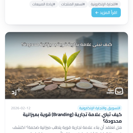
#التجارة الإلكترونية
#تسعير المنتجات
#زيادة المبيعات
اقرأ المزيد ←
التسويق والتجارة الإلكترونية
2026-02-12
كيف تبني علامة تجارية (Branding) قوية بميزانية
محدودة؟
هل تعتقد أن بناء علامة تجارية قوية يتطلب ميزانية ضخمة؟ اكتشف