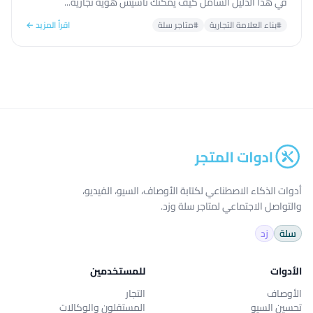
في هذا الدليل الشامل كيف يمكنك تأسيس هوية تجارية...
#بناء العلامة التجارية
#متاجر سلة
اقرأ المزيد ←
أدوات الذكاء الاصطناعي لكتابة الأوصاف، السيو، الفيديو،
والتواصل الاجتماعي لمتاجر سلة وزد.
سلة
زد
الأدوات
للمستخدمين
الأوصاف
التجار
تحسين السيو
المستقلون والوكالات