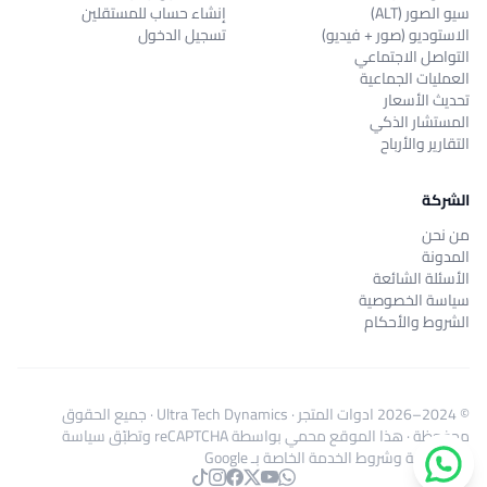
سيو الصور (ALT)
إنشاء حساب للمستقلين
الاستوديو (صور + فيديو)
تسجيل الدخول
التواصل الاجتماعي
العمليات الجماعية
تحديث الأسعار
المستشار الذكي
التقارير والأرباح
الشركة
من نحن
المدونة
الأسئلة الشائعة
سياسة الخصوصية
الشروط والأحكام
© 2024–2026
ادوات المتجر
·
Ultra Tech Dynamics
· جميع الحقوق
محفوظة · هذا الموقع محمي بواسطة reCAPTCHA وتطبّق
سياسة
الخصوصية
و
شروط الخدمة
الخاصة بـ Google