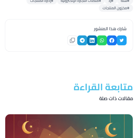
#سلة
#زد
#منصات التجارة الإلكترونية
#إدارة المنتجات
#مخزون المنتجات
شارك هذا المنشور
متابعة القراءة
مقالات ذات صلة