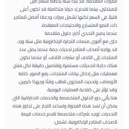
الميزات المقدمة. قد تبدأ سلة بخطط أسعار أقل
للمبتدئين، بينما تقدم زد حزمًا متكاملة قد تكون أعلى
قليلاً في السعر لكنها تشمل ميزات ودعمًا أفضل للمتاجر
ذات النمو المتسارع والاحتياجات المعقدة.
عندما يصبح التحدي أكبر: حلول متقدمة
حتى مع أقوى منصات التجارة الإلكترونية مثل سلة وزد،
قد يواجه أصحاب المتاجر تحديات جمة عندما يصل عدد
المنتجات إلى الآلاف أو عشرات الآلاف، أو عندما تكون
هناك حاجة لتحديثات مستمرة وتفاصيل دقيقة لكل منتج.
فعمليات مثل إدخال بيانات المنتجات، رفع الصور، كتابة
الأوصاف، وتحديث المخزون تتطلب وقتًا وجهدًا كبيرين،
وقد تؤثر على كفاءة العمليات اليومية.
هنا يأتي دور الحلول المتخصصة والخدمات الاحترافية التي
يمكن أن تسد هذه الفجوة وتساعد التجار على تجاوز هذه
التحديات. توجد شركات متخصصة تقدم خدمات قيمة
لأصحاب المتاجر الإلكترونية، تشمل: