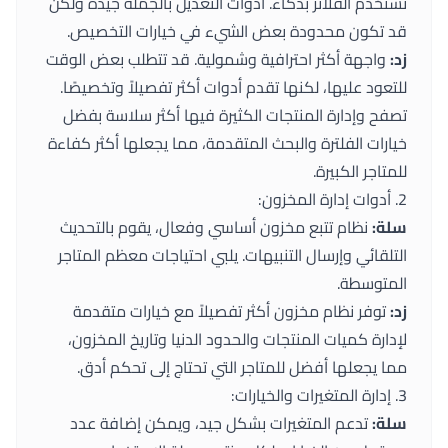
تستخدم الفلاتر بذكاء. أدوات التعديل بالجملة جيدة ولكن
قد تكون محدودة بعض الشيء في خيارات التخصيص.
زد:
واجهة أكثر احترافية وشمولية. قد تتطلب بعض الوقت
للتعود عليها، لكنها تقدم أدوات أكثر تفصيلاً وتخصيصًا.
تصفح وإدارة المنتجات الكثيرة فيها أكثر سلاسة بفضل
خيارات الفلترة والبحث المتقدمة، مما يجعلها أكثر كفاءة
للمتاجر الكبيرة.
2. أدوات إدارة المخزون:
سلة:
نظام تتبع مخزون أساسي وفعال، يقوم بالتحديث
التلقائي وإرسال التنبيهات. يلبي احتياجات معظم المتاجر
المتوسطة.
زد:
توفر نظام مخزون أكثر تفصيلاً مع خيارات متقدمة
لإدارة كميات المنتجات والحدود الدنيا وتاريخ المخزون،
مما يجعلها أفضل للمتاجر التي تحتاج إلى تحكم أدق.
3. إدارة المتغيرات والخيارات:
سلة:
تدعم المتغيرات بشكل جيد، ويمكن إضافة عدد