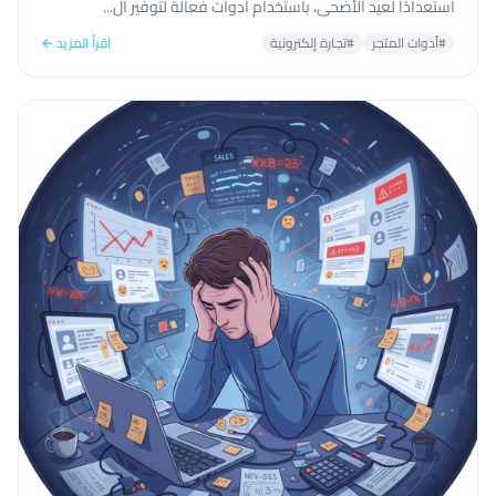
استعدادًا لعيد الأضحى، باستخدام أدوات فعالة لتوفير ال...
#أدوات المتجر
#تجارة إلكترونية
اقرأ المزيد ←