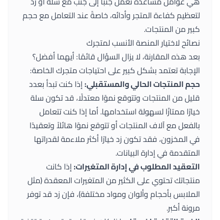
هي عوامل مساعدة تعمل جنبًا إلى جنب مع سلة أو زد
لتعظيم كفاءة المتجر وأدائه، خاصةً عند التعامل مع حجم
كبير من المنتجات.
نصائح لاختيار المنصة الأنسب لمتجرك
بعد هذه المقارنة، لا يزال السؤال قائمًا: أيهما أفضل؟
الإجابة تعتمد بشكل كبير على احتياجات متجرك الخاصة:
حجم المنتجات الحالي والمستقبلي:
إذا كنت تبدأ بعدد
قليل من المنتجات وتتوقع نموًا معتدلًا، قد تكون سلة
خيارًا ممتازًا لسهولة استخدامها. أما إذا كنت تتعامل
بالفعل مع آلاف المنتجات أو تتوقع نموًا هائلاً وتعقيدًا
في المخزون، فقد تكون زد خيارًا أكثر ملاءمة لقدراتها
المتقدمة في إدارة البيانات.
التعقيد المطلوب في إدارة المتغيرات:
إذا كانت
منتجاتك تحتوي على الكثير من المتغيرات المعقدة (مثل
الملابس بأحجام وألوان ومواد مختلفة)، فإن زد قد توفر
مرونة أكبر.