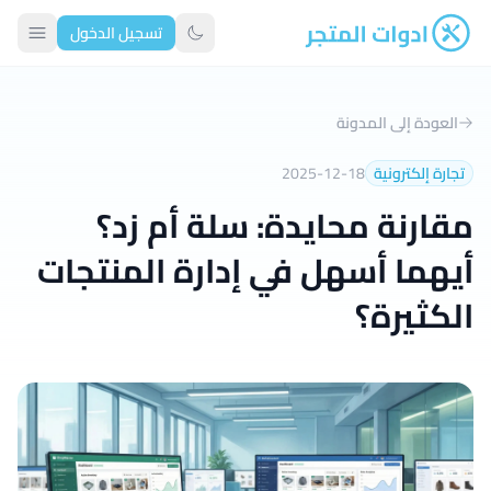
تسجيل الدخول
ادوات المتجر
تبديل الوضع الداكن
العودة إلى المدونة
تجارة إلكترونية
2025-12-18
مقارنة محايدة: سلة أم زد؟
أيهما أسهل في إدارة المنتجات
الكثيرة؟