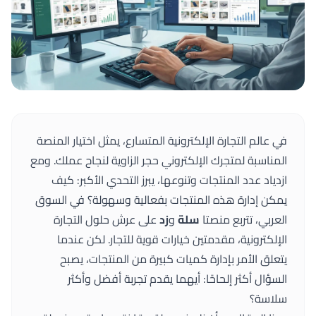
في عالم التجارة الإلكترونية المتسارع، يمثل اختيار المنصة
المناسبة لمتجرك الإلكتروني حجر الزاوية لنجاح عملك. ومع
ازدياد عدد المنتجات وتنوعها، يبرز التحدي الأكبر: كيف
يمكن إدارة هذه المنتجات بفعالية وسهولة؟ في السوق
العربي، تتربع منصتا
سلة
و
زد
على عرش حلول التجارة
الإلكترونية، مقدمتين خيارات قوية للتجار. لكن عندما
يتعلق الأمر بإدارة كميات كبيرة من المنتجات، يصبح
السؤال أكثر إلحاحًا: أيهما يقدم تجربة أفضل وأكثر
سلاسة؟