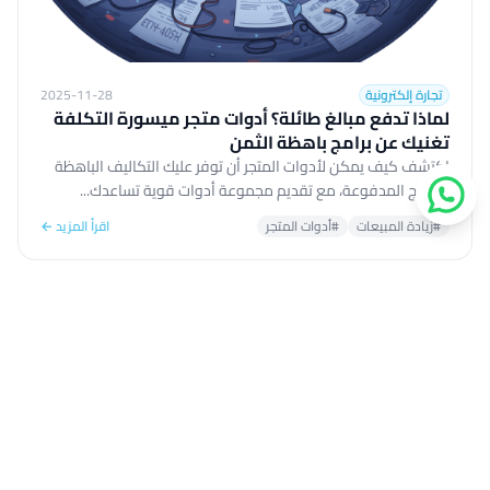
تجارة إلكترونية
2025-11-28
لماذا تدفع مبالغ طائلة؟ أدوات متجر ميسورة التكلفة
تغنيك عن برامج باهظة الثمن
اكتشف كيف يمكن لأدوات المتجر أن توفر عليك التكاليف الباهظة
للبرامج المدفوعة، مع تقديم مجموعة أدوات قوية تساعدك...
#زيادة المبيعات
#أدوات المتجر
اقرأ المزيد ←
أدوات الذكاء الاصطناعي لكتابة الأوصاف، السيو، الفيديو،
والتواصل الاجتماعي لمتاجر سلة وزد.