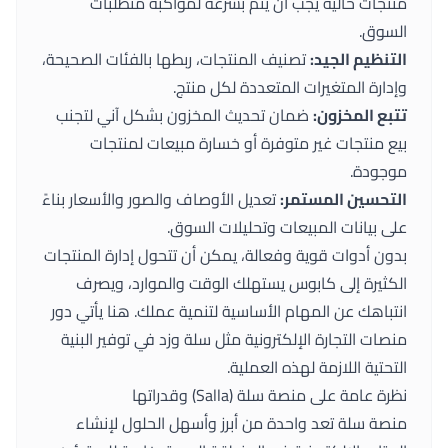
منتجات حالية يجب أن يتم بسرعة لمواكبة متطلبات
السوق.
التنظيم الجيد:
تصنيف المنتجات، ربطها بالفئات الصحيحة،
وإدارة المتغيرات المتعددة لكل منتج.
تتبع المخزون:
ضمان تحديث المخزون بشكل آني لتجنب
بيع منتجات غير متوفرة أو خسارة مبيعات لمنتجات
موجودة.
التحسين المستمر:
تعديل الأوصاف والصور والأسعار بناءً
على بيانات المبيعات وتحليلات السوق.
بدون أدوات قوية وفعالة، يمكن أن تتحول إدارة المنتجات
الكثيرة إلى كابوس يستهلك الوقت والموارد، ويصرف
انتباهك عن المهام الأساسية لتنمية عملك. هنا يأتي دور
منصات التجارة الإلكترونية مثل سلة وزد في توفير البنية
التحتية اللازمة لهذه العملية.
نظرة عامة على منصة سلة (Salla) وقدراتها
منصة سلة تعد واحدة من أبرز وأسهل الحلول لإنشاء