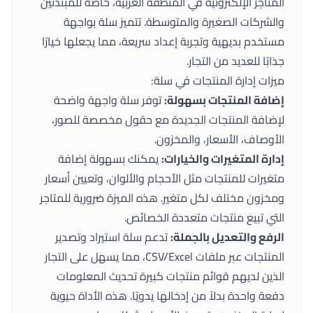
المتاجر الإلكترونية في المنطقة العربية، خاصة للمبتدئين
والشركات الصغيرة والمتوسطة. تتميز سلة بواجهة
مستخدم بديهية وتجربة إعداد سريعة، مما يجعلها خيارًا
جذابًا للعديد من التجار.
ميزات إدارة المنتجات في سلة:
إضافة المنتجات بسهولة:
توفر سلة واجهة واضحة
لإضافة المنتجات الجديدة مع حقول مخصصة للصور،
الأوصاف، الأسعار، والمخزون.
إدارة المتغيرات والخيارات:
يمكنك بسهولة إضافة
متغيرات للمنتجات مثل الأحجام والألوان، وتعيين أسعار
ومخزون مختلف لكل متغير. هذه الميزة ضرورية للمتاجر
التي تبيع منتجات متعددة الخصائص.
الرفع والتعديل بالجملة:
تدعم سلة استيراد وتصدير
المنتجات عبر ملفات CSV/Excel، مما يسهل على التجار
الذين لديهم قوائم منتجات كبيرة تحديث المعلومات
دفعة واحدة بدلاً من إدخالها يدويًا. هذه الأداة حيوية