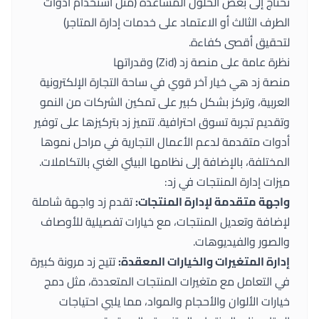
تحتاج إلى بعض الحلول المساعدة (مثل استخدام أدوات
الطرف الثالث أو الاعتماد على خدمات إدارة المتاجر)
لتحقيق أقصى كفاءة.
نظرة عامة على منصة زد (Zid) وقدراتها
منصة زد هي خيار آخر قوي في ساحة التجارة الإلكترونية
العربية، وتركز بشكل كبير على تمكين الشركات من النمو
وتقديم تجربة تسوق احترافية. تتميز زد بتركيزها على توفير
أدوات متقدمة لدعم الأعمال التجارية في مراحل نموها
المختلفة، بالإضافة إلى نظامها البيئي الغني بالتكاملات.
ميزات إدارة المنتجات في زد:
واجهة متقدمة لإدارة المنتجات:
تقدم زد واجهة شاملة
لإضافة وتعديل المنتجات، مع خيارات تفصيلية للأوصاف
والصور والفيديوهات.
إدارة المتغيرات والخيارات المعقدة:
تتيح زد مرونة كبيرة
في التعامل مع متغيرات المنتجات المتعددة، مثل دمج
خيارات الألوان والأحجام والمواد، مما يلبي احتياجات