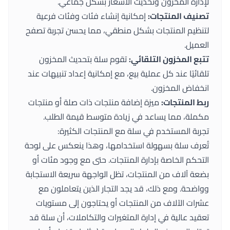
لإدارة المخزون وتحديث الأسعار بشكل جماعي.
تصنيف المنتجات:
إمكانية إنشاء فئات وفئات فرعية
لتنظيم المنتجات بشكل منطقي، مما يحسن تجربة تصفح
العميل.
تتبع المخزون التلقائي:
تقوم سلة بتحديث المخزون
تلقائيًا عند كل عملية بيع، مع إمكانية إعداد تنبيهات عند
انخفاض المخزون.
ربط المنتجات:
ميزة إضافة منتجات ذات صلة أو منتجات
مكملة، مما يساعد في زيادة متوسط قيمة الطلب.
تجربة المستخدم في سلة مع المنتجات الكثيرة:
تُعرف سلة بسهولة استخدامها، وهذا ينعكس على لوحة
التحكم الخاصة بإدارة المنتجات. حتى مع وجود مئات أو
بضعة آلاف من المنتجات، تظل الواجهة سريعة الاستجابة
وواضحة. ومع ذلك، قد يجد التجار الذين يتعاملون مع
عشرات الآلاف من المنتجات أو يحتاجون إلى مستويات
تعقيد عالية في إدارة المتغيرات والتكاملات، أن سلة قد