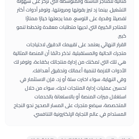
مثالية للمتاجر الناشئة والمتوسطة التي تركز على سهولة
التشغيل. بينما زد تبرز بقوتها ومرونتها، وتوفر أدوات أكثر
تفصيلاً وقدرة على التوسع، مما يجعلها خيارًا ممتازًا
للمتاجر الكبيرة التي لديها متطلبات معقدة وتخطط لنمو
كبير.
القرار النهائي يعتمد على تقييمك الدقيق لاحتياجات
متجرك الحالية والمستقبلية. تذكر دائمًا أن المنصة المثالية
هي تلك التي تمكنك من إدارة منتجاتك بكفاءة، وتوفر لك
الأدوات اللازمة لتنمية أعمالك وتحقيق أهدافك.
وفي النهاية، سواء اخترت سلة أو زد، فإن الاستثمار في
تحسين عمليات إدارة المنتجات لديك، سواء من خلال
استغلال ميزات المنصة أو بالاستعانة بالخدمات
المتخصصة، سيضع متجرك على المسار الصحيح نحو النجاح
المستدام في عالم التجارة الإلكترونية التنافسي.