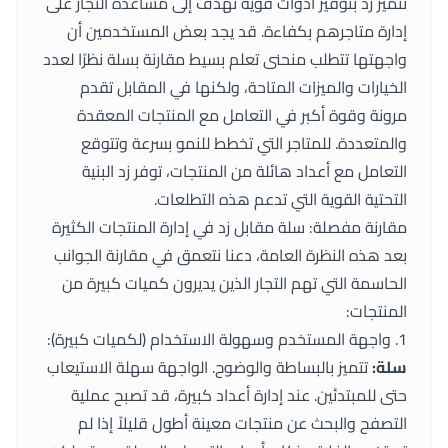
تتميز زد بتوفير أدوات قوية تهدف إلى مساعدة التجار على
إدارة متاجرهم بكفاءة. قد يجد بعض المستخدمين أن
واجهتها تتطلب منحنى تعلم بسيط مقارنة بسلة نظرًا لعدد
الخيارات والميزات المتاحة، ولكنها في المقابل تقدم
مرونة وقوة أكبر في التعامل مع المنتجات المعقدة
والمتعددة. للمتاجر التي تخطط للنمو بسرعة وتتوقع
التعامل مع أعداد هائلة من المنتجات، توفر زد البنية
التحتية القوية التي تدعم هذه التطلعات.
مقارنة مفصلة: سلة مقابل زد في إدارة المنتجات الكثيرة
بعد هذه النظرة العامة، دعنا نتعمق في مقارنة الجوانب
الحاسمة التي تهم التجار الذين يديرون كميات كبيرة من
المنتجات:
1. واجهة المستخدم وسهولة الاستخدام (لكميات كبيرة):
سلة:
تتميز بالبساطة والوضوح. الواجهة سهلة الاستيعاب
حتى للمبتدئين. عند إدارة أعداد كبيرة، قد تصبح عملية
التصفح والبحث عن منتجات معينة أطول قليلاً إذا لم