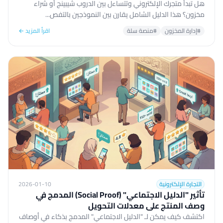
هل تبدأ متجرك الإلكتروني وتتساءل بين الدروب شيبينج أو شراء
مخزون؟ هذا الدليل الشامل يقارن بين النموذجين بالتفص...
#إدارة المخزون
#منصة سلة
اقرأ المزيد ←
التجارة الإلكترونية
2026-01-10
تأثير "الدليل الاجتماعي" (Social Proof) المدمج في
وصف المنتج على معدلات التحويل
اكتشف كيف يمكن لـ "الدليل الاجتماعي" المدمج بذكاء في أوصاف