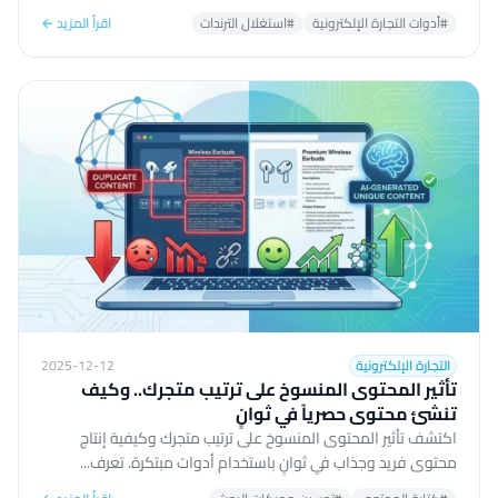
#أدوات التجارة الإلكترونية
#استغلال الترندات
اقرأ المزيد ←
التجارة الإلكترونية
2025-12-12
تأثير المحتوى المنسوخ على ترتيب متجرك.. وكيف
تنشئ محتوى حصرياً في ثوانٍ
اكتشف تأثير المحتوى المنسوخ على ترتيب متجرك وكيفية إنتاج
محتوى فريد وجذاب في ثوانٍ باستخدام أدوات مبتكرة. تعرف...