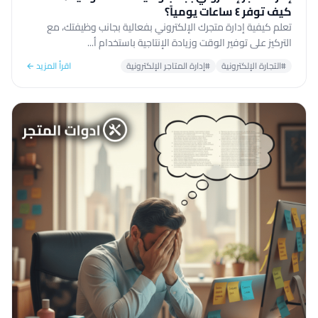
كيف توفر ٤ ساعات يومياً؟
تعلم كيفية إدارة متجرك الإلكتروني بفعالية بجانب وظيفتك، مع
التركيز على توفير الوقت وزيادة الإنتاجية باستخدام أ...
#التجارة الإلكترونية
#إدارة المتاجر الإلكترونية
اقرأ المزيد ←