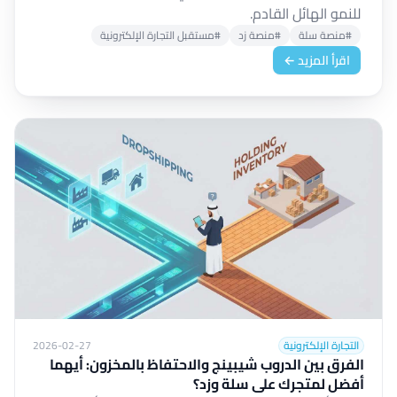
للنمو الهائل القادم.
#منصة سلة
#منصة زد
#مستقبل التجارة الإلكترونية
اقرأ المزيد ←
التجارة الإلكترونية
2026-02-27
الفرق بين الدروب شيبينج والاحتفاظ بالمخزون: أيهما
أفضل لمتجرك على سلة وزد؟