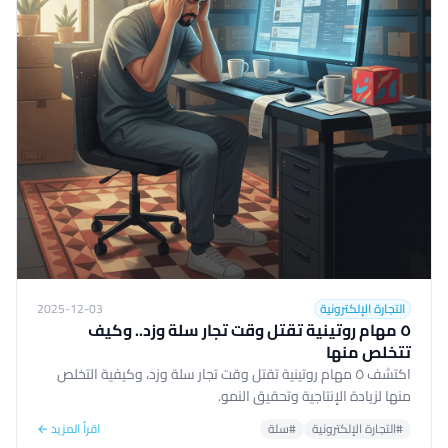
التجارة الإلكترونية
2025-12-03
٥ مهام روتينية تقتل وقت تجار سلة وزد.. وكيف
تتخلص منها
اكتشف ٥ مهام روتينية تقتل وقت تجار سلة وزد، وكيفية التخلص
منها لزيادة الإنتاجية وتحقيق النمو.
#التجارة الإلكترونية
#سلة
اقرأ المزيد ←