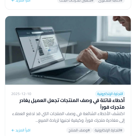
#كتابة المحتوى
#تحسين محركات البحث
اقرأ المزيد ←
التجارة الإلكترونية
2025-12-10
أخطاء قاتلة في وصف المنتجات تجعل العميل يغادر
متجرك فوراً
اكتشف الأخطاء الشائعة في وصف المنتجات التي قد تدفع العملاء
إلى مغادرة متجرك فوراً، وكيفية تجنبها لزيادة المبيع...
#التجارة الإلكترونية
#وصف المنتج
اقرأ المزيد ←