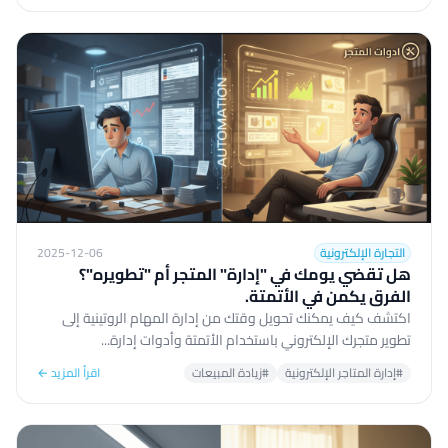
التجارة الإلكترونية
2025-12-06
هل تقضي يومك في "إدارة" المتجر أم "تطويره"؟
الفرق يكمن في الأتمتة.
اكتشف كيف يمكنك تحويل وقتك من إدارة المهام الروتينية إلى
تطوير متجرك الإلكتروني باستخدام الأتمتة وأدوات إدارة...
#إدارة المتاجر الإلكترونية
#زيادة المبيعات
اقرأ المزيد ←