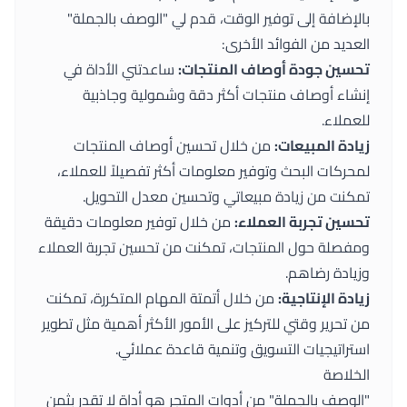
بالإضافة إلى توفير الوقت، قدم لي "الوصف بالجملة"
العديد من الفوائد الأخرى:
تحسين جودة أوصاف المنتجات:
ساعدتني الأداة في
إنشاء أوصاف منتجات أكثر دقة وشمولية وجاذبية
للعملاء.
زيادة المبيعات:
من خلال تحسين أوصاف المنتجات
لمحركات البحث وتوفير معلومات أكثر تفصيلاً للعملاء،
تمكنت من زيادة مبيعاتي وتحسين معدل التحويل.
تحسين تجربة العملاء:
من خلال توفير معلومات دقيقة
ومفصلة حول المنتجات، تمكنت من تحسين تجربة العملاء
وزيادة رضاهم.
زيادة الإنتاجية:
من خلال أتمتة المهام المتكررة، تمكنت
من تحرير وقتي للتركيز على الأمور الأكثر أهمية مثل تطوير
استراتيجيات التسويق وتنمية قاعدة عملائي.
الخلاصة
"الوصف بالجملة" من
أدوات المتجر
هو أداة لا تقدر بثمن