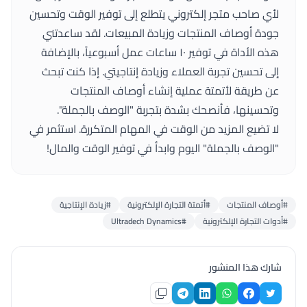
لأي صاحب متجر إلكتروني يتطلع إلى توفير الوقت وتحسين
جودة أوصاف المنتجات وزيادة المبيعات. لقد ساعدتني
هذه الأداة في توفير ١٠ ساعات عمل أسبوعياً، بالإضافة
إلى تحسين تجربة العملاء وزيادة إنتاجيتي. إذا كنت تبحث
عن طريقة لأتمتة عملية إنشاء أوصاف المنتجات
وتحسينها، فأنصحك بشدة بتجربة "الوصف بالجملة".
لا تضيع المزيد من الوقت في المهام المتكررة. استثمر في
"الوصف بالجملة" اليوم وابدأ في توفير الوقت والمال!
#أوصاف المنتجات
#أتمتة التجارة الإلكترونية
#زيادة الإنتاجية
#أدوات التجارة الإلكترونية
#Ultradech Dynamics
شارك هذا المنشور