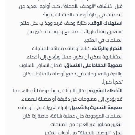
قبل اكتشاف "الوصف بالجملة"، كنت أواجه العديد من
التحديات في إدارة أوصاف المنتجات يدوياً:
استهلاك الوقت:
كتابة وصف فريد وجذاب لكل منتج
تستغرق وقتاً طويلاً، خاصة مع وجود عدد كبير من
المنتجات في المتجر.
التكرار والرتابة:
كتابة أوصاف مماثلة للمنتجات
المتشابهة يمكن أن يكون مملاً ويؤدي إلى أخطاء.
صعوبة الحفاظ على الاتساق:
ضمان اتساق الأسلوب
والنبرة والمعلومات في جميع أوصاف المنتجات كان
تحدياً كبيراً.
الأخطاء البشرية:
إدخال البيانات يدوياً عرضة للأخطاء، مما
قد يؤدي إلى معلومات غير دقيقة أو مضللة للعملاء.
صعوبة التحديث والتعديل:
إجراء تغييرات على أوصاف
المنتجات الموجودة كان عملية شاقة، خاصة إذا كان
التغيير مطلوباً عبر العديد من المنتجات.
الحل: "الوصف بالجملة" من أدوات المتجر