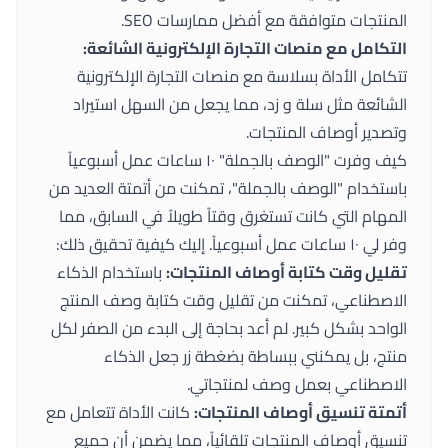
المنتجات متوافقة مع أفضل ممارسات SEO.
التكامل مع منصات التجارة الإلكترونية الشائعة:
تتكامل الأداة بسلاسة مع منصات التجارة الإلكترونية
الشائعة مثل
سلة
و
زد
، مما يجعل من السهل استيراد
وتصدير أوصاف المنتجات.
كيف وفرت "الوصف بالجملة" ١٠ ساعات عمل أسبوعياً
باستخدام "الوصف بالجملة"، تمكنت من أتمتة العديد من
المهام التي كانت تستغرق وقتاً طويلاً في السابق، مما
وفر لي ١٠ ساعات عمل أسبوعياً. إليك كيفية تحقيق ذلك:
تقليل وقت كتابة أوصاف المنتجات:
باستخدام الذكاء
الاصطناعي، تمكنت من تقليل وقت كتابة وصف المنتج
الواحد بشكل كبير. لم أعد بحاجة إلى البدء من الصفر لكل
منتج، بل يمكنني ببساطة بضغطة زر جعل الذكاء
الاصطناعي بعمل وصف لمنتجاتي.
أتمتة تنسيق أوصاف المنتجات:
كانت الأداة تتعامل مع
تنسيق أوصاف المنتجات تلقائياً، مما يضمن أن جميع