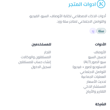
أدوات الذكاء الاصطناعي لكتابة الأوصاف، السيو، الفيديو،
والتواصل الاجتماعي لمتاجر سلة وزد.
سلة
زد
الأدوات
للمستخدمين
الأوصاف
التجار
تحسين السيو
المستقلون والوكالات
سيو الصور (ALT)
إنشاء حساب للمستقلين
الاستوديو (صور + فيديو)
تسجيل الدخول
التواصل الاجتماعي
العمليات الجماعية
تحديث الأسعار
المستشار الذكي
التقارير والأرباح
الشركة