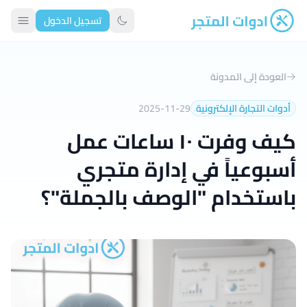
تسجيل الدخول
ادوات المتجر
تبديل الوضع الداكن
العودة إلى المدونة
أدوات التجارة الإلكترونية
2025-11-29
كيف وفرت ١٠ ساعات عمل
أسبوعياً في إدارة متجري
باستخدام "الوصف بالجملة"؟