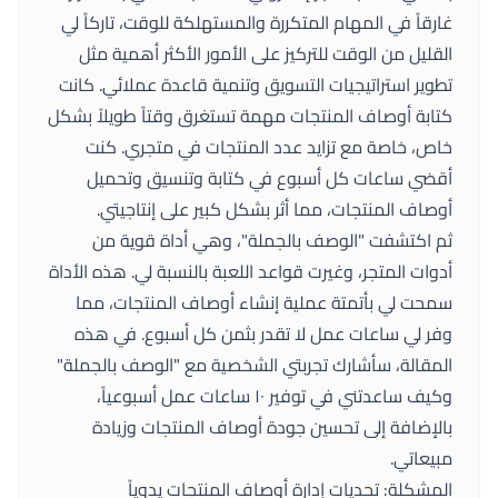
غارقاً في المهام المتكررة والمستهلكة للوقت، تاركاً لي
القليل من الوقت للتركيز على الأمور الأكثر أهمية مثل
تطوير استراتيجيات التسويق وتنمية قاعدة عملائي. كانت
كتابة أوصاف المنتجات مهمة تستغرق وقتاً طويلاً بشكل
خاص، خاصة مع تزايد عدد المنتجات في متجري. كنت
أقضي ساعات كل أسبوع في كتابة وتنسيق وتحميل
أوصاف المنتجات، مما أثر بشكل كبير على إنتاجيتي.
ثم اكتشفت "الوصف بالجملة"، وهي أداة قوية من
أدوات المتجر
، وغيرت قواعد اللعبة بالنسبة لي. هذه الأداة
سمحت لي بأتمتة عملية إنشاء أوصاف المنتجات، مما
وفر لي ساعات عمل لا تقدر بثمن كل أسبوع. في هذه
المقالة، سأشارك تجربتي الشخصية مع "الوصف بالجملة"
وكيف ساعدتني في توفير ١٠ ساعات عمل أسبوعياً،
بالإضافة إلى تحسين جودة أوصاف المنتجات وزيادة
مبيعاتي.
المشكلة: تحديات إدارة أوصاف المنتجات يدوياً