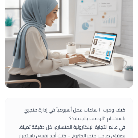
كيف وفرت ١٠ ساعات عمل أسبوعياً في إدارة متجري
باستخدام "الوصف بالجملة"؟
في عالم التجارة الإلكترونية المتسارع، كل دقيقة ثمينة.
بصفتي صاحب متجر إلكتروني، كنت أجد نفسي باستمرار