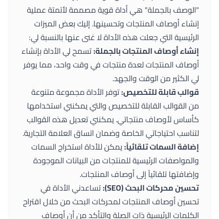
"الوصف بالجملة" هي أداة قوية مصممة لأتمتة عملية
إنشاء أوصاف المنتجات وتحسينها. إليك بعض الميزات
الرئيسية التي جعلت هذه الأداة لا غنى عنها بالنسبة لي:
إنشاء أوصاف المنتجات بالجملة:
تسمح لي الأداة بإنشاء
أوصاف المنتجات لعدة منتجات في وقت واحد، مما يوفر
لي الكثير من الوقت والجهد.
قوالب قابلة للتخصيص:
توفر الأداة مجموعة متنوعة
من القوالب القابلة للتخصيص والتي يمكنني استخدامها
كأساس لأوصاف منتجاتي. يمكنني تعديل هذه القوالب
لتناسب احتياجاتي الخاصة وضمان اتساق العلامة التجارية.
إضافة السمات تلقائياً:
يمكن للأداة استخراج السمات
والمواصفات الرئيسية للمنتجات من البيانات الموجودة
وإضافتها تلقائياً إلى أوصاف المنتجات.
تحسين محركات البحث (SEO):
تساعدني الأداة في
تحسين أوصاف المنتجات لمحركات البحث من خلال اقتراح
الكلمات الرئيسية ذات الصلة والتأكد من أن أوصاف