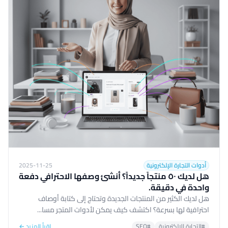
أدوات التجارة الإلكترونية
2025-11-25
هل لديك ٥٠ منتجاً جديداً؟ أنشئ وصفها الاحترافي دفعة
واحدة في دقيقة.
هل لديك الكثير من المنتجات الجديدة وتحتاج إلى كتابة أوصاف
احترافية لها بسرعة؟ اكتشف كيف يمكن لأدوات المتجر مسا...
#التجارة الإلكترونية
#SEO
اقرأ المزيد ←