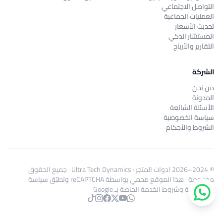
التواصل الاجتماعي
العمليات الجماعية
تحديث الأسعار
المستشار الذكي
التقارير والأرباح
الشركة
من نحن
المدونة
الأسئلة الشائعة
سياسة الخصوصية
الشروط والأحكام
© 2024–2026
ادوات المتجر
·
Ultra Tech Dynamics
· جميع الحقوق
محفوظة · هذا الموقع محمي بواسطة reCAPTCHA وتطبّق
سياسة
الخصوصية
و
شروط الخدمة
الخاصة بـ Google