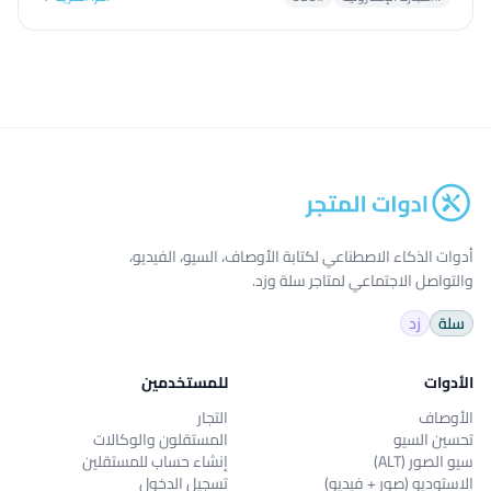
أدوات الذكاء الاصطناعي لكتابة الأوصاف، السيو، الفيديو،
والتواصل الاجتماعي لمتاجر سلة وزد.
سلة
زد
الأدوات
للمستخدمين
الأوصاف
التجار
تحسين السيو
المستقلون والوكالات
سيو الصور (ALT)
إنشاء حساب للمستقلين
الاستوديو (صور + فيديو)
تسجيل الدخول