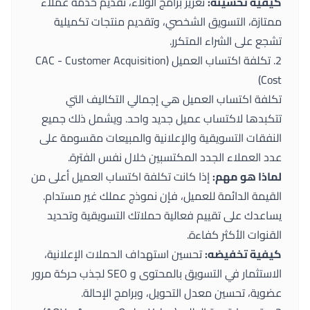
كيفية تحسينه:
تعزيز برامج الولاء، تقديم خدمة عملاء
ممتازة، التسويق الشخصي، وتقديم منتجات تكميلية
تشجع على الشراء المتكرر.
2. تكلفة اكتساب العميل (CAC - Customer Acquisition
Cost)
تكلفة اكتساب العميل هي إجمالي التكاليف التي
تتكبدها لاكتساب عميل جديد واحد. ويشمل ذلك جميع
النفقات التسويقية والإعلانية والمبيعات مقسومة على
عدد العملاء الجدد المكتسبين خلال نفس الفترة.
لماذا هو مهم:
إذا كانت تكلفة اكتساب العميل أعلى من
القيمة الدائمة للعميل، فإن نموذج عملك غير مستدام.
يساعدك على تقييم فعالية حملاتك التسويقية وتحديد
القنوات الأكثر كفاءة.
كيفية تخفيضه:
تحسين استهداف الحملات الإعلانية،
الاستثمار في التسويق بالمحتوى و SEO لجذب حركة مرور
عضوية، تحسين معدل التحويل، وبرامج الإحالة.