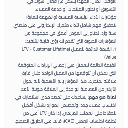
(الوقت، المال، الجهد) بشكل غير فعال، سواء في
التسويق أو تطوير المنتجات أو خدمة العملاء.
مؤشرات الأداء الرئيسية المنسية (والمهمة للغاية)
لتحقيق فهم شامل لأداء متجرك الإلكتروني على منصتي
سلة وزد، تحتاج إلى الغوص أعمق في مجموعة من
المؤشرات الحيوية التي تقدم لك رؤى قابلة للتنفيذ:
1. القيمة الدائمة للعميل (LTV - Customer Lifetime
Value)
القيمة الدائمة للعميل هي إجمالي الإيرادات المتوقعة
التي يمكن أن تتوقعها من العميل الواحد خلال فترة
علاقته بمتجرك. هذا المؤشر بالغ الأهمية لأنه يحول
التركيز من المعاملة الواحدة إلى العلاقة طويلة الأمد.
لماذا هو مهم:
يساعدك على تحديد مدى استثمارك في
اكتساب عملاء جدد، وتخصيص الموارد بشكل أفضل
للحفاظ على العملاء المربحين. إذا كان LTV أعلى من
تكلفة اكتساب العميل (CAC)، فأنت على الطريق الصحيح.