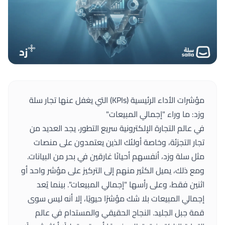
مؤشرات الأداء الرئيسية (KPIs) التي يغفل عنها تجار سلة
وزد: ما وراء "إجمالي المبيعات"
في عالم التجارة الإلكترونية سريع التطور، يجد العديد من
تجار التجزئة، وخاصة أولئك الذين يعتمدون على منصات
مثل سلة وزد، أنفسهم أحيانًا غارقين في بحر من البيانات.
ومع ذلك، يميل الكثير منهم إلى التركيز على مؤشر واحد أو
اثنين فقط، وعلى رأسها "إجمالي المبيعات". بينما يُعد
إجمالي المبيعات بلا شك مؤشرًا حيويًا، إلا أنه ليس سوى
قمة جبل الجليد. النجاح الحقيقي والمستدام في عالم