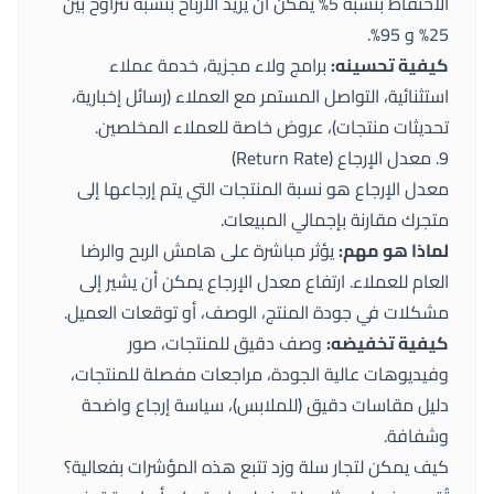
الاحتفاظ بنسبة 5% يمكن أن يزيد الأرباح بنسبة تتراوح بين
25% و 95%.
كيفية تحسينه:
برامج ولاء مجزية، خدمة عملاء
استثنائية، التواصل المستمر مع العملاء (رسائل إخبارية،
تحديثات منتجات)، عروض خاصة للعملاء المخلصين.
9. معدل الإرجاع (Return Rate)
معدل الإرجاع هو نسبة المنتجات التي يتم إرجاعها إلى
متجرك مقارنة بإجمالي المبيعات.
لماذا هو مهم:
يؤثر مباشرة على هامش الربح والرضا
العام للعملاء. ارتفاع معدل الإرجاع يمكن أن يشير إلى
مشكلات في جودة المنتج، الوصف، أو توقعات العميل.
كيفية تخفيضه:
وصف دقيق للمنتجات، صور
وفيديوهات عالية الجودة، مراجعات مفصلة للمنتجات،
دليل مقاسات دقيق (للملابس)، سياسة إرجاع واضحة
وشفافة.
كيف يمكن لتجار سلة وزد تتبع هذه المؤشرات بفعالية؟