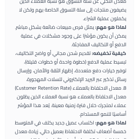
معدل التخلي عن سلة التسوق هو نسبة العملاء الذين
يضيفون منتجات إلى سلة التسوق الخاصة بهم ولكن لا
يكملون عملية الشراء.
لماذا هو مهم:
يمثل فرص مبيعات ضائعة بشكل مباشر.
يمكن أن يكون مؤشرًا على وجود مشكلات في عملية
الدفع أو التكاليف المفاجئة.
كيفية تخفيضه:
تقديم شحن مجاني أو واضح التكاليف،
تبسيط عملية الدفع (خطوة واحدة أو خطوات قليلة)،
توفير خيارات دفع متعددة، إظهار الثقة والأمان، وإرسال
رسائل تذكير عبر البريد الإلكتروني للسلات المهجورة.
8. معدل الاحتفاظ بالعملاء (Customer Retention Rate)
معدل الاحتفاظ بالعملاء هو نسبة العملاء الذين يظلون
عملاء لمتجرك خلال فترة زمنية معينة. يُعد هذا المؤشر
أساسيًا للنمو المستدام.
لماذا هو مهم:
اكتساب عميل جديد يكلف في المتوسط
خمسة أضعاف تكلفة الاحتفاظ بعميل حالي. زيادة معدل