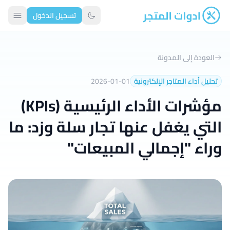
تسجيل الدخول
ادوات المتجر
تبديل الوضع الداكن
العودة إلى المدونة
تحليل أداء المتاجر الإلكترونية
2026-01-01
مؤشرات الأداء الرئيسية (KPIs)
التي يغفل عنها تجار سلة وزد: ما
وراء "إجمالي المبيعات"