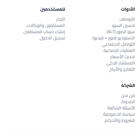
الأدوات
للمستخدمين
الأوصاف
التجار
تحسين السيو
المستقلون والوكالات
سيو الصور (ALT)
إنشاء حساب للمستقلين
الاستوديو (صور + فيديو)
تسجيل الدخول
التواصل الاجتماعي
العمليات الجماعية
تحديث الأسعار
المستشار الذكي
التقارير والأرباح
الشركة
من نحن
المدونة
الأسئلة الشائعة
سياسة الخصوصية
الشروط والأحكام