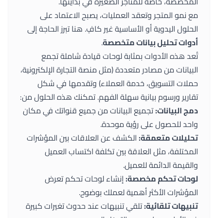
المخصصة، خاصة للمتاجر الصغيرة في بدايتها.
مع نمو المتجر وتعقد العمليات، يصبح الاعتماد على
الحلول اليدوية أو الأساسية غير كافٍ. هنا تبرز الحاجة إلى
أدوات تحليل بيانات متخصصة
.
تُعد هذه الأدوات بمثابة لوحات قيادة شاملة تجمع
البيانات من مصادر متعددة (مثل منصة التجارة الإلكترونية،
حملات التسويق، خدمة العملاء) وتقدمها في شكل
تقارير ورسوم بيانية سهلة الفهم. تمكنك هذه الحلول من:
دمج البيانات:
تجميع البيانات من جميع قنواتك في مكان
واحد للحصول على رؤية موحدة.
تحليلات متعمقة:
الكشف عن العلاقات بين المؤشرات
المختلفة، مثل العلاقة بين تكلفة اكتساب العميل
والقيمة الدائمة للعميل.
لوحات تحكم مخصصة:
إنشاء لوحات تحكم تعرض
المؤشرات الأكثر أهمية لعملك بوضوح.
تنبيهات تلقائية:
تلقي تنبيهات عند حدوث تغيرات كبيرة