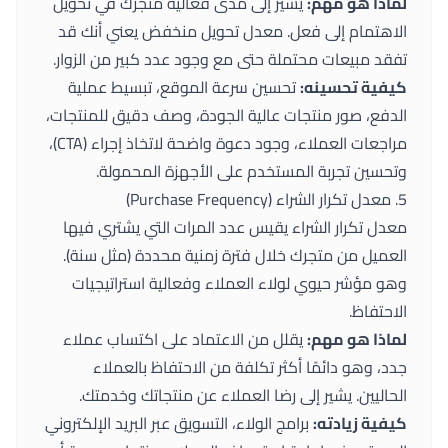
لماذا هو مهم:
يشير إلى مدى فعالية متجرك في تحويل
الاهتمام إلى فعل. معدل تحويل منخفض يعني أنك قد
تفقد مبيعات محتملة حتى مع وجود عدد كبير من الزوار.
كيفية تحسينه:
تحسين سرعة الموقع، تبسيط عملية
الدفع، صور منتجات عالية الجودة، وصف دقيق للمنتجات،
مراجعات العملاء، وجود دعوة واضحة لاتخاذ إجراء (CTA)،
وتحسين تجربة المستخدم على الأجهزة المحمولة.
5. معدل تكرار الشراء (Purchase Frequency)
معدل تكرار الشراء يقيس عدد المرات التي يشتري فيها
العميل من متجرك خلال فترة زمنية محددة (مثل سنة).
وهو مؤشر حيوي لولاء العملاء وفعالية استراتيجيات
الاحتفاظ.
لماذا هو مهم:
يقلل من الاعتماد على اكتساب عملاء
جدد، وهو دائمًا أكثر تكلفة من الاحتفاظ بالعملاء
الحاليين. يشير إلى رضا العملاء عن منتجاتك وخدمتك.
كيفية زيادته:
برامج الولاء، التسويق عبر البريد الإلكتروني