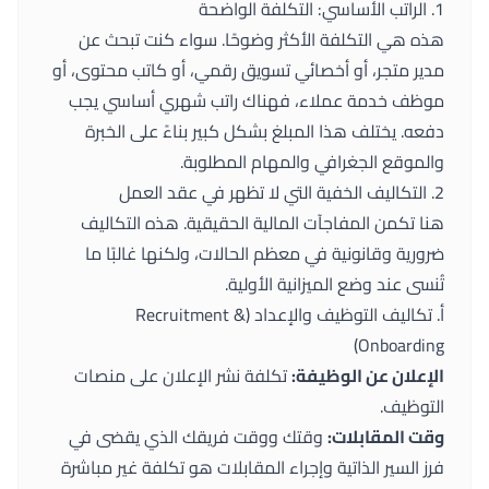
1. الراتب الأساسي: التكلفة الواضحة
هذه هي التكلفة الأكثر وضوحًا. سواء كنت تبحث عن
مدير متجر، أو أخصائي تسويق رقمي، أو كاتب محتوى، أو
موظف خدمة عملاء، فهناك راتب شهري أساسي يجب
دفعه. يختلف هذا المبلغ بشكل كبير بناءً على الخبرة
والموقع الجغرافي والمهام المطلوبة.
2. التكاليف الخفية التي لا تظهر في عقد العمل
هنا تكمن المفاجآت المالية الحقيقية. هذه التكاليف
ضرورية وقانونية في معظم الحالات، ولكنها غالبًا ما
تُنسى عند وضع الميزانية الأولية.
أ. تكاليف التوظيف والإعداد (Recruitment &
Onboarding)
الإعلان عن الوظيفة:
تكلفة نشر الإعلان على منصات
التوظيف.
وقت المقابلات:
وقتك ووقت فريقك الذي يقضى في
فرز السير الذاتية وإجراء المقابلات هو تكلفة غير مباشرة