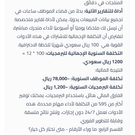
المنتجات في دقائق.
أداة للتقارير الآلية:
بدلاً من قضاء الموظف ساعات في
تجميع بيانات المبيعات يدويًا، يمكن لأداة تقارير متخصصة
أن ترسل لك ملخصًا يوميًا أو أسبوعيًا لأداء متجرك مباشرة.
لنفترض أن التكلفة الإجمالية للاشتراك في هذه الأدوات
القوية هي 100 ريال سعودي شهريًا للخطة الاحترافية.
التكلفة السنوية الإجمالية للبرمجيات:
100 * 12 =
1200 ريال سعودي.
النتيجة المالية:
تكلفة الموظف السنوية: ~78,000 ريال.
تكلفة البرمجيات السنوية: ~1,200 ريال.
الفارق المالي هائل. باستخدام البرمجيات، يمكنك توفير
أكثر من 95% من التكلفة لأداء مهام محددة. هذه
الأدوات تعمل 24/7 دون إجازات، وتنتج نتائج متسقة
وقابلة للتطوير الفوري.
القسم الرابع: ما وراء الأرقام - متى تختار كل خيار؟