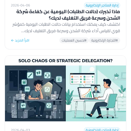
إدارة المتاجر الإلكترونية
2026-04-06
ماذا تخبرك (حالات الطلبات) اليومية عن كفاءة شركة
الشحن وسرعة فريق التغليف لديك؟
اكتشف كيف يمكنك استخدام بيانات حالات الطلبات اليومية كمؤشر
قوي لقياس أداء شركة الشحن وسرعة فريق التغليف لديك....
#التجارة الإلكترونية
#تحسين العمليات
اقرأ المزيد ←
إدارة المتاجر الإلكترونية
2026-04-03