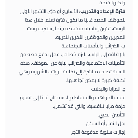
ولكنها قيّمة.
فترة الإعداد والتدريب:
الأسابيع أو حتى الأشهر الأولى
للموظف الجديد غالبًا ما تكون فترة تعلم. خلال هذا
الوقت، تكون إنتاجيته منخفضة بينما يستنزف وقت
المديرين والموظفين الآخرين لتدريبه.
ب. الضرائب والتأمينات الاجتماعية
بالإضافة إلى الراتب، تلتزم كصاحب عمل بدفع حصة من
التأمينات الاجتماعية والضرائب نيابة عن الموظف. هذه
النسبة تضاف مباشرة إلى تكلفة الرواتب الشهرية وهي
تكلفة كبيرة لا يمكن تجاهلها.
ج. المزايا والبدلات
لجذب المواهب والاحتفاظ بها، ستحتاج غالبًا إلى تقديم
حزمة مزايا تنافسية، والتي قد تشمل:
التأمين الطبي.
بدل النقل أو السكن.
إجازات سنوية مدفوعة الأجر.