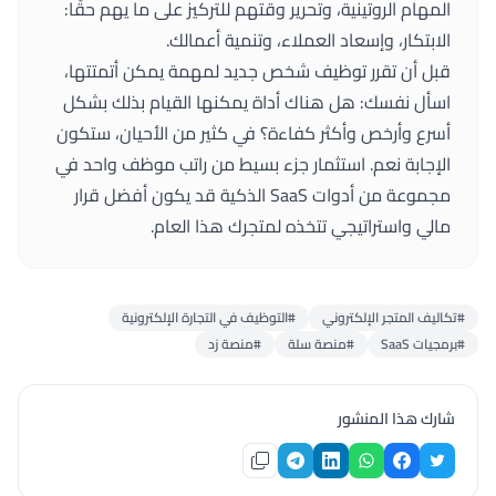
المهام الروتينية، وتحرير وقتهم للتركيز على ما يهم حقًا:
الابتكار، وإسعاد العملاء، وتنمية أعمالك.
قبل أن تقرر توظيف شخص جديد لمهمة يمكن أتمتتها،
اسأل نفسك: هل هناك أداة يمكنها القيام بذلك بشكل
أسرع وأرخص وأكثر كفاءة؟ في كثير من الأحيان، ستكون
الإجابة نعم. استثمار جزء بسيط من راتب موظف واحد في
مجموعة من أدوات SaaS الذكية قد يكون أفضل قرار
مالي واستراتيجي تتخذه لمتجرك هذا العام.
#تكاليف المتجر الإلكتروني
#التوظيف في التجارة الإلكترونية
#برمجيات SaaS
#منصة سلة
#منصة زد
شارك هذا المنشور