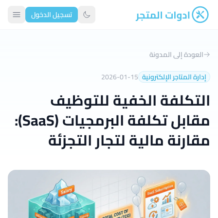
تسجيل الدخول
ادوات المتجر
تبديل الوضع الداكن
العودة إلى المدونة
إدارة المتاجر الإلكترونية
2026-01-15
التكلفة الخفية للتوظيف
مقابل تكلفة البرمجيات (SaaS):
مقارنة مالية لتجار التجزئة