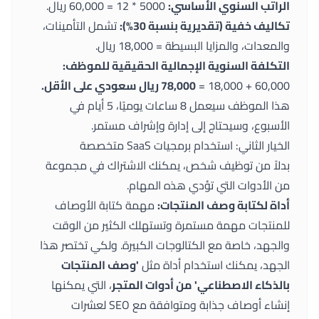
الراتب السنوي الأساسي:
5000 * 12 = 60,000 ريال.
تكاليف خفية (تقديرية بنسبة 30%):
تشمل التأمينات،
والمعدات، والمزايا البسيطة = 18,000 ريال.
التكلفة السنوية الإجمالية الحقيقية للموظف:
60,000 + 18,000 =
78,000 ريال سعودي على الأقل.
هذا الموظف سيعمل 8 ساعات يوميًا، 5 أيام في
الأسبوع، وسيحتاج إلى إدارة وإشراف مستمر.
الخيار الثاني: استخدام برمجيات SaaS متخصصة
بدلاً من توظيف شخص، يمكنك الاشتراك في مجموعة
من الأدوات التي تؤدي هذه المهام.
أداة لكتابة وصف المنتجات:
مهمة كتابة الأوصاف
للمنتجات مهمة مستمرة وتستهلك الكثير من الوقت
والجهد، خاصة مع الكتالوجات الكبيرة. ولكي تختصر هذا
الجهد، يمكنك استخدام أداة مثل
'وصف المنتجات
بالذكاء الاصطناعي' من
أدوات المتجر
، التي يمكنها
إنشاء أوصاف جذابة ومتوافقة مع SEO لعشرات