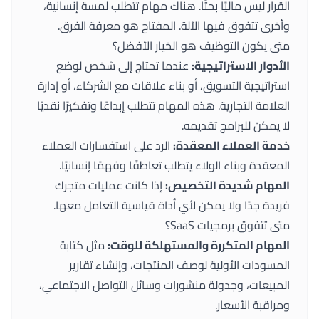
القرار ليس ماليًا بحتًا. هناك مهام تتطلب لمسة إنسانية،
وأخرى تتفوق فيها الآلة. المفتاح هو معرفة الفرق.
متى يكون التوظيف هو الخيار الأفضل؟
الأدوار الاستراتيجية:
عندما تحتاج إلى شخص لوضع
استراتيجية التسويق، أو بناء علاقات مع الشركاء، أو إدارة
العلامة التجارية. هذه المهام تتطلب إبداعًا وتفكيرًا نقديًا
لا يمكن للبرامج تقديمه.
خدمة العملاء المعقدة:
الرد على استفسارات العملاء
المعقدة وبناء الولاء يتطلب تعاطفًا وفهمًا إنسانيًا.
المهام شديدة التخصيص:
إذا كانت عمليات متجرك
فريدة جدًا ولا يمكن لأي أداة قياسية التعامل معها.
متى تتفوق برمجيات SaaS؟
المهام المتكررة والمستهلكة للوقت:
مثل كتابة
المسودات الأولية لوصف المنتجات، وإنشاء تقارير
المبيعات، وجدولة منشورات وسائل التواصل الاجتماعي،
ومراقبة الأسعار.