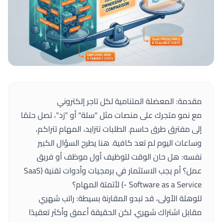
مقدمة: المعضلة المتنامية لكل تاجر إلكتروني
مع نمو متجرك على منصات مثل "سلة" أو "زد"، تصل حتمًا
إلى مفترق طرق حاسم. الطلبات تتزايد، المهام تتراكم،
وساعات اليوم لم تعد كافية. هنا يطرح السؤال الكبير
نفسه: هل حان الوقت لتوظيف أول موظف أو فريق
عمل؟ أم يجب الاستثمار في برمجيات وأدوات تقنية (SaaS
- Software as a Service) لأتمتة المهام؟
للوهلة الأولى، قد تبدو المقارنة بسيطة: راتب شهري
مقابل اشتراك شهري. لكن الحقيقة أعمق وأكثر تعقيدًا