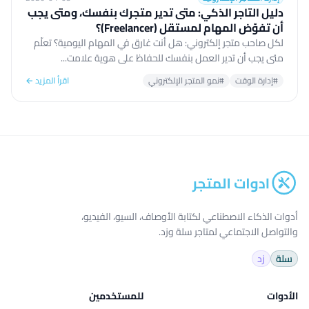
دليل التاجر الذكي: متى تدير متجرك بنفسك، ومتى يجب
أن تفوّض المهام لمستقل (Freelancer)؟
لكل صاحب متجر إلكتروني: هل أنت غارق في المهام اليومية؟ تعلّم
متى يجب أن تدير العمل بنفسك للحفاظ على هوية علامت...
#إدارة الوقت
#نمو المتجر الإلكتروني
اقرأ المزيد ←
أدوات الذكاء الاصطناعي لكتابة الأوصاف، السيو، الفيديو،
والتواصل الاجتماعي لمتاجر سلة وزد.
سلة
زد
الأدوات
للمستخدمين