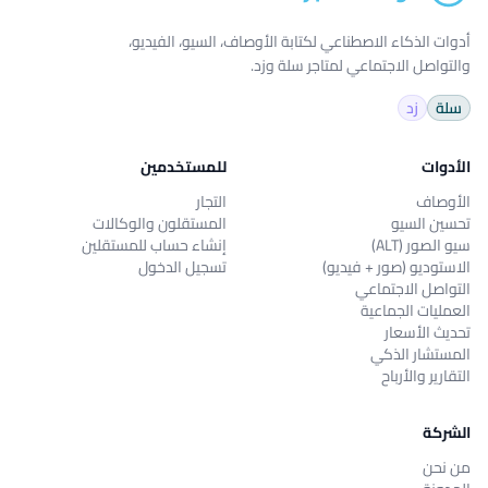
أدوات الذكاء الاصطناعي لكتابة الأوصاف، السيو، الفيديو،
والتواصل الاجتماعي لمتاجر سلة وزد.
سلة
زد
الأدوات
للمستخدمين
الأوصاف
التجار
تحسين السيو
المستقلون والوكالات
سيو الصور (ALT)
إنشاء حساب للمستقلين
الاستوديو (صور + فيديو)
تسجيل الدخول
التواصل الاجتماعي
العمليات الجماعية
تحديث الأسعار
المستشار الذكي
التقارير والأرباح
الشركة
من نحن