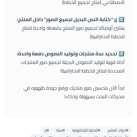
الاصطناعي (متاح لجميع الخطط)
2️⃣
زر “كتابة النص البديل لجميع الصور” داخل المنتج:
ينشئ أوصافًا لجميع صور المنتج بضغطة واحدة (متاح
للخطط الاحترافية)
3️⃣
تحديد عدة منتجات وتوليد النصوص دفعة واحدة:
أداة قوية لتوليد النصوص البديلة لجميع صور المنتجات
المحددة (متاح للخطط الاحترافية)
ابدأ الآن بتحسين صور متجرك ورفع جودة ظهوره في
محركات البحث بسهولة وذكاء!
#ادوات المتجر
#التجارة الإلكترونية
#سلة
#زد