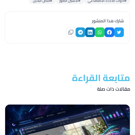
#أدوات الذكاء الاصطناعي
#تحسين الصور
#النص البديل
شارك هذا المنشور
متابعة القراءة
مقالات ذات صلة