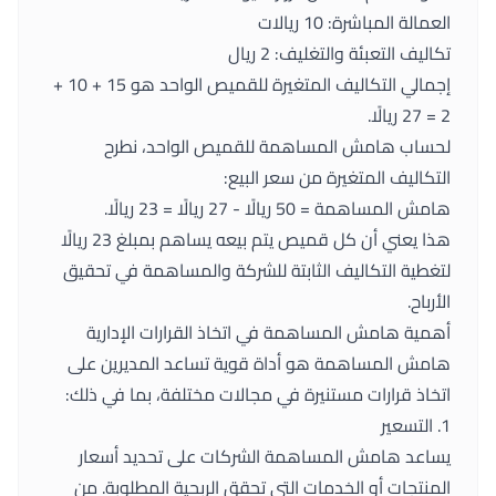
العمالة المباشرة: 10 ريالات
تكاليف التعبئة والتغليف: 2 ريال
إجمالي التكاليف المتغيرة للقميص الواحد هو 15 + 10 +
2 = 27 ريالًا.
لحساب هامش المساهمة للقميص الواحد، نطرح
التكاليف المتغيرة من سعر البيع:
هامش المساهمة = 50 ريالًا - 27 ريالًا = 23 ريالًا.
هذا يعني أن كل قميص يتم بيعه يساهم بمبلغ 23 ريالًا
لتغطية التكاليف الثابتة للشركة والمساهمة في تحقيق
الأرباح.
أهمية هامش المساهمة في اتخاذ القرارات الإدارية
هامش المساهمة هو أداة قوية تساعد المديرين على
اتخاذ قرارات مستنيرة في مجالات مختلفة، بما في ذلك:
1. التسعير
يساعد هامش المساهمة الشركات على تحديد أسعار
المنتجات أو الخدمات التي تحقق الربحية المطلوبة. من