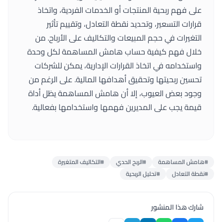
على فهم ربحية المنتجات أو الخدمات الفردية، واتخاذ
قرارات التسعير، وتحديد نقطة التعادل، وتقييم تأثير
التغيرات في حجم المبيعات والتكاليف على الأرباح. من
خلال فهم كيفية حساب هامش المساهمة لكل وحدة
واستخدامه في اتخاذ القرارات الإدارية، يمكن للشركات
تحسين ربحيتها وتحقيق أهدافها المالية. على الرغم من
وجود بعض العيوب، إلا أن هامش المساهمة يظل أداة
قيمة يجب على المديرين فهمها واستخدامها بفعالية.
#هامش المساهمة
#الربح الحدي
#التكاليف المتغيرة
#نقطة التعادل
#تحليل الربحية
شارك هذا المنشور