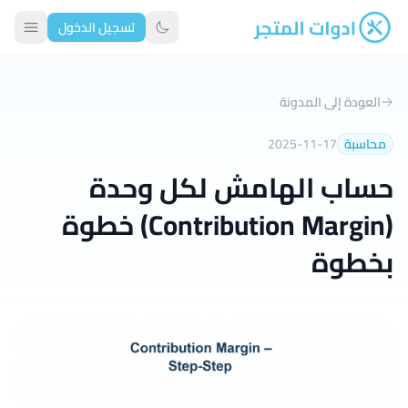
تسجيل الدخول
ادوات المتجر
تبديل الوضع الداكن
العودة إلى المدونة
محاسبة
2025-11-17
حساب الهامش لكل وحدة
(Contribution Margin) خطوة
بخطوة