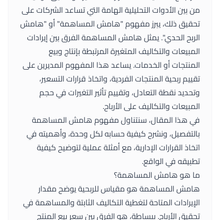
من بين الأدوات التحليلية الهامة التي تساعد الشركات على
تحقيق ذلك، يبرز مفهوم "هامش المساهمة" أو "هامش
الربح الحدي". يمثل هامش المساهمة الفرق بين إيرادات
المبيعات والتكاليف المتغيرة المرتبطة بإنتاج وبيع
المنتجات أو الخدمات. يساعد هذا المفهوم المديرين على
تقييم ربحية المنتجات الفردية، واتخاذ قرارات التسعير،
وتحديد نقطة التعادل، وتقييم تأثير التغيرات في حجم
المبيعات والتكاليف على الأرباح.
في هذا المقال، سنتناول مفهوم هامش المساهمة
بالتفصيل، ونشرح كيفية حسابه لكل وحدة، وأهميته في
اتخاذ القرارات الإدارية، مع أمثلة عملية لتوضيح كيفية
تطبيقه في الواقع.
ما هو هامش المساهمة؟
هامش المساهمة هو مقياس للربحية يوضح مقدار
الإيرادات المتاحة لتغطية التكاليف الثابتة والمساهمة في
تحقيق الأرباح. ببساطة، هو الفرق بين سعر بيع المنتج