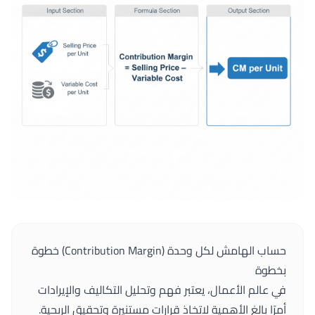
حساب الهامش لكل وحدة (Contribution Margin) خطوة
بخطوة
في عالم الأعمال، يعتبر فهم وتحليل التكاليف والإيرادات
أمرًا بالغ الأهمية لاتخاذ قرارات مستنيرة وتحقيق الربحية.