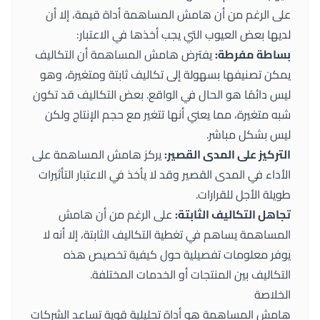
على الرغم من أن هامش المساهمة أداة قيمة، إلا أن
لديها بعض العيوب التي يجب أخذها في الاعتبار:
بساطة مفرطة:
يفترض هامش المساهمة أن التكاليف
يمكن تصنيفها بسهولة إلى تكاليف ثابتة ومتغيرة، وهو
ليس دائمًا هو الحال في الواقع. بعض التكاليف قد تكون
شبه متغيرة، مما يعني أنها تتغير مع حجم الإنتاج ولكن
ليس بشكل مباشر.
التركيز على المدى القصير:
يركز هامش المساهمة على
الأداء في المدى القصير وقد لا يأخذ في الاعتبار التأثيرات
طويلة الأجل للقرارات.
تجاهل التكاليف الثابتة:
على الرغم من أن هامش
المساهمة يساهم في تغطية التكاليف الثابتة، إلا أنه لا
يوفر معلومات تفصيلية حول كيفية تخصيص هذه
التكاليف بين المنتجات أو الخدمات المختلفة.
الخلاصة
هامش المساهمة هو أداة تحليلية قوية تساعد الشركات