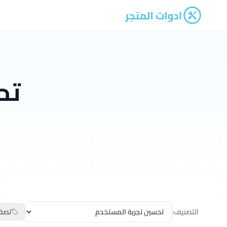
ادوات المتجر
تح
التصنيف:
تصف