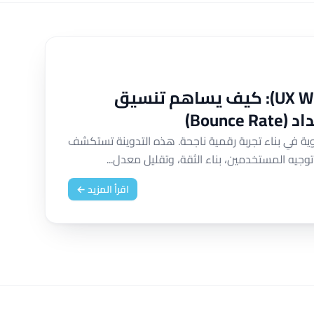
تجربة المستخدم النصية (UX Writing): كيف يساهم تنسيق
Boun)
تخدم النصية (UX Writing) حجر الزاوية في بناء تجربة رقمية ناجحة. هذه التدوينة تستكشف
ه المستخدمين، بناء الثقة، وتقليل معدل...
اقرأ المزيد ←