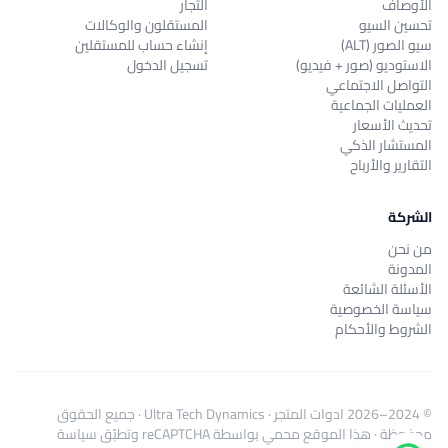
الأوصاف
التجار
تحسين السيو
المستقلون والوكالات
سيو الصور (ALT)
إنشاء حساب للمستقلين
الاستوديو (صور + فيديو)
تسجيل الدخول
التواصل الاجتماعي
العمليات الجماعية
تحديث الأسعار
المستشار الذكي
التقارير والأرباح
الشركة
من نحن
المدونة
الأسئلة الشائعة
سياسة الخصوصية
الشروط والأحكام
© 2024–2026
ادوات المتجر
·
Ultra Tech Dynamics
· جميع الحقوق
محفوظة · هذا الموقع محمي بواسطة reCAPTCHA وتطبّق
سياسة