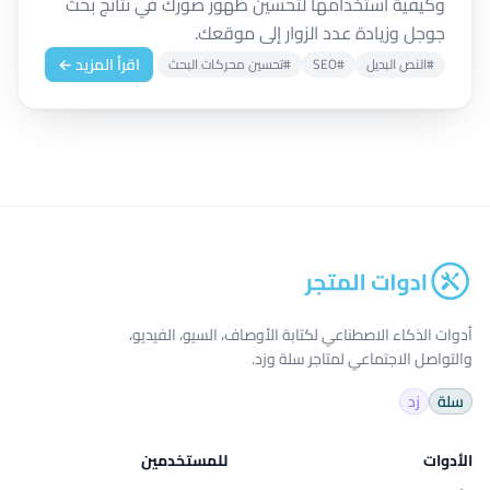
وكيفية استخدامها لتحسين ظهور صورك في نتائج بحث
جوجل وزيادة عدد الزوار إلى موقعك.
اقرأ المزيد ←
#النص البديل
#SEO
#تحسين محركات البحث
أدوات الذكاء الاصطناعي لكتابة الأوصاف، السيو، الفيديو،
والتواصل الاجتماعي لمتاجر سلة وزد.
سلة
زد
الأدوات
للمستخدمين