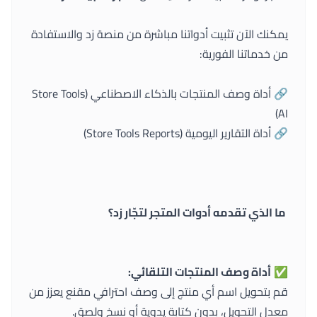
يمكنك الآن تثبيت أدواتنا مباشرة من منصة زد والاستفادة
من خدماتنا الفورية:
🔗
أداة وصف المنتجات بالذكاء الاصطناعي (Store Tools
AI)
🔗
أداة التقارير اليومية (Store Tools Reports)
ما الذي تقدمه أدوات المتجر لتجّار زد؟
✅
أداة وصف المنتجات التلقائي:
قم بتحويل اسم أي منتج إلى وصف احترافي مقنع يعزز من
معدل التحويل، بدون كتابة يدوية أو نسخ ولصق.