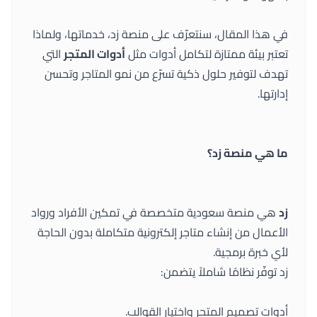
في هذا المقال، سنتعرّف على منصة زد، خدماتها، ولماذا
تعتبر بيئة ممتازة لتكامل أدوات مثل
أدوات المتجر
التي
تهدف لتوفير حلول ذكية تسرّع من نمو المتاجر وتحسن
إدارتها.
ما هي منصة زد؟
زد
هي منصة سعودية متخصصة في تمكين الأفراد ورواد
الأعمال من إنشاء متاجر إلكترونية متكاملة بدون الحاجة
لأي خبرة برمجية.
زد توفّر نظامًا شاملاً يتضمن:
أدوات تصميم المتجر واختيار القوالب.