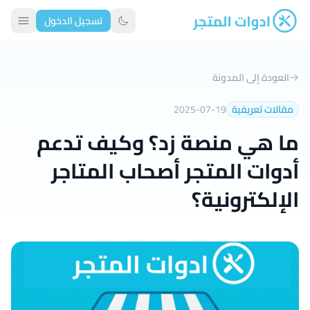
تسجيل الدخول
ادوات المتجر
تبديل الوضع الداكن
العودة إلى المدونة
مقالات تعريفية
2025-07-19
ما هي منصة زد؟ وكيف تدعم
أدوات المتجر أصحاب المتاجر
الإلكترونية؟