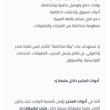
بوابات دفع وتوصيل جاهزة ومتكاملة.
أدوات تسويق وتحليلات احترافية.
دعم فني مباشر باللغة العربية.
منظومة متكاملة من الشركاء والتطبيقات.
زد تستهدف بناء “بيئة متكاملة” للتاجر، ليس فقط متجر
إلكتروني، بل نظام يشمل التدريب، التطبيقات، الخدمات
اللوجستية، والتسويق.
أدوات المتجر داخل منصة زد
لأننا في
أدوات المتجر
نؤمن بأهمية التواجد حيث يكون
التاجر، وفرنا تطبيقاتنا رسميًا داخل
متجر تطبيقات زد
.