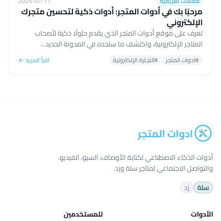
مقالات تعريفية
2025-07-17
مرحبًا بك في أدوات المتجر: أدوات ذكية لتحسين متجرك
الإلكتروني
تعرف على موقع أدوات المتجر الذي يقدم حلولًا ذكية لأصحاب
المتاجر الإلكترونية، واكتشف ما ستجده في المدونة الجديد...
#ادوات المتجر
#التجارة الإلكترونية
اقرأ المزيد ←
أدوات الذكاء الاصطناعي لكتابة الأوصاف، السيو، الفيديو،
والتواصل الاجتماعي لمتاجر سلة وزد.
سلة
زد
الأدوات
للمستخدمين