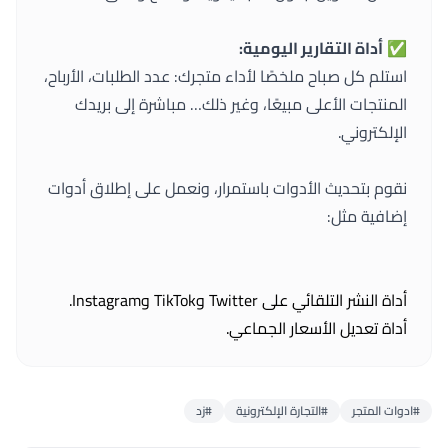
✅
أداة التقارير اليومية:
استلم كل صباح ملخصًا لأداء متجرك: عدد الطلبات، الأرباح،
المنتجات الأعلى مبيعًا، وغير ذلك… مباشرة إلى بريدك
الإلكتروني.
نقوم بتحديث الأدوات باستمرار، ونعمل على إطلاق أدوات
إضافية مثل:
أداة النشر التلقائي على Twitter وTikTok وInstagram.
أداة تعديل الأسعار الجماعي.
#ادوات المتجر
#التجارة الإلكترونية
#زد