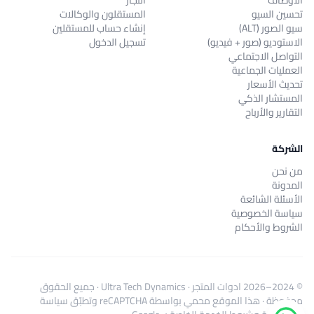
الأوصاف
التجار
تحسين السيو
المستقلون والوكالات
سيو الصور (ALT)
إنشاء حساب للمستقلين
الاستوديو (صور + فيديو)
تسجيل الدخول
التواصل الاجتماعي
العمليات الجماعية
تحديث الأسعار
المستشار الذكي
التقارير والأرباح
الشركة
من نحن
المدونة
الأسئلة الشائعة
سياسة الخصوصية
الشروط والأحكام
© 2024–2026
ادوات المتجر
·
Ultra Tech Dynamics
· جميع الحقوق
محفوظة · هذا الموقع محمي بواسطة reCAPTCHA وتطبّق
سياسة