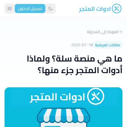
تسجيل الدخول
ادوات المتجر
تبديل الوضع الداكن
العودة إلى المدونة
مقالات تعريفية
2025-07-18
ما هي منصة سلة؟ ولماذا
أدوات المتجر جزء منها؟