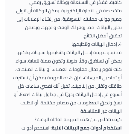
كافية، ففكر في الاستعانة بوكالة تسويق رقمي
متخصصة في التجارة الإلكترونية. يمكن للوكالة أن تتولى
جميع جوانب حملاتك التسويقية، من إنشاء الإعلانات إلى
تحليل البيانات، مما يوفر لك الوقت والجهد، ويضمن
تحقيق أفضل النتائج.
4. إدخال البيانات وتنظيمها
قد تبدو مهمة إدخال البيانات وتنظيمها بسيطة، ولكنها
يمكن أن تستغرق وقتًا طويلاً وتكون مملة للغاية. سواء
كنت تقوم بإدخال معلومات العملاء، أو بيانات المنتجات،
أو تفاصيل المبيعات، فإن هذه المهمة يمكن أن تستنزف
طاقتك وتقلل من إنتاجيتك. تخيل أنك تقضي ساعات كل
أسبوع في إدخال البيانات يدويًا في جداول بيانات Excel، أو
نسخ ولصق المعلومات من مصادر مختلفة، أو تنظيف
البيانات غير المتناسقة.
كيف تتخلص من هذه المهمة القاتلة للوقت؟
استخدام أدوات جمع البيانات الآلية:
استخدم أدوات