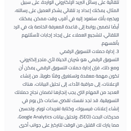
تلقائية على رسائل البريد الإلكتروني الواردة. على سبيل
المثال، يمكنك إعداد رد تلقائي يشكر العميل على رسالته،
ويخبره بأنك ستعود إليه في أقرب وقت ممكن. يمكنك
أيضًا تضمين روابط إلى قاعدة المعرفة الخاصة بك في الرد
التلقائي، لتشجيع العملاء على إيجاد إجابات لأسئلتهم
بأنفسهم.
3. إدارة حملات التسويق الرقمي
التسويق الرقمي هو شريان الحياة لأي متجر إلكتروني.
ومع ذلك، فإن إدارة حملات التسويق الرقمي يمكن أن
تكون مهمة معقدة وتستغرق وقتًا طويلاً. من إنشاء
الإعلانات، إلى مراقبة الأداء، إلى تحليل البيانات، هناك
العديد من المهام التي يجب إنجازها لضمان نجاح حملاتك
التسويقية. قد تجد نفسك تقضي ساعات كل يوم في
إنشاء إعلانات فيسبوك، وكتابة تغريدات تويتر، وتحسين
محركات البحث (SEO)، وتحليل بيانات Google Analytics،
مما يترك لك القليل من الوقت للتركيز على جوانب أخرى