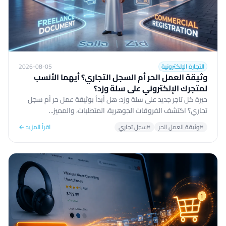
التجارة الإلكترونية
2026-08-05
وثيقة العمل الحر أم السجل التجاري؟ أيهما الأنسب
لمتجرك الإلكتروني على سلة وزد؟
حيرة كل تاجر جديد على سلة وزد: هل أبدأ بوثيقة عمل حر أم سجل
تجاري؟ اكتشف الفروقات الجوهرية، المتطلبات، والمميز...
#وثيقة العمل الحر
#سجل تجاري
اقرأ المزيد ←