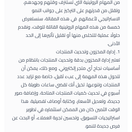
من المهام الروتينية التي تستنزف وقتهم وجهدهم،
وتقلل من قدرتهم على التركيز على جوانب النمو
الاستراتيجي لأعمالهم. في هذه المقالة، سنستعرض
خمسة من هذه المهام الروتينية القاتلة للوقت، ونقدم
حلولًا عملية للتخلص منها أو تقليل تأثيرها إلى الحد
الأدنى.
1. إدارة المخزون وتحديث المنتجات
تعتبر إدارة المخزون بدقة وتحديث المنتجات بانتظام من
أساسيات نجاح أي متجر إلكتروني. ومع ذلك، يمكن أن
تتحول هذه المهمة إلى عبء ثقيل، خاصة مع تزايد عدد
المنتجات وتنوعها. تخيل أنك تقضي ساعات طويلة كل
أسبوع في تحديث كميات المنتجات المتاحة، وإضافة صور
جديدة، وتعديل الأسعار، وكتابة أوصاف تفصيلية. هذا
الوقت الثمين كان من الممكن استثماره في تطوير
استراتيجيات التسويق، وتحسين تجربة العملاء، أو البحث عن
فرص جديدة للنمو.