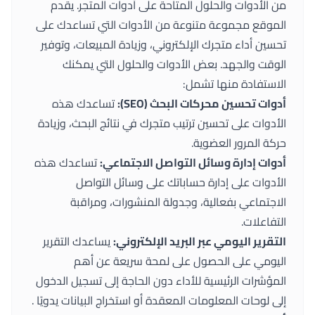
من الأدوات والحلول المتاحة على
أدوات المتجر
. يقدم
الموقع مجموعة متنوعة من الأدوات التي تساعدك على
تحسين أداء متجرك الإلكتروني، وزيادة المبيعات، وتوفير
الوقت والجهد. بعض الأدوات والحلول التي يمكنك
الاستفادة منها تشمل:
أدوات تحسين محركات البحث (SEO):
تساعدك هذه
الأدوات على تحسين ترتيب متجرك في نتائج البحث، وزيادة
حركة المرور العضوية.
أدوات إدارة وسائل التواصل الاجتماعي:
تساعدك هذه
الأدوات على إدارة حساباتك على وسائل التواصل
الاجتماعي بفعالية، وجدولة المنشورات، ومراقبة
التفاعلات.
التقرير اليومي عبر البريد الإلكتروني:
يساعدك التقرير
اليومي على الحصول على لمحة سريعة عن أهم
المؤشرات الرئيسية للأداء دون الحاجة إلى تسجيل الدخول
إلى لوحات المعلومات المعقدة أو استخراج البيانات يدويًا .