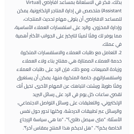
بذلك، فكر في الاستعانة بمساعد افتراضي (Virtual
Assistant) متخصص في إدارة المتاجر الإلكترونية. يمكن
للمساعد الافتراضي أن يتولى مهام تحديث المنتجات،
وإدارة المخزون، والرد على استفسارات العملاء الأساسية،
مما يوفر لك وقتًا ثمينًا للتركيز على الجوانب الأكثر أهمية
في عملك.
2. التعامل مع طلبات العملاء والاستفسارات المتكررة
خدمة العملاء الممتازة هي مفتاح بناء ولاء العملاء
وزيادة المبيعات. ومع ذلك، فإن الرد على طلبات العملاء
واستفساراتهم، خاصة المتكررة منها، يمكن أن يستغرق
وقتًا طويلاً ويشتت انتباهك عن المهام الأخرى. تخيل أنك
تقضي ساعات كل يوم في الرد على رسائل البريد
الإلكتروني، والتعليقات على وسائل التواصل الاجتماعي،
والرسائل عبر تطبيقات الدردشة، وكلها تدور حول نفس
الأسئلة: “متى سيصل طلبي؟”، “ما هي سياسة الإرجاع
الخاصة بكم؟”، “هل لديكم هذا المنتج بمقاس آخر؟”.