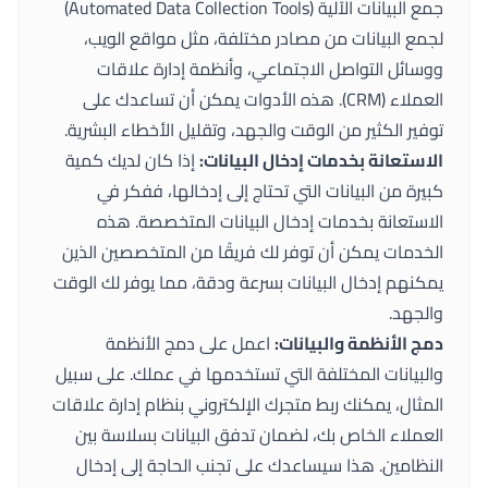
جمع البيانات الآلية (Automated Data Collection Tools)
لجمع البيانات من مصادر مختلفة، مثل مواقع الويب،
ووسائل التواصل الاجتماعي، وأنظمة إدارة علاقات
العملاء (CRM). هذه الأدوات يمكن أن تساعدك على
توفير الكثير من الوقت والجهد، وتقليل الأخطاء البشرية.
الاستعانة بخدمات إدخال البيانات:
إذا كان لديك كمية
كبيرة من البيانات التي تحتاج إلى إدخالها، ففكر في
الاستعانة بخدمات إدخال البيانات المتخصصة. هذه
الخدمات يمكن أن توفر لك فريقًا من المتخصصين الذين
يمكنهم إدخال البيانات بسرعة ودقة، مما يوفر لك الوقت
والجهد.
دمج الأنظمة والبيانات:
اعمل على دمج الأنظمة
والبيانات المختلفة التي تستخدمها في عملك. على سبيل
المثال، يمكنك ربط متجرك الإلكتروني بنظام إدارة علاقات
العملاء الخاص بك، لضمان تدفق البيانات بسلاسة بين
النظامين. هذا سيساعدك على تجنب الحاجة إلى إدخال