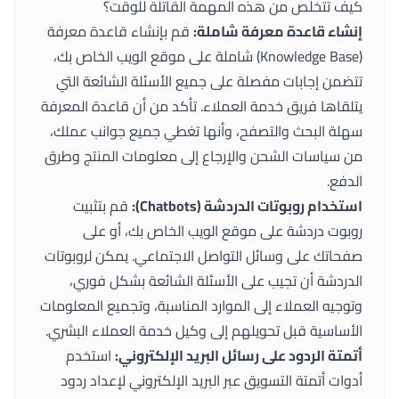
كيف تتخلص من هذه المهمة القاتلة للوقت؟
إنشاء قاعدة معرفة شاملة:
قم بإنشاء قاعدة معرفة
(Knowledge Base) شاملة على موقع الويب الخاص بك،
تتضمن إجابات مفصلة على جميع الأسئلة الشائعة التي
يتلقاها فريق خدمة العملاء. تأكد من أن قاعدة المعرفة
سهلة البحث والتصفح، وأنها تغطي جميع جوانب عملك،
من سياسات الشحن والإرجاع إلى معلومات المنتج وطرق
الدفع.
استخدام روبوتات الدردشة (Chatbots):
قم بتثبيت
روبوت دردشة على موقع الويب الخاص بك، أو على
صفحاتك على وسائل التواصل الاجتماعي. يمكن لروبوتات
الدردشة أن تجيب على الأسئلة الشائعة بشكل فوري،
وتوجيه العملاء إلى الموارد المناسبة، وتجميع المعلومات
الأساسية قبل تحويلهم إلى وكيل خدمة العملاء البشري.
أتمتة الردود على رسائل البريد الإلكتروني:
استخدم
أدوات أتمتة التسويق عبر البريد الإلكتروني لإعداد ردود