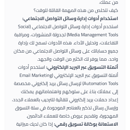
من عملك.
كيف تتخلص من هذه المهمة القاتلة للوقت؟
استخدام أدوات إدارة وسائل التواصل الاجتماعي:
استخدم أدوات إدارة وسائل التواصل الاجتماعي (Social
Media Management Tools) لجدولة المنشورات، ومراقبة
التفاعلات، وتحليل الأداء. هذه الأدوات تسمح لك بإدارة
جميع حساباتك على وسائل التواصل الاجتماعي من مكان
واحد، مما يوفر لك الكثير من الوقت والجهد.
أتمتة التسويق عبر البريد الإلكتروني:
استخدم أدوات
أتمتة التسويق عبر البريد الإلكتروني (Email Marketing
Automation Tools) لإرسال رسائل بريد إلكتروني مخصصة
إلى عملائك بناءً على سلوكهم واهتماماتهم. يمكنك
إعداد حملات بريد إلكتروني تلقائية للترحيب بالعملاء الجدد،
وإرسال رسائل تذكير بالعناصر الموجودة في سلة التسوق
المهجورة، وتقديم عروض خاصة للعملاء الدائمين.
الاستعانة بوكالة تسويق رقمي:
إذا كان لديك ميزانية