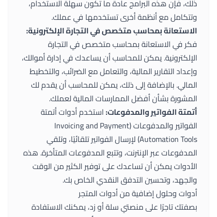
ذلك، فإن هذه البرامج عادة ما تكون سهلة الاستخدام،
وتتكامل مع أنظمة أخرى تستخدمها في عملك.
الاستعانة بمحاسب متخصص في التجارة الإلكترونية:
فكر في الاستعانة بمحاسب متخصص في التجارة
الإلكترونية. يمكن للمحاسب أن يساعدك في إدارة أموالك،
وإعداد التقارير المالية، والتعامل مع الضرائب، والتخطيط
المالي. بالإضافة إلى ذلك، يمكن للمحاسب أن يقدم لك
المشورة بشأن أفضل الممارسات المالية لعملك.
أتمتة الفواتير والمدفوعات:
استخدم أدوات أتمتة
الفواتير والمدفوعات (Invoicing and Payment
Automation Tools) لإرسال الفواتير تلقائيًا، وتلقي
المدفوعات عبر الإنترنت، وتتبع المدفوعات المتأخرة. هذه
الأدوات يمكن أن تساعدك على توفير الكثير من الوقت
والجهد، وتحسين التدفق النقدي الخاص بك.
أدوات وحلول إضافية من أدوات المتجر
بصفتك تاجرًا على منصتي سلة أو زد، يمكنك الاستفادة